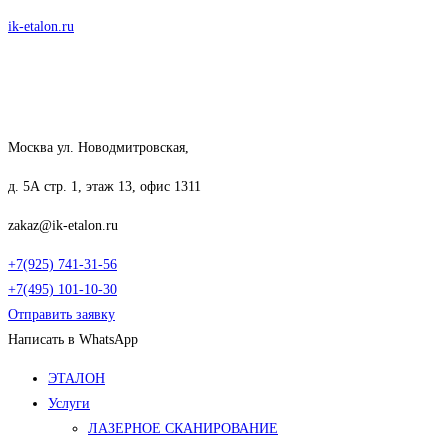
Перейти
ik-etalon.ru
к
содержимому
Москва ул. Новодмитровская,
д. 5А стр. 1, этаж 13, офис 1311
zakaz@ik-etalon.ru
+7(925) 741-31-56
+7(495) 101-10-30
Отправить заявку
Написать в WhatsApp
Меню
ЭТАЛОН
Услуги
ЛАЗЕРНОЕ СКАНИРОВАНИЕ