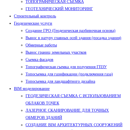
ТОПОГРАФИЧЕСКАЯ СЪЕМКА
ГЕОТЕХНИЧЕСКИЙ МОНИТОРИНГ
Строительный контроль
Геодезические услуги
Создание ГРО (Геодезическая разбивочная основа)
Вынос в натуру главных осей здания (посадка здания)
Обмерные работы
Вынос границ земельных участков
Съемка фасадов
Топографическая съемка для получения ГПЗУ
Топосъемка для газификации (подключения газа)
Топосъемка для ландшафтного дизайна
BIM моделирование
ГЕОДЕЗИЧЕСКАЯ СЪЕМКА С ИСПОЛЬЗОВАНИЕМ
ОБЛАКОВ ТОЧЕК
ЛАЗЕРНОЕ СКАНИРОВАНИЕ ДЛЯ ТОЧНЫХ
ОБМЕРОВ ЗДАНИЙ
СОЗДАНИЕ BIM АРХИТЕКТУРНЫХ СООРУЖЕНИЙ