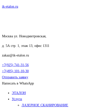
Перейти
ik-etalon.ru
к
содержимому
Москва ул. Новодмитровская,
д. 5А стр. 1, этаж 13, офис 1311
zakaz@ik-etalon.ru
+7(925) 741-31-56
+7(495) 101-10-30
Отправить заявку
Написать в WhatsApp
Меню
ЭТАЛОН
Услуги
ЛАЗЕРНОЕ СКАНИРОВАНИЕ