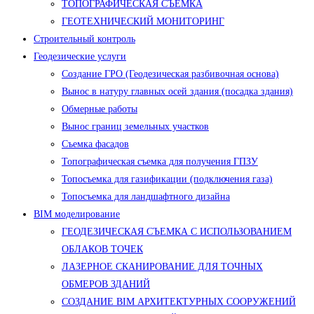
ТОПОГРАФИЧЕСКАЯ СЪЕМКА
ГЕОТЕХНИЧЕСКИЙ МОНИТОРИНГ
Строительный контроль
Геодезические услуги
Создание ГРО (Геодезическая разбивочная основа)
Вынос в натуру главных осей здания (посадка здания)
Обмерные работы
Вынос границ земельных участков
Съемка фасадов
Топографическая съемка для получения ГПЗУ
Топосъемка для газификации (подключения газа)
Топосъемка для ландшафтного дизайна
BIM моделирование
ГЕОДЕЗИЧЕСКАЯ СЪЕМКА С ИСПОЛЬЗОВАНИЕМ
ОБЛАКОВ ТОЧЕК
ЛАЗЕРНОЕ СКАНИРОВАНИЕ ДЛЯ ТОЧНЫХ
ОБМЕРОВ ЗДАНИЙ
СОЗДАНИЕ BIM АРХИТЕКТУРНЫХ СООРУЖЕНИЙ