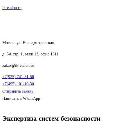
Перейти
ik-etalon.ru
к
содержимому
Москва ул. Новодмитровская,
д. 5А стр. 1, этаж 13, офис 1311
zakaz@ik-etalon.ru
+7(925) 741-31-56
+7(495) 101-10-30
Отправить заявку
Написать в WhatsApp
Меню
Экспертиза систем безопасности