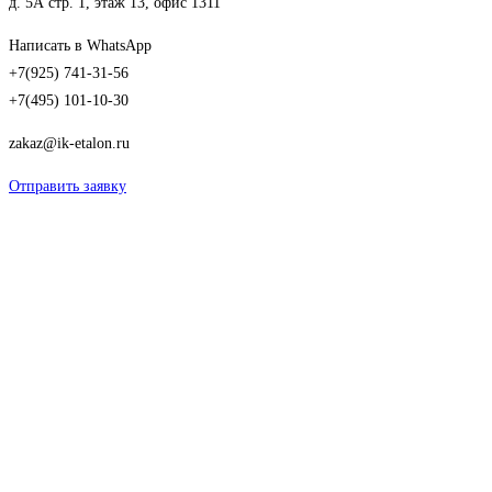
д. 5А стр. 1, этаж 13, офис 1311
Написать в WhatsApp
+7(925) 741-31-56
+7(495) 101-10-30
zakaz@ik-etalon.ru
Отправить заявку