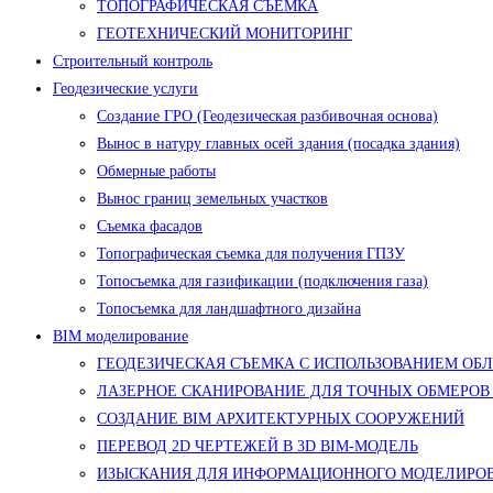
ТОПОГРАФИЧЕСКАЯ СЪЕМКА
ГЕОТЕХНИЧЕСКИЙ МОНИТОРИНГ
Строительный контроль
Геодезические услуги
Создание ГРО (Геодезическая разбивочная основа)
Вынос в натуру главных осей здания (посадка здания)
Обмерные работы
Вынос границ земельных участков
Съемка фасадов
Топографическая съемка для получения ГПЗУ
Топосъемка для газификации (подключения газа)
Топосъемка для ландшафтного дизайна
BIM моделирование
ГЕОДЕЗИЧЕСКАЯ СЪЕМКА С ИСПОЛЬЗОВАНИЕМ ОБ
ЛАЗЕРНОЕ СКАНИРОВАНИЕ ДЛЯ ТОЧНЫХ ОБМЕРОВ
СОЗДАНИЕ BIM АРХИТЕКТУРНЫХ СООРУЖЕНИЙ
ПЕРЕВОД 2D ЧЕРТЕЖЕЙ В 3D BIM-МОДЕЛЬ
ИЗЫСКАНИЯ ДЛЯ ИНФОРМАЦИОННОГО МОДЕЛИРОВ