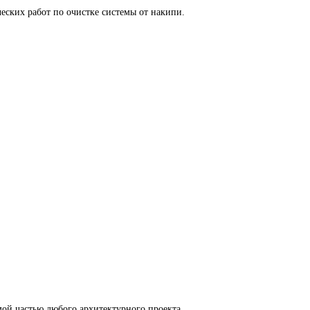
ских работ по очистке системы от накипи.
ой частью любого архитектурного проекта.