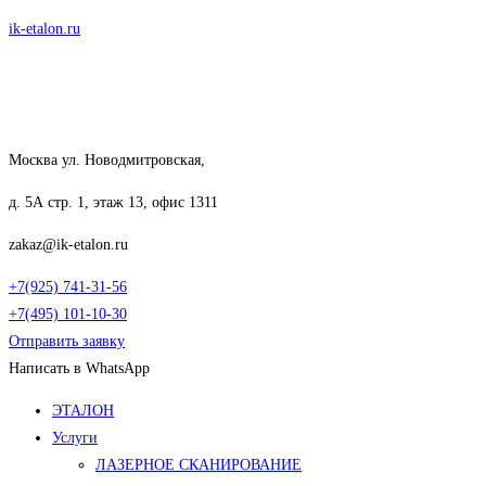
Перейти
ik-etalon.ru
к
содержимому
Москва ул. Новодмитровская,
д. 5А стр. 1, этаж 13, офис 1311
zakaz@ik-etalon.ru
+7(925) 741-31-56
+7(495) 101-10-30
Отправить заявку
Написать в WhatsApp
Меню
ЭТАЛОН
Услуги
ЛАЗЕРНОЕ СКАНИРОВАНИЕ