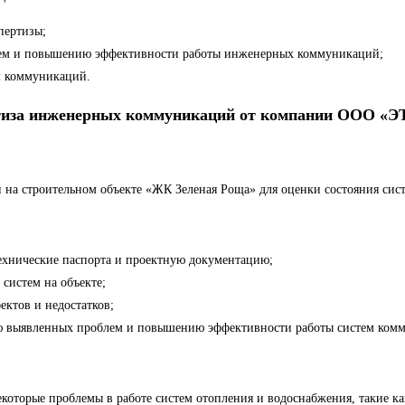
пертизы;
лем и повышению эффективности работы инженерных коммуникаций;
м коммуникаций.
пертиза инженерных коммуникаций от компании ООО 
на строительном объекте «ЖК Зеленая Роща» для оценки состояния сист
ехнические паспорта и проектную документацию;
систем на объекте;
ктов и недостатков;
ию выявленных проблем и повышению эффективности работы систем ком
которые проблемы в работе систем отопления и водоснабжения, такие как