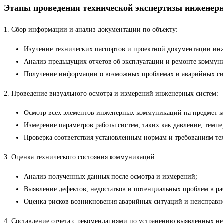
Этапы проведения технической экспертизы инжене
1. Сбор информации и анализ документации по объекту:
Изучение технических паспортов и проектной документации ин
Анализ предыдущих отчетов об эксплуатации и ремонте коммун
Получение информации о возможных проблемах и аварийных сит
2. Проведение визуального осмотра и измерений инженерных систем:
Осмотр всех элементов инженерных коммуникаций на предмет ко
Измерение параметров работы систем, таких как давление, темпера
Проверка соответствия установленным нормам и требованиям тех
3. Оценка технического состояния коммуникаций:
Анализ полученных данных после осмотра и измерений;
Выявление дефектов, недостатков и потенциальных проблем в р
Оценка рисков возникновения аварийных ситуаций и неисправн
4. Составление отчета с рекомендациями по устранению выявленных не