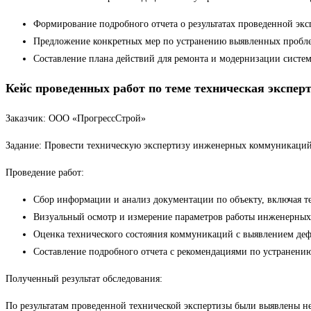
Формирование подробного отчета о результатах проведенной экс
Предложение конкретных мер по устранению выявленных проб
Составление плана действий для ремонта и модернизации систе
Кейс проведенных работ по теме техническая экс
Заказчик: ООО «ПрогрессСтрой»
Задание: Провести техническую экспертизу инженерных коммуникаций 
Проведение работ:
Сбор информации и анализ документации по объекту, включая т
Визуальный осмотр и измерение параметров работы инженерных 
Оценка технического состояния коммуникаций с выявлением дефе
Составление подробного отчета с рекомендациями по устранен
Полученный результат обследования:
По результатам проведенной технической экспертизы были выявлены не