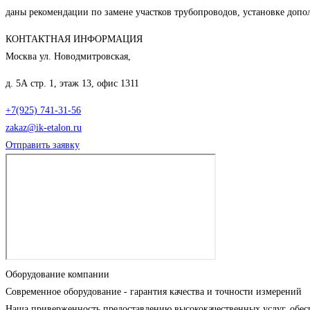
даны рекомендации по замене участков трубопроводов, установке доп
КОНТАКТНАЯ ИНФОРМАЦИЯ
Москва ул. Новодмитровская,
д. 5А стр. 1, этаж 13, офис 1311
+7(925) 741-31-56
zakaz@ik-etalon.ru
Отправить заявку
Оборудование компании
Современное оборудование - гарантия качества и точности измерений
Наша приверженность предоставлению высококачественных услуг, обес