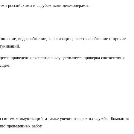
ими российскими и зарубежными девелоперами.
топление, водоснабжение, канализацию, электроснабжение и прочие
ммуникаций.
ссе проведения экспертизы осуществляется проверка соответствия
дущем.
 систем коммуникаций, а также увеличить срок их службы. Компания
во проведенных работ.