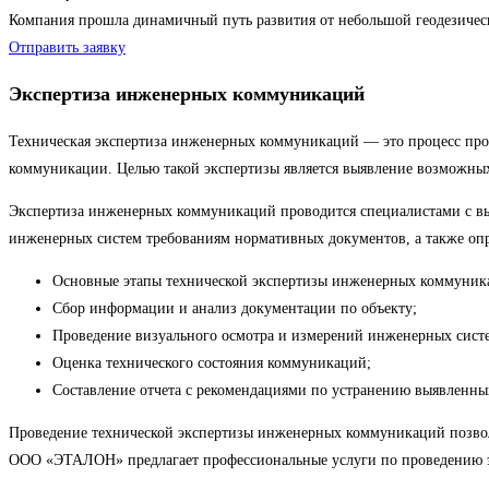
Компания прошла динамичный путь развития от небольшой геодезиче
Отправить заявку
Экспертиза инженерных коммуникаций
Техническая экспертиза инженерных коммуникаций — это процесс пров
коммуникации. Целью такой экспертизы является выявление возможных
Экспертиза инженерных коммуникаций проводится специалистами с выс
инженерных систем требованиям нормативных документов, а также опр
Основные этапы технической экспертизы инженерных коммуник
Сбор информации и анализ документации по объекту;
Проведение визуального осмотра и измерений инженерных сист
Оценка технического состояния коммуникаций;
Составление отчета с рекомендациями по устранению выявленных
Проведение технической экспертизы инженерных коммуникаций позволя
ООО «ЭТАЛОН» предлагает профессиональные услуги по проведению эк