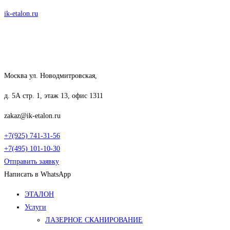
Перейти
ik-etalon.ru
к
содержимому
Москва ул. Новодмитровская,
д. 5А стр. 1, этаж 13, офис 1311
zakaz@ik-etalon.ru
+7(925) 741-31-56
+7(495) 101-10-30
Отправить заявку
Написать в WhatsApp
Меню
ЭТАЛОН
Услуги
ЛАЗЕРНОЕ СКАНИРОВАНИЕ