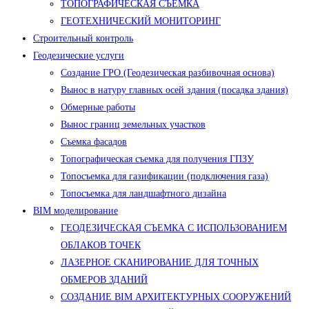
ТОПОГРАФИЧЕСКАЯ СЪЕМКА
ГЕОТЕХНИЧЕСКИЙ МОНИТОРИНГ
Строительный контроль
Геодезические услуги
Создание ГРО (Геодезическая разбивочная основа)
Вынос в натуру главных осей здания (посадка здания)
Обмерные работы
Вынос границ земельных участков
Съемка фасадов
Топографическая съемка для получения ГПЗУ
Топосъемка для газификации (подключения газа)
Топосъемка для ландшафтного дизайна
BIM моделирование
ГЕОДЕЗИЧЕСКАЯ СЪЕМКА С ИСПОЛЬЗОВАНИЕМ
ОБЛАКОВ ТОЧЕК
ЛАЗЕРНОЕ СКАНИРОВАНИЕ ДЛЯ ТОЧНЫХ
ОБМЕРОВ ЗДАНИЙ
СОЗДАНИЕ BIM АРХИТЕКТУРНЫХ СООРУЖЕНИЙ