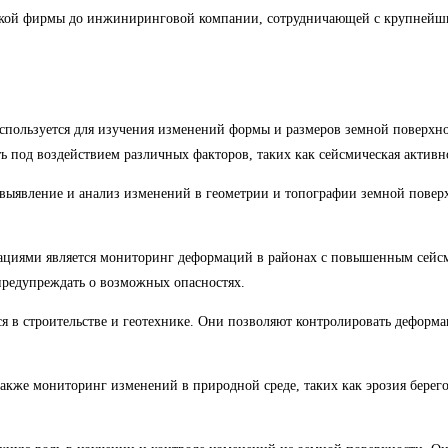
ской фирмы до инжиниринговой компании, сотрудничающей с крупнейш
спользуется для изучения изменений формы и размеров земной поверхно
 под воздействием различных факторов, таких как сейсмическая активно
выявление и анализ изменений в геометрии и топографии земной поверх
циями является мониторинг деформаций в районах с повышенным сейсм
предупреждать о возможных опасностях.
в строительстве и геотехнике. Они позволяют контролировать деформац
акже мониторинг изменений в природной среде, таких как эрозия берего