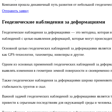
Компания прошла динамичный путь развития от небольшой геодезиче
Отправить заявку
Геодезические наблюдения за деформациями
Геодезические наблюдения за деформациями — это методика, которая и
наблюдений с целью выявления деформаций, которые могут происходить
Основной целью геодезических наблюдений за деформациями является 
как GPS-технологии, тахеометры, нивелиры и другие.
Одним из основных применений геодезических наблюдений за деформа
выявлять изменения в геометрии земной поверхности и своевременно 
Также геодезические наблюдения за деформациями широко применяются 
стабильность грунтов и скал.
Важной задачей геодезических наблюдений за деформациями является т
привести к серьезным последствиям для окружающей среды и человека.