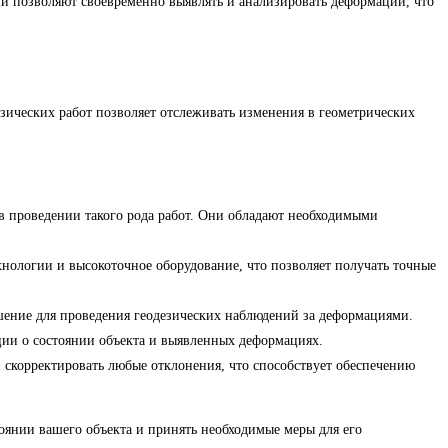
и позволяют своевременно выявлять и анализировать деформации, что
зических работ позволяет отслеживать изменения в геометрических
 проведении такого рода работ. Они обладают необходимыми
ологии и высокоточное оборудование, что позволяет получать точные
шение для проведения геодезических наблюдений за деформациями.
ии о состоянии объекта и выявленных деформациях.
скорректировать любые отклонения, что способствует обеспечению
оянии вашего объекта и принять необходимые меры для его