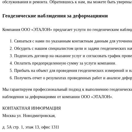
обслуживания и ремонта. Обратившись к нам, вы можете быть уверены
Геодезические наблюдения за деформациями
Компания ООО «ЭТАЛОН» предлагает услуги по геодезическим наблюд
Связаться с нами по указанным контактным данным для уточнени
Обсудить с нашим специалистом цели и задачи геодезических на
Подписать договор на оказание услуг и согласовать график прове
Оплатить предопределенную сумму за услуги компании.
Прибыть на объект для проведения геодезических измерений и 
Получить отчет о результатах проведенных работ и анализе дефо
Мы гарантируем профессиональный подход к выполнению геодезических 
наблюдения за деформациями от компании ООО «ЭТАЛОН».
КОНТАКТНАЯ ИНФОРМАЦИЯ
Москва ул. Новодмитровская,
д. 5А стр. 1, этаж 13, офис 1311