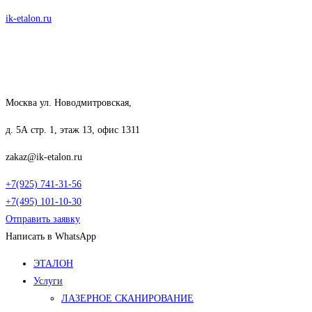
Перейти
ik-etalon.ru
к
содержимому
Москва ул. Новодмитровская,
д. 5А стр. 1, этаж 13, офис 1311
zakaz@ik-etalon.ru
+7(925) 741-31-56
+7(495) 101-10-30
Отправить заявку
Написать в WhatsApp
Меню
ЭТАЛОН
Услуги
ЛАЗЕРНОЕ СКАНИРОВАНИЕ