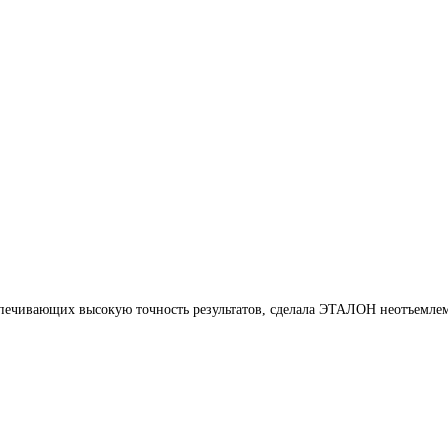
печивающих высокую точность результатов, сделала ЭТАЛОН неотъемлем