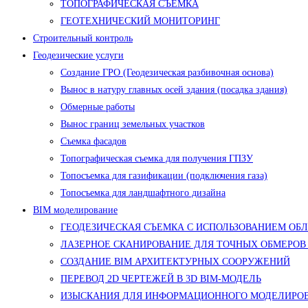
ТОПОГРАФИЧЕСКАЯ СЪЕМКА
ГЕОТЕХНИЧЕСКИЙ МОНИТОРИНГ
Строительный контроль
Геодезические услуги
Создание ГРО (Геодезическая разбивочная основа)
Вынос в натуру главных осей здания (посадка здания)
Обмерные работы
Вынос границ земельных участков
Съемка фасадов
Топографическая съемка для получения ГПЗУ
Топосъемка для газификации (подключения газа)
Топосъемка для ландшафтного дизайна
BIM моделирование
ГЕОДЕЗИЧЕСКАЯ СЪЕМКА С ИСПОЛЬЗОВАНИЕМ ОБ
ЛАЗЕРНОЕ СКАНИРОВАНИЕ ДЛЯ ТОЧНЫХ ОБМЕРОВ
СОЗДАНИЕ BIM АРХИТЕКТУРНЫХ СООРУЖЕНИЙ
ПЕРЕВОД 2D ЧЕРТЕЖЕЙ В 3D BIM-МОДЕЛЬ
ИЗЫСКАНИЯ ДЛЯ ИНФОРМАЦИОННОГО МОДЕЛИРОВ