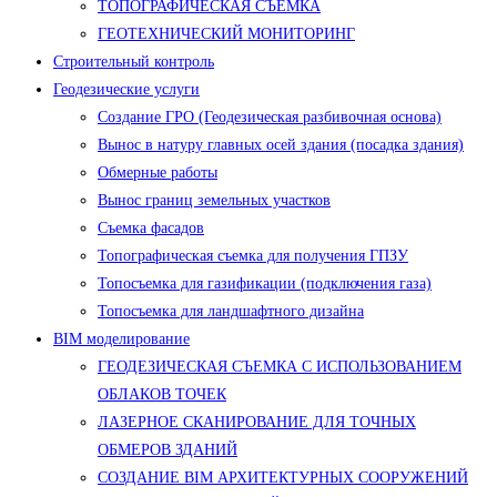
ТОПОГРАФИЧЕСКАЯ СЪЕМКА
ГЕОТЕХНИЧЕСКИЙ МОНИТОРИНГ
Строительный контроль
Геодезические услуги
Создание ГРО (Геодезическая разбивочная основа)
Вынос в натуру главных осей здания (посадка здания)
Обмерные работы
Вынос границ земельных участков
Съемка фасадов
Топографическая съемка для получения ГПЗУ
Топосъемка для газификации (подключения газа)
Топосъемка для ландшафтного дизайна
BIM моделирование
ГЕОДЕЗИЧЕСКАЯ СЪЕМКА С ИСПОЛЬЗОВАНИЕМ
ОБЛАКОВ ТОЧЕК
ЛАЗЕРНОЕ СКАНИРОВАНИЕ ДЛЯ ТОЧНЫХ
ОБМЕРОВ ЗДАНИЙ
СОЗДАНИЕ BIM АРХИТЕКТУРНЫХ СООРУЖЕНИЙ