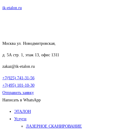
Перейти
ik-etalon.ru
к
содержимому
Москва ул. Новодмитровская,
д. 5А стр. 1, этаж 13, офис 1311
zakaz@ik-etalon.ru
+7(925) 741-31-56
+7(495) 101-10-30
Отправить заявку
Написать в WhatsApp
Меню
ЭТАЛОН
Услуги
ЛАЗЕРНОЕ СКАНИРОВАНИЕ