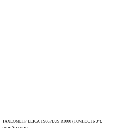
ТАХЕОМЕТР LEICA TS06PLUS R1000 (ТОЧНОСТЬ 3"),