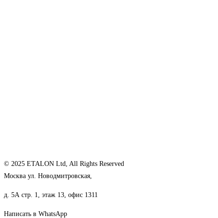
© 2025 ETALON Ltd, All Rights Reserved
Москва ул. Новодмитровская,
д. 5А стр. 1, этаж 13, офис 1311
Написать в WhatsApp