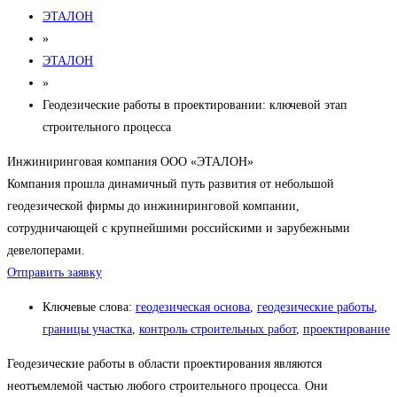
ЭТАЛОН
»
ЭТАЛОН
»
Геодезические работы в проектировании: ключевой этап
строительного процесса
Инжиниринговая компания ООО «ЭТАЛОН»
Компания прошла динамичный путь развития от небольшой
геодезической фирмы до инжиниринговой компании,
сотрудничающей с крупнейшими российскими и зарубежными
девелоперами.
Отправить заявку
Ключевые слова:
геодезическая основа
,
геодезические работы
,
границы участка
,
контроль строительных работ
,
проектирование
Геодезические работы в области проектирования являются
неотъемлемой частью любого строительного процесса. Они