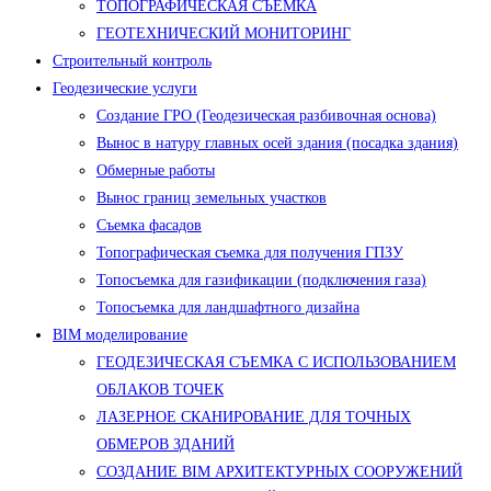
ТОПОГРАФИЧЕСКАЯ СЪЕМКА
ГЕОТЕХНИЧЕСКИЙ МОНИТОРИНГ
Строительный контроль
Геодезические услуги
Создание ГРО (Геодезическая разбивочная основа)
Вынос в натуру главных осей здания (посадка здания)
Обмерные работы
Вынос границ земельных участков
Съемка фасадов
Топографическая съемка для получения ГПЗУ
Топосъемка для газификации (подключения газа)
Топосъемка для ландшафтного дизайна
BIM моделирование
ГЕОДЕЗИЧЕСКАЯ СЪЕМКА С ИСПОЛЬЗОВАНИЕМ
ОБЛАКОВ ТОЧЕК
ЛАЗЕРНОЕ СКАНИРОВАНИЕ ДЛЯ ТОЧНЫХ
ОБМЕРОВ ЗДАНИЙ
СОЗДАНИЕ BIM АРХИТЕКТУРНЫХ СООРУЖЕНИЙ