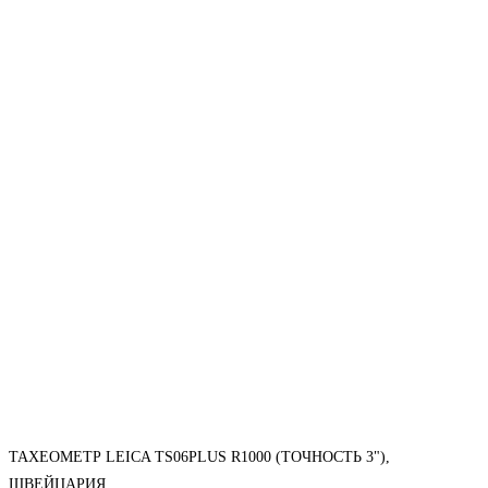
ТАХЕОМЕТР LEICA TS06PLUS R1000 (ТОЧНОСТЬ 3"),
ШВЕЙЦАРИЯ