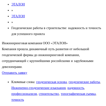
ЭТАЛОН
»
ЭТАЛОН
»
Геодезические работы в строительстве: надежность и точность
для успешного проекта
Инжиниринговая компания ООО «ЭТАЛОН»
Компания прошла динамичный путь развития от небольшой
геодезической фирмы до инжиниринговой компании,
сотрудничающей с крупнейшими российскими и зарубежными
девелоперами.
Отправить заявку
Ключевые слова:
геодезическая основа
,
геодезические работы
,
Инженерно-геодезические изыскания
,
надежность
,
профессионализм
,
строительство
,
топографическая съемка
,
точность