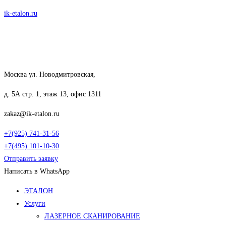
Перейти
ik-etalon.ru
к
содержимому
Москва ул. Новодмитровская,
д. 5А стр. 1, этаж 13, офис 1311
zakaz@ik-etalon.ru
+7(925) 741-31-56
+7(495) 101-10-30
Отправить заявку
Написать в WhatsApp
Меню
ЭТАЛОН
Услуги
ЛАЗЕРНОЕ СКАНИРОВАНИЕ