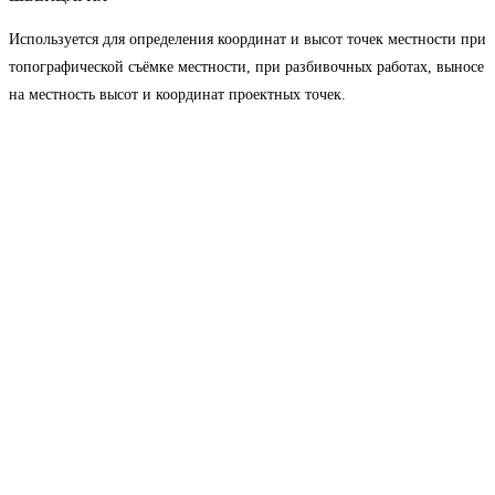
Используется для определения координат и высот точек местности при
топографической съёмке местности, при разбивочных работах, выносе
на местность высот и координат проектных точек.