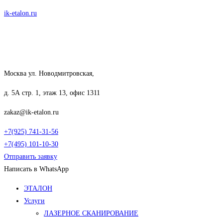
Перейти
ik-etalon.ru
к
содержимому
Москва ул. Новодмитровская,
д. 5А стр. 1, этаж 13, офис 1311
zakaz@ik-etalon.ru
+7(925) 741-31-56
+7(495) 101-10-30
Отправить заявку
Написать в WhatsApp
Меню
ЭТАЛОН
Услуги
ЛАЗЕРНОЕ СКАНИРОВАНИЕ