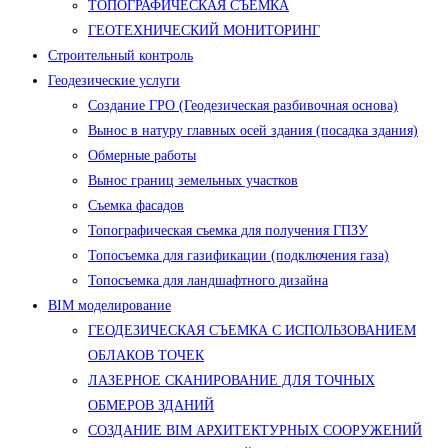
ТОПОГРАФИЧЕСКАЯ СЪЕМКА
ГЕОТЕХНИЧЕСКИЙ МОНИТОРИНГ
Строительный контроль
Геодезические услуги
Создание ГРО (Геодезическая разбивочная основа)
Вынос в натуру главных осей здания (посадка здания)
Обмерные работы
Вынос границ земельных участков
Съемка фасадов
Топографическая съемка для получения ГПЗУ
Топосъемка для газификации (подключения газа)
Топосъемка для ландшафтного дизайна
BIM моделирование
ГЕОДЕЗИЧЕСКАЯ СЪЕМКА С ИСПОЛЬЗОВАНИЕМ
ОБЛАКОВ ТОЧЕК
ЛАЗЕРНОЕ СКАНИРОВАНИЕ ДЛЯ ТОЧНЫХ
ОБМЕРОВ ЗДАНИЙ
СОЗДАНИЕ BIM АРХИТЕКТУРНЫХ СООРУЖЕНИЙ