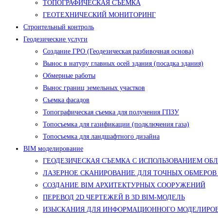
ТОПОГРАФИЧЕСКАЯ СЪЕМКА
ГЕОТЕХНИЧЕСКИЙ МОНИТОРИНГ
Строительный контроль
Геодезические услуги
Создание ГРО (Геодезическая разбивочная основа)
Вынос в натуру главных осей здания (посадка здания)
Обмерные работы
Вынос границ земельных участков
Съемка фасадов
Топографическая съемка для получения ГПЗУ
Топосъемка для газификации (подключения газа)
Топосъемка для ландшафтного дизайна
BIM моделирование
ГЕОДЕЗИЧЕСКАЯ СЪЕМКА С ИСПОЛЬЗОВАНИЕМ ОБ
ЛАЗЕРНОЕ СКАНИРОВАНИЕ ДЛЯ ТОЧНЫХ ОБМЕРОВ
СОЗДАНИЕ BIM АРХИТЕКТУРНЫХ СООРУЖЕНИЙ
ПЕРЕВОД 2D ЧЕРТЕЖЕЙ В 3D BIM-МОДЕЛЬ
ИЗЫСКАНИЯ ДЛЯ ИНФОРМАЦИОННОГО МОДЕЛИРОВ