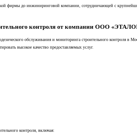
ской фирмы до инжиниринговой компании, сотрудничающей с крупнейш
роительного контроля от компании ООО «ЭТАЛО
езического обслуживания и мониторинга строительного контроля в Мос
тировать высокое качество предоставляемых услуг.
тельного контроля, включая: