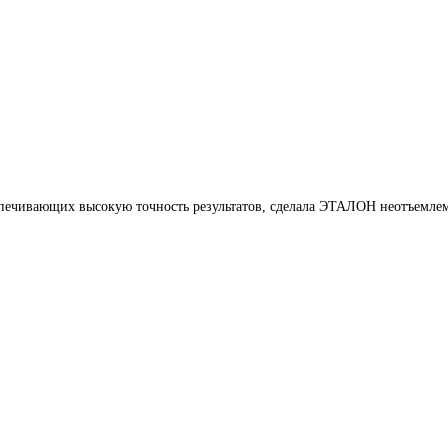
печивающих высокую точность результатов, сделала ЭТАЛОН неотъемлем