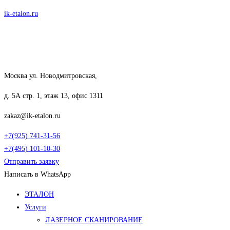
Перейти
ik-etalon.ru
к
содержимому
Москва ул. Новодмитровская,
д. 5А стр. 1, этаж 13, офис 1311
zakaz@ik-etalon.ru
+7(925) 741-31-56
+7(495) 101-10-30
Отправить заявку
Написать в WhatsApp
Меню
ЭТАЛОН
Услуги
ЛАЗЕРНОЕ СКАНИРОВАНИЕ