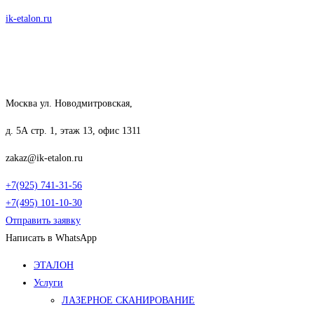
Перейти
ik-etalon.ru
к
содержимому
Москва ул. Новодмитровская,
д. 5А стр. 1, этаж 13, офис 1311
zakaz@ik-etalon.ru
+7(925) 741-31-56
+7(495) 101-10-30
Отправить заявку
Написать в WhatsApp
Меню
ЭТАЛОН
Услуги
ЛАЗЕРНОЕ СКАНИРОВАНИЕ