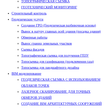
ТОПОГРАФИЧЕСКАЯ СЪЕМКА
ГЕОТЕХНИЧЕСКИЙ МОНИТОРИНГ
Строительный контроль
Геодезические услуги
Создание ГРО (Геодезическая разбивочная основа)
Вынос в натуру главных осей здания (посадка здания)
Обмерные работы
Вынос границ земельных участков
Съемка фасадов
Топографическая съемка для получения ГПЗУ
Топосъемка для газификации (подключения газа)
Топосъемка для ландшафтного дизайна
BIM моделирование
ГЕОДЕЗИЧЕСКАЯ СЪЕМКА С ИСПОЛЬЗОВАНИЕМ
ОБЛАКОВ ТОЧЕК
ЛАЗЕРНОЕ СКАНИРОВАНИЕ ДЛЯ ТОЧНЫХ
ОБМЕРОВ ЗДАНИЙ
СОЗДАНИЕ BIM АРХИТЕКТУРНЫХ СООРУЖЕНИЙ