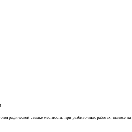
Я
топографической съёмке местности, при разбивочных работах, выносе на 