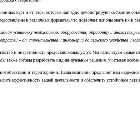
ородских территорий.
ионных карт и отчетов, которые наглядно демонстрируют состояние объе
едоставлены в различных форматах, что позволяет использовать их в ра
включая установку необходимого оборудования, обработку и анализ полу
траслей – от строительства и инженерии до сельского хозяйства и горо
качество и оперативность предоставляемых услуг. Мы используем самые
. Мы также готовы разработать индивидуальные решения, учитывая особен
ния объектами и территориями. Наша компания предлагает вам надежное
сить эффективность вашей деятельности и обеспечить устойчивое разви