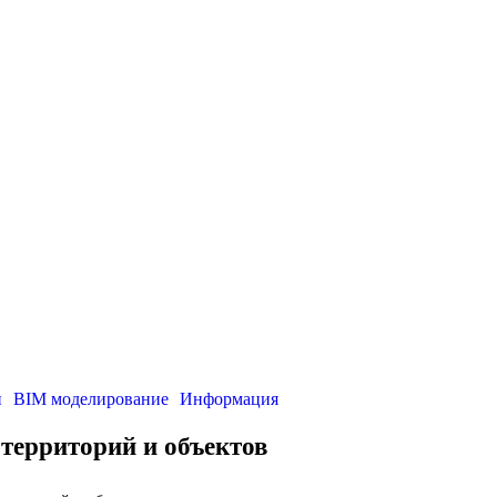
и
BIM моделирование
Информация
 территорий и объектов