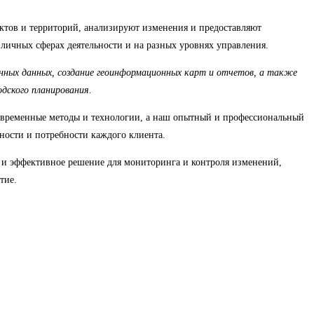
ктов и территорий, анализируют изменения и предоставляют
зличных сферах деятельности и на разных уровнях управления.
ченных данных, создание геоинформационных карт и отчетов, а также
дского планирования.
 современные методы и технологии, а наш опытный и профессиональный
ности и потребности каждого клиента.
 и эффективное решение для мониторинга и контроля изменений,
тие.