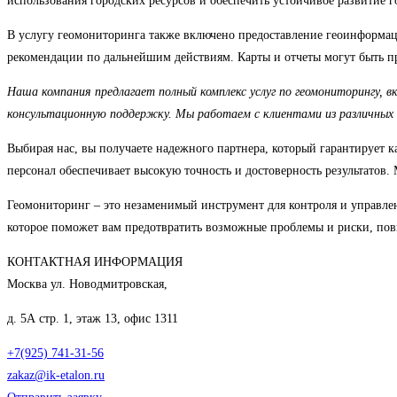
использования городских ресурсов и обеспечить устойчивое развитие г
В услугу геомониторинга также включено предоставление геоинформац
рекомендации по дальнейшим действиям. Карты и отчеты могут быть пр
Наша компания предлагает полный комплекс услуг по геомониторингу, 
консультационную поддержку. Мы работаем с клиентами из различных о
Выбирая нас, вы получаете надежного партнера, который гарантирует 
персонал обеспечивает высокую точность и достоверность результатов
Геомониторинг – это незаменимый инструмент для контроля и управле
которое поможет вам предотвратить возможные проблемы и риски, повы
КОНТАКТНАЯ ИНФОРМАЦИЯ
Москва ул. Новодмитровская,
д. 5А стр. 1, этаж 13, офис 1311
+7(925) 741-31-56
zakaz@ik-etalon.ru