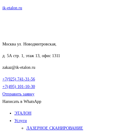
Перейти
ik-etalon.ru
к
содержимому
Москва ул. Новодмитровская,
д. 5А стр. 1, этаж 13, офис 1311
zakaz@ik-etalon.ru
+7(925) 741-31-56
+7(495) 101-10-30
Отправить заявку
Написать в WhatsApp
Меню
ЭТАЛОН
Услуги
ЛАЗЕРНОЕ СКАНИРОВАНИЕ