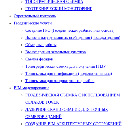
ТОПОГРАФИЧЕСКАЯ СЪЕМКА
ГЕОТЕХНИЧЕСКИЙ МОНИТОРИНГ
Строительный контроль
Геодезические услуги
Создание ГРО (Геодезическая разбивочная основа)
Вынос в натуру главных осей здания (посадка здания)
Обмерные работы
Вынос границ земельных участков
Съемка фасадов
Топографическая съемка для получения ГПЗУ
Топосъемка для газификации (подключения газа)
Топосъемка для ландшафтного дизайна
BIM моделирование
ГЕОДЕЗИЧЕСКАЯ СЪЕМКА С ИСПОЛЬЗОВАНИЕМ
ОБЛАКОВ ТОЧЕК
ЛАЗЕРНОЕ СКАНИРОВАНИЕ ДЛЯ ТОЧНЫХ
ОБМЕРОВ ЗДАНИЙ
СОЗДАНИЕ BIM АРХИТЕКТУРНЫХ СООРУЖЕНИЙ