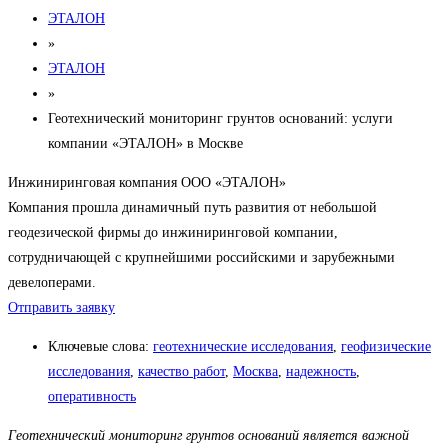
ЭТАЛОН
»
ЭТАЛОН
»
Геотехнический мониторинг грунтов оснований: услуги
компании «ЭТАЛОН» в Москве
Инжиниринговая компания ООО «ЭТАЛОН»
Компания прошла динамичный путь развития от небольшой
геодезической фирмы до инжиниринговой компании,
сотрудничающей с крупнейшими российскими и зарубежными
девелоперами.
Отправить заявку
Ключевые слова:
геотехнические исследования
,
геофизические
исследования
,
качество работ
,
Москва
,
надежность
,
оперативность
Геотехнический мониторинг грунтов оснований является важной