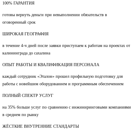
100% ГАРАНТИЯ
готовы вернуть деньги при невыполнении обязательств в
оговоренный срок
ШИРОКАЯ ГЕОГРАФИЯ
в течение 4-ч дней после заявки приступаем к работам на проектах от
калининграда до сахалина
ОПЫТ РАБОТЫ И КВАЛИФИКАЦИЯ ПЕРСОНАЛА
каждый сотрудник «Эталон» прошел профильную подготовку для
работы с новейшим оборудованием и программным обеспечением
ПОЛНЫЙ СПЕКТР УСЛУГ
на 35% больше услуг по сравнению с инжиниринговыми компаниями
в среднем по рынку
ЖЁСТКИЕ ВНУТРЕННИЕ СТАНДАРТЫ