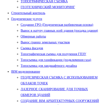
ТОПОГРАФИЧЕСКАЯ СЪЕМКА
ГЕОТЕХНИЧЕСКИЙ МОНИТОРИНГ
Строительный контроль
Геодезические услуги
Создание ГРО (Геодезическая разбивочная основа)
Вынос в натуру главных осей здания (посадка здания)
Обмерные работы
Вынос границ земельных участков
Съемка фасадов
Топографическая съемка для получения ГПЗУ
Топосъемка для газификации (подключения газа)
Топосъемка для ландшафтного дизайна
BIM моделирование
ГЕОДЕЗИЧЕСКАЯ СЪЕМКА С ИСПОЛЬЗОВАНИЕМ
ОБЛАКОВ ТОЧЕК
ЛАЗЕРНОЕ СКАНИРОВАНИЕ ДЛЯ ТОЧНЫХ
ОБМЕРОВ ЗДАНИЙ
СОЗДАНИЕ BIM АРХИТЕКТУРНЫХ СООРУЖЕНИЙ