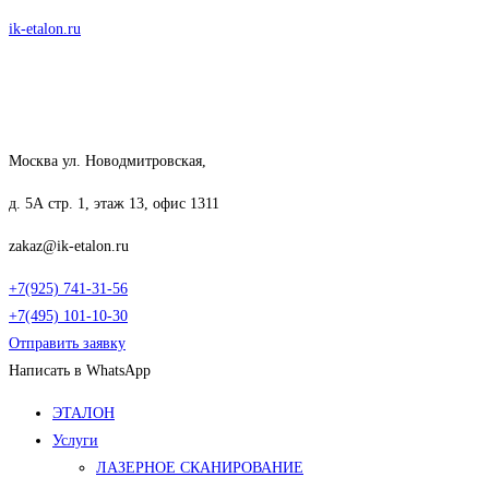
Перейти
ik-etalon.ru
к
содержимому
Москва ул. Новодмитровская,
д. 5А стр. 1, этаж 13, офис 1311
zakaz@ik-etalon.ru
+7(925) 741-31-56
+7(495) 101-10-30
Отправить заявку
Написать в WhatsApp
Меню
ЭТАЛОН
Услуги
ЛАЗЕРНОЕ СКАНИРОВАНИЕ