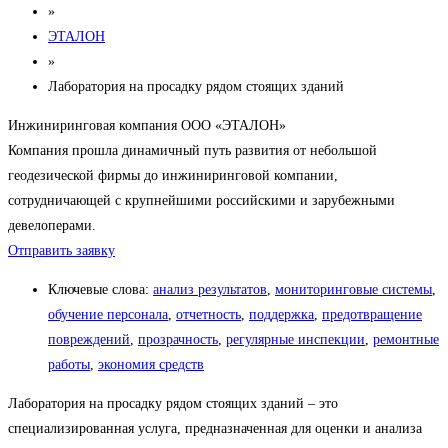
»
ЭТАЛОН
»
Лаборатория на просадку рядом стоящих зданий
Инжиниринговая компания ООО «ЭТАЛОН»
Компания прошла динамичный путь развития от небольшой
геодезической фирмы до инжиниринговой компании,
сотрудничающей с крупнейшими российскими и зарубежными
девелоперами.
Отправить заявку
Ключевые слова:
анализ результатов
,
мониторинговые системы
,
обучение персонала
,
отчетность
,
поддержка
,
предотвращение
повреждений
,
прозрачность
,
регулярные инспекции
,
ремонтные
работы
,
экономия средств
Лаборатория на просадку рядом стоящих зданий – это
специализированная услуга, предназначенная для оценки и анализа