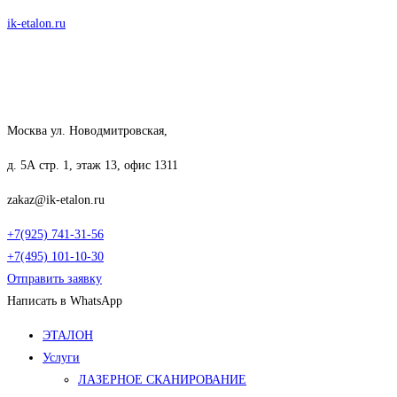
Перейти
ik-etalon.ru
к
содержимому
Москва ул. Новодмитровская,
д. 5А стр. 1, этаж 13, офис 1311
zakaz@ik-etalon.ru
+7(925) 741-31-56
+7(495) 101-10-30
Отправить заявку
Написать в WhatsApp
Меню
ЭТАЛОН
Услуги
ЛАЗЕРНОЕ СКАНИРОВАНИЕ