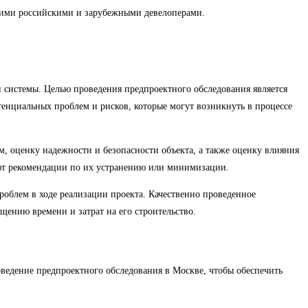
ими российскими и зарубежными девелоперами.
 системы. Целью проведения предпроектного обследования является
тенциальных проблем и рисков, которые могут возникнуть в процессе
, оценку надежности и безопасности объекта, а также оценку влияния
ают рекомендации по их устранению или минимизации.
роблем в ходе реализации проекта. Качественно проведенное
ению времени и затрат на его строительство.
едение предпроектного обследования в Москве, чтобы обеспечить