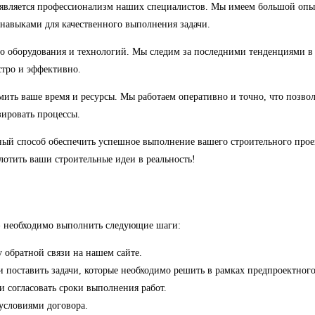
 является профессионализм наших специалистов. Мы имеем большой опыт
навыками для качественного выполнения задачи.
о оборудования и технологий. Мы следим за последними тенденциями в 
стро и эффективно.
омить ваше время и ресурсы. Мы работаем оперативно и точно, что позво
зировать процессы.
ный способ обеспечить успешное выполнение вашего строительного прое
отить ваши строительные идеи в реальность!
 необходимо выполнить следующие шаги:
 обратной связи на нашем сайте.
 поставить задачи, которые необходимо решить в рамках предпроектного
и согласовать сроки выполнения работ.
 условиями договора.