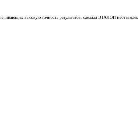
печивающих высокую точность результатов, сделала ЭТАЛОН неотъемлем