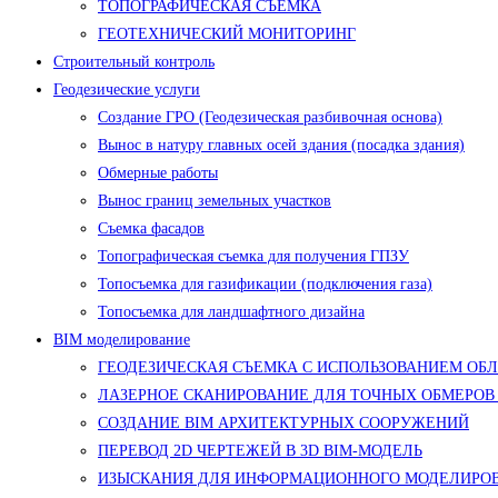
ТОПОГРАФИЧЕСКАЯ СЪЕМКА
ГЕОТЕХНИЧЕСКИЙ МОНИТОРИНГ
Строительный контроль
Геодезические услуги
Создание ГРО (Геодезическая разбивочная основа)
Вынос в натуру главных осей здания (посадка здания)
Обмерные работы
Вынос границ земельных участков
Съемка фасадов
Топографическая съемка для получения ГПЗУ
Топосъемка для газификации (подключения газа)
Топосъемка для ландшафтного дизайна
BIM моделирование
ГЕОДЕЗИЧЕСКАЯ СЪЕМКА С ИСПОЛЬЗОВАНИЕМ ОБ
ЛАЗЕРНОЕ СКАНИРОВАНИЕ ДЛЯ ТОЧНЫХ ОБМЕРОВ
СОЗДАНИЕ BIM АРХИТЕКТУРНЫХ СООРУЖЕНИЙ
ПЕРЕВОД 2D ЧЕРТЕЖЕЙ В 3D BIM-МОДЕЛЬ
ИЗЫСКАНИЯ ДЛЯ ИНФОРМАЦИОННОГО МОДЕЛИРОВ