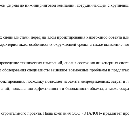
ской фирмы до инжиниринговой компании, сотрудничающей с крупнейш
 специалистами перед началом проектирования какого-либо объекта или
арактеристиках, особенностях окружающей среды, а также выявление по
проведение технических измерений, анализ состояния инженерных систем
ого обследования специалисты выявляют возможные проблемы и предлаг
оектирования, поскольку позволяет избежать непредвиденных затрат и п
ний, повышению эффективности и безопасности объекта, а также сокращ
 строительного проекта. Наша компания ООО «ЭТАЛОН» предлагает пров