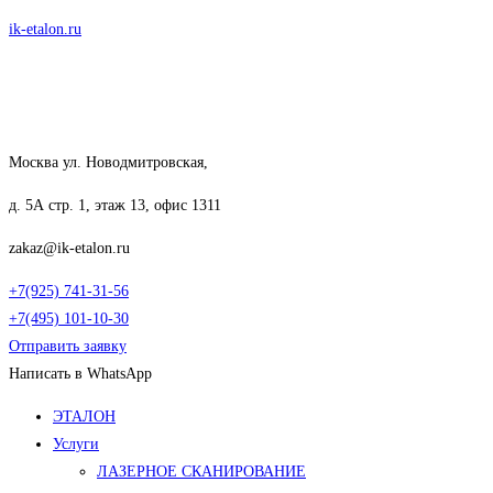
Перейти
ik-etalon.ru
к
содержимому
Москва ул. Новодмитровская,
д. 5А стр. 1, этаж 13, офис 1311
zakaz@ik-etalon.ru
+7(925) 741-31-56
+7(495) 101-10-30
Отправить заявку
Написать в WhatsApp
Меню
ЭТАЛОН
Услуги
ЛАЗЕРНОЕ СКАНИРОВАНИЕ