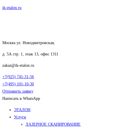
Перейти
ik-etalon.ru
к
содержимому
Москва ул. Новодмитровская,
д. 5А стр. 1, этаж 13, офис 1311
zakaz@ik-etalon.ru
+7(925) 741-31-56
+7(495) 101-10-30
Отправить заявку
Написать в WhatsApp
Меню
ЭТАЛОН
Услуги
ЛАЗЕРНОЕ СКАНИРОВАНИЕ