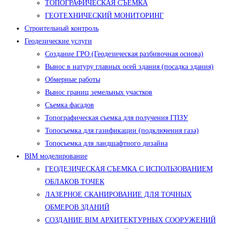
ТОПОГРАФИЧЕСКАЯ СЪЕМКА
ГЕОТЕХНИЧЕСКИЙ МОНИТОРИНГ
Строительный контроль
Геодезические услуги
Создание ГРО (Геодезическая разбивочная основа)
Вынос в натуру главных осей здания (посадка здания)
Обмерные работы
Вынос границ земельных участков
Съемка фасадов
Топографическая съемка для получения ГПЗУ
Топосъемка для газификации (подключения газа)
Топосъемка для ландшафтного дизайна
BIM моделирование
ГЕОДЕЗИЧЕСКАЯ СЪЕМКА С ИСПОЛЬЗОВАНИЕМ
ОБЛАКОВ ТОЧЕК
ЛАЗЕРНОЕ СКАНИРОВАНИЕ ДЛЯ ТОЧНЫХ
ОБМЕРОВ ЗДАНИЙ
СОЗДАНИЕ BIM АРХИТЕКТУРНЫХ СООРУЖЕНИЙ