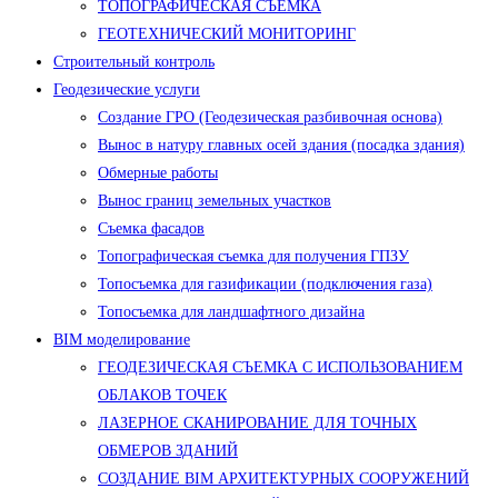
ТОПОГРАФИЧЕСКАЯ СЪЕМКА
ГЕОТЕХНИЧЕСКИЙ МОНИТОРИНГ
Строительный контроль
Геодезические услуги
Создание ГРО (Геодезическая разбивочная основа)
Вынос в натуру главных осей здания (посадка здания)
Обмерные работы
Вынос границ земельных участков
Съемка фасадов
Топографическая съемка для получения ГПЗУ
Топосъемка для газификации (подключения газа)
Топосъемка для ландшафтного дизайна
BIM моделирование
ГЕОДЕЗИЧЕСКАЯ СЪЕМКА С ИСПОЛЬЗОВАНИЕМ
ОБЛАКОВ ТОЧЕК
ЛАЗЕРНОЕ СКАНИРОВАНИЕ ДЛЯ ТОЧНЫХ
ОБМЕРОВ ЗДАНИЙ
СОЗДАНИЕ BIM АРХИТЕКТУРНЫХ СООРУЖЕНИЙ