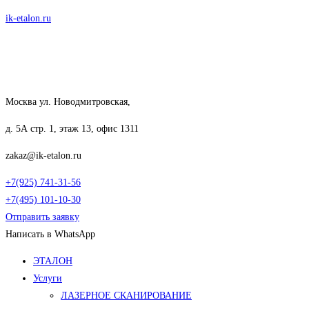
Перейти
ik-etalon.ru
к
содержимому
Москва ул. Новодмитровская,
д. 5А стр. 1, этаж 13, офис 1311
zakaz@ik-etalon.ru
+7(925) 741-31-56
+7(495) 101-10-30
Отправить заявку
Написать в WhatsApp
Меню
ЭТАЛОН
Услуги
ЛАЗЕРНОЕ СКАНИРОВАНИЕ