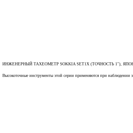
ИНЖЕНЕРНЫЙ ТАХЕОМЕТР SOKKIA SET1X (ТОЧНОСТЬ 1"), ЯПО
Высокоточные инструменты этой серии применяются при наблюдении за