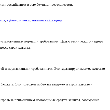
ими российскими и зарубежными девелоперами.
оков
,
субподрядчики
,
технический надзор
т установленным нормам и требованиям. Целью технического надзора
цессе строительства.
цией и нормативными требованиями. Это гарантирует высокое качество
бюджета. Это позволяет избежать задержек в строительстве и
онтроль за применением необходимых средств защиты, соблюдение