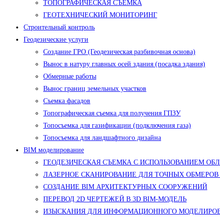
ТОПОГРАФИЧЕСКАЯ СЪЕМКА
ГЕОТЕХНИЧЕСКИЙ МОНИТОРИНГ
Строительный контроль
Геодезические услуги
Создание ГРО (Геодезическая разбивочная основа)
Вынос в натуру главных осей здания (посадка здания)
Обмерные работы
Вынос границ земельных участков
Съемка фасадов
Топографическая съемка для получения ГПЗУ
Топосъемка для газификации (подключения газа)
Топосъемка для ландшафтного дизайна
BIM моделирование
ГЕОДЕЗИЧЕСКАЯ СЪЕМКА С ИСПОЛЬЗОВАНИЕМ ОБ
ЛАЗЕРНОЕ СКАНИРОВАНИЕ ДЛЯ ТОЧНЫХ ОБМЕРОВ
СОЗДАНИЕ BIM АРХИТЕКТУРНЫХ СООРУЖЕНИЙ
ПЕРЕВОД 2D ЧЕРТЕЖЕЙ В 3D BIM-МОДЕЛЬ
ИЗЫСКАНИЯ ДЛЯ ИНФОРМАЦИОННОГО МОДЕЛИРОВ