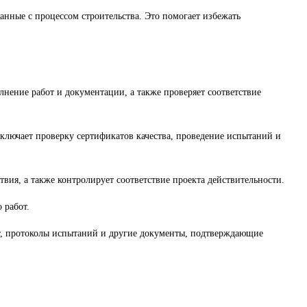
нные с процессом строительства. Это помогает избежать
лнение работ и документации, а также проверяет соответствие
ключает проверку сертификатов качества, проведение испытаний и
ия, а также контролирует соответствие проекта действительности.
 работ.
т, протоколы испытаний и другие документы, подтверждающие