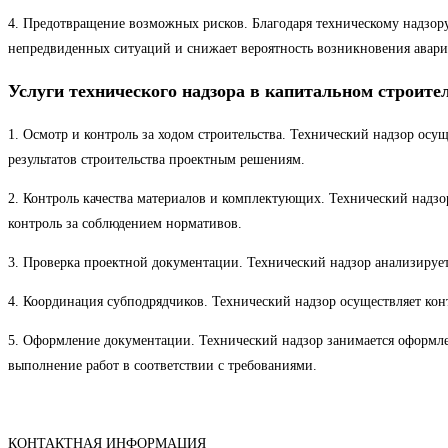
4. Предотвращение возможных рисков. Благодаря техническому надзору
непредвиденных ситуаций и снижает вероятность возникновения авар
Услуги технического надзора в капитальном строите
1. Осмотр и контроль за ходом строительства. Технический надзор осу
результатов строительства проектным решениям.
2. Контроль качества материалов и комплектующих. Технический надзо
контроль за соблюдением нормативов.
3. Проверка проектной документации. Технический надзор анализирует
4. Координация субподрядчиков. Технический надзор осуществляет контр
5. Оформление документации. Технический надзор занимается оформл
выполнение работ в соответствии с требованиями.
КОНТАКТНАЯ ИНФОРМАЦИЯ