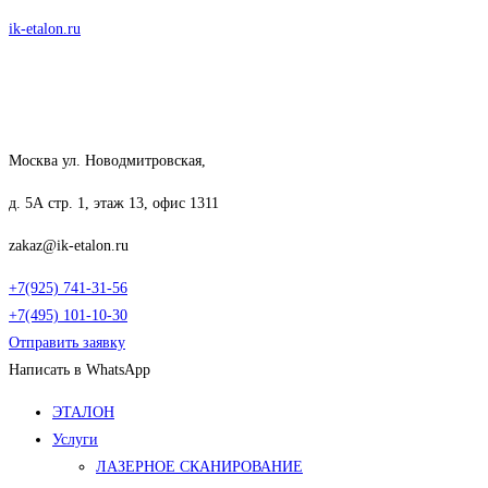
Перейти
ik-etalon.ru
к
содержимому
Москва ул. Новодмитровская,
д. 5А стр. 1, этаж 13, офис 1311
zakaz@ik-etalon.ru
+7(925) 741-31-56
+7(495) 101-10-30
Отправить заявку
Написать в WhatsApp
Меню
ЭТАЛОН
Услуги
ЛАЗЕРНОЕ СКАНИРОВАНИЕ