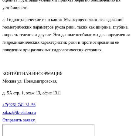
оценить грунтовые условия и принять меры по обеспечению их
устойчивости.
5. Гидрографические изыскания. Мы осуществляем исследование
геометрических параметров русла реки, таких как ширина, глубина,
скорость течения и другие. Эти данные необходимы для определения
гидродинамических характеристик реки и прогнозирования ее
поведения при различных гидрологических условиях.
КОНТАКТНАЯ ИНФОРМАЦИЯ
Москва ул. Новодмитровская,
д. 5А стр. 1, этаж 13, офис 1311
+7(925) 741-31-56
zakaz@ik-etalon.ru
Отправить заявку