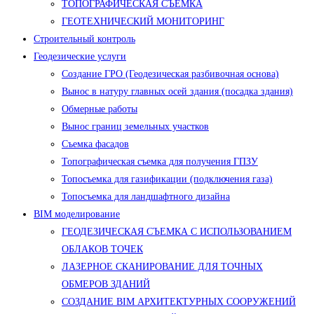
ТОПОГРАФИЧЕСКАЯ СЪЕМКА
ГЕОТЕХНИЧЕСКИЙ МОНИТОРИНГ
Строительный контроль
Геодезические услуги
Создание ГРО (Геодезическая разбивочная основа)
Вынос в натуру главных осей здания (посадка здания)
Обмерные работы
Вынос границ земельных участков
Съемка фасадов
Топографическая съемка для получения ГПЗУ
Топосъемка для газификации (подключения газа)
Топосъемка для ландшафтного дизайна
BIM моделирование
ГЕОДЕЗИЧЕСКАЯ СЪЕМКА С ИСПОЛЬЗОВАНИЕМ
ОБЛАКОВ ТОЧЕК
ЛАЗЕРНОЕ СКАНИРОВАНИЕ ДЛЯ ТОЧНЫХ
ОБМЕРОВ ЗДАНИЙ
СОЗДАНИЕ BIM АРХИТЕКТУРНЫХ СООРУЖЕНИЙ