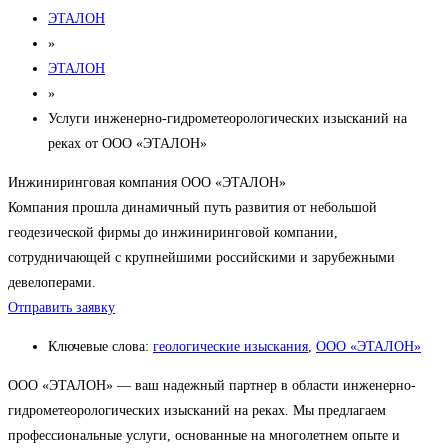
ЭТАЛОН
»
ЭТАЛОН
»
Услуги инженерно-гидрометеорологических изысканий на
реках от ООО «ЭТАЛОН»
Инжиниринговая компания ООО «ЭТАЛОН»
Компания прошла динамичный путь развития от небольшой
геодезической фирмы до инжиниринговой компании,
сотрудничающей с крупнейшими российскими и зарубежными
девелоперами.
Отправить заявку
Ключевые слова:
геологические изыскания
,
ООО «ЭТАЛОН»
ООО «ЭТАЛОН» — ваш надежный партнер в области инженерно-
гидрометеорологических изысканий на реках. Мы предлагаем
профессиональные услуги, основанные на многолетнем опыте и