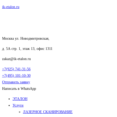
Перейти
ik-etalon.ru
к
содержимому
Москва ул. Новодмитровская,
д. 5А стр. 1, этаж 13, офис 1311
zakaz@ik-etalon.ru
+7(925) 741-31-56
+7(495) 101-10-30
Отправить заявку
Написать в WhatsApp
Меню
ЭТАЛОН
Услуги
ЛАЗЕРНОЕ СКАНИРОВАНИЕ