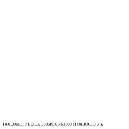
ТАХЕОМЕТР LEICA TS06PLUS R1000 (ТОЧНОСТЬ 3"),