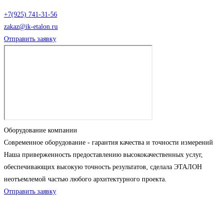
+7(925) 741-31-56
zakaz@ik-etalon.ru
Отправить заявку
Оборудование компании
Современное оборудование - гарантия качества и точности измерений
Наша приверженность предоставлению высококачественных услуг,
обеспечивающих высокую точность результатов, сделала ЭТАЛОН
неотъемлемой частью любого архитектурного проекта.
Отправить заявку