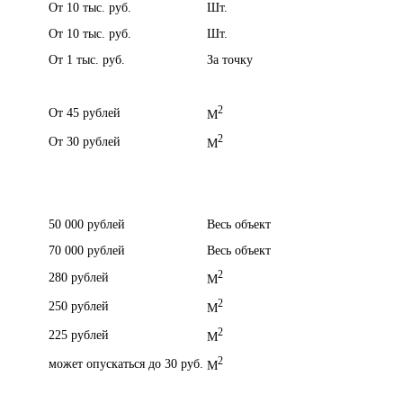
От 10 тыс. руб.
Шт.
От 10 тыс. руб.
Шт.
От 1 тыс. руб.
За точку
2
От 45 рублей
M
2
От 30 рублей
M
50 000 рублей
Весь объект
70 000 рублей
Весь объект
2
280 рублей
M
2
250 рублей
M
2
225 рублей
M
2
может опускаться до 30 руб.
M