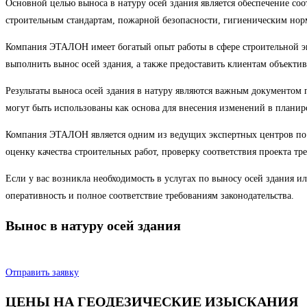
Основной целью выноса в натуру осей здания является обеспечение со
строительным стандартам, пожарной безопасности, гигиеническим нор
Компания ЭТАЛОН имеет богатый опыт работы в сфере строительной эк
выполнить вынос осей здания, а также предоставить клиентам объекти
Результаты выноса осей здания в натуру являются важным документом
могут быть использованы как основа для внесения изменений в планиро
Компания ЭТАЛОН является одним из ведущих экспертных центров по п
оценку качества строительных работ, проверку соответствия проекта т
Если у вас возникла необходимость в услугах по выносу осей здания 
оперативность и полное соответствие требованиям законодательства.
Вынос в натуру осей здания
Отправить заявку
ЦЕНЫ НА ГЕОДЕЗИЧЕСКИЕ ИЗЫСКАНИЯ