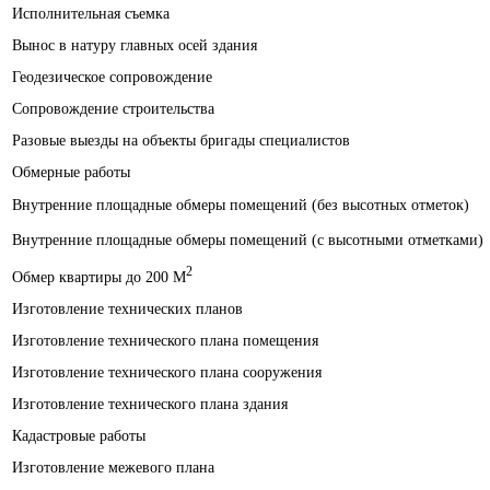
Исполнительная съемка
Вынос в натуру главных осей здания
Геодезическое сопровождение
Сопровождение строительства
Разовые выезды на объекты бригады специалистов
Обмерные работы
Внутренние площадные обмеры помещений (без высотных отметок)
Внутренние площадные обмеры помещений (с высотными отметками)
2
Обмер квартиры до 200 M
Изготовление технических планов
Изготовление технического плана помещения
Изготовление технического плана сооружения
Изготовление технического плана здания
Кадастровые работы
Изготовление межевого плана