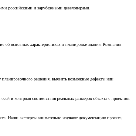
ими российскими и зарубежными девелоперами.
ние об основных характеристиках и планировке здания. Компания
ему планировочного решения, выявить возможные дефекты или
осей и контроля соответствия реальных размеров объекта с проектом.
екта. Наши эксперты внимательно изучают документацию проекта,