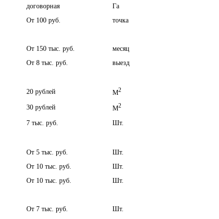
договорная
Га
От 100 руб.
точка
От 150 тыс. руб.
месяц
От 8 тыс. руб.
выезд
2
20 рублей
M
2
30 рублей
M
7 тыс. руб.
Шт.
От 5 тыс. руб.
Шт.
От 10 тыс. руб.
Шт.
От 10 тыс. руб.
Шт.
От 7 тыс. руб.
Шт.