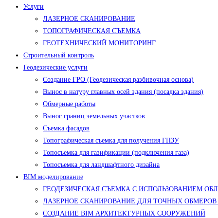
Услуги
ЛАЗЕРНОЕ СКАНИРОВАНИЕ
ТОПОГРАФИЧЕСКАЯ СЪЕМКА
ГЕОТЕХНИЧЕСКИЙ МОНИТОРИНГ
Строительный контроль
Геодезические услуги
Создание ГРО (Геодезическая разбивочная основа)
Вынос в натуру главных осей здания (посадка здания)
Обмерные работы
Вынос границ земельных участков
Съемка фасадов
Топографическая съемка для получения ГПЗУ
Топосъемка для газификации (подключения газа)
Топосъемка для ландшафтного дизайна
BIM моделирование
ГЕОДЕЗИЧЕСКАЯ СЪЕМКА С ИСПОЛЬЗОВАНИЕМ ОБ
ЛАЗЕРНОЕ СКАНИРОВАНИЕ ДЛЯ ТОЧНЫХ ОБМЕРОВ
СОЗДАНИЕ BIM АРХИТЕКТУРНЫХ СООРУЖЕНИЙ