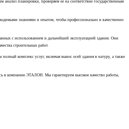
им анализ планировки, проверяем ее на соответствие государственным
бходимыми знаниями и опытом, чтобы профессионально и качественно
занных с использованием и дальнейшей эксплуатацией здания. Они
чества строительных работ.
полный комплекс услуг, включая вынос осей здания в натуру, а также
тесь в компанию ЭТАЛОН. Мы гарантируем высокое качество работы,