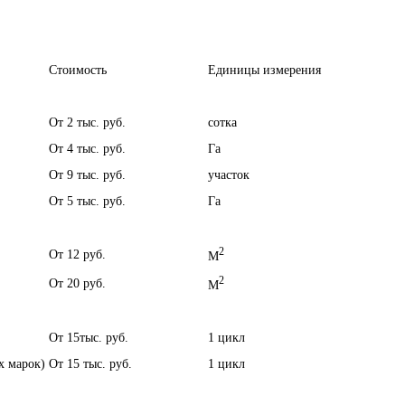
Стоимость
Единицы измерения
От 2 тыс. руб.
сотка
От 4 тыс. руб.
Га
От 9 тыс. руб.
участок
От 5 тыс. руб.
Га
2
От 12 руб.
M
2
От 20 руб.
M
От 15тыс. руб.
1 цикл
х марок)
От 15 тыс. руб.
1 цикл