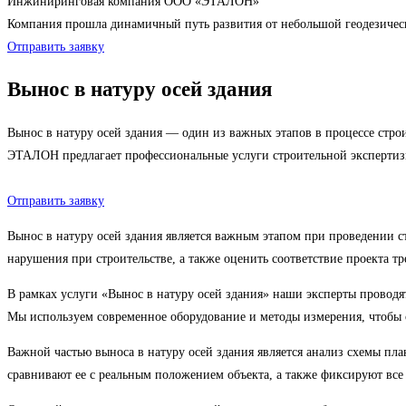
Инжиниринговая компания ООО «ЭТАЛОН»
Компания прошла динамичный путь развития от небольшой геодезиче
Отправить заявку
Вынос в натуру осей здания
Вынос в натуру осей здания — один из важных этапов в процессе стро
ЭТАЛОН предлагает профессиональные услуги строительной экспертизы
Отправить заявку
Вынос в натуру осей здания является важным этапом при проведении 
нарушения при строительстве, а также оценить соответствие проекта 
В рамках услуги «Вынос в натуру осей здания» наши эксперты проводят
Мы используем современное оборудование и методы измерения, чтобы о
Важной частью выноса в натуру осей здания является анализ схемы п
сравнивают ее с реальным положением объекта, а также фиксируют все 