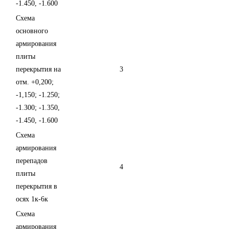
-1.450, -1.600
Схема
основного
армирования
плиты
перекрытия на
3
отм. +0,200;
-1,150; -1.250;
-1.300; -1.350,
-1.450, -1.600
Схема
армирования
перепадов
4
плиты
перекрытия в
осях 1к-6к
Схема
армирования