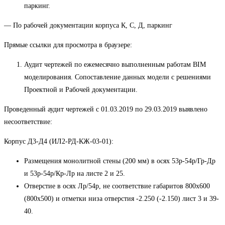
паркинг.
— По рабочей документации корпуса К, С, Д, паркинг
Прямые ссылки для просмотра в браузере:
Аудит чертежей по ежемесячно выполненным работам BIM
моделирования. Сопоставление данных модели с решениями
Проектной и Рабочей документации.
Проведенный аудит чертежей с 01.03.2019 по 29.03.2019 выявлено
несоответствие:
Корпус Д3-Д4 (ИЛ2-РД-КЖ-03-01):
Размещения монолитной стены (200 мм) в осях 53р-54р/Гр-Др
и 53р-54р/Кр-Лр на листе 2 и 25.
Отверстие в осях Лр/54р, не соответствие габаритов 800х600
(800х500) и отметки низа отверстия -2.250 (-2.150) лист 3 и 39-
40.