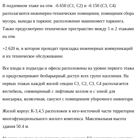
В подземном этаже на отм. -6.650 (С1, С2) и -6.150 (С3, С4)
располагаются инженерно-технические помещения, помещения сбора
мусора, выходы в паркинг, расположение машиномест паркинга.
Также предусмотрено техническое пространство между 1 и 2 этажами
на отм.
+2.620 м, в котором проходит прокладка инженерных коммуникаций
и их техническое обслуживание.
Все входы в подъезды и офисы расположены на уровне первого этажа
и предусматривают безбарьерный доступ всех групп населения. На
первых этажах каждой жилой секции С1, С2, С3, С4 располагается
вестибюль, совмещенный с лифтовым холлом и с зоной для
консьержа, колясочная, санузел с помещением уборочного инвентаря.
Жилой корпус К-3,4,5 расположен в юго-восточной части территории
многофункционального жилого комплекса. Максимальная высота
здания 50.4 м.