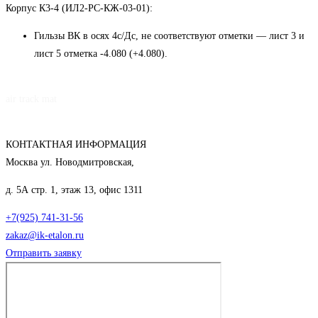
Корпус К3-4 (ИЛ2-РС-КЖ-03-01):
Гильзы ВК в осях 4с/Дс, не соответствуют отметки — лист 3 и
лист 5 отметка -4.080 (+4.080).
air track mat
КОНТАКТНАЯ ИНФОРМАЦИЯ
Москва ул. Новодмитровская,
д. 5А стр. 1, этаж 13, офис 1311
+7(925) 741-31-56
zakaz@ik-etalon.ru
Отправить заявку