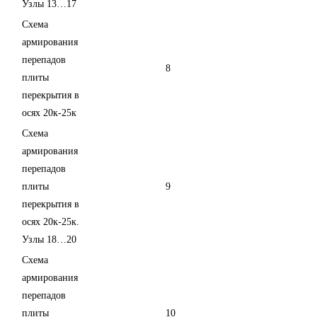
Узлы 13…17
Схема
армирования
перепадов
8
плиты
перекрытия в
осях 20к-25к
Схема
армирования
перепадов
плиты
9
перекрытия в
осях 20к-25к.
Узлы 18…20
Схема
армирования
перепадов
плиты
10