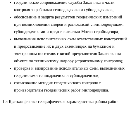
геодезическое сопровождение службы Заказчика в части
контроля за работами генподрядчика и субподрядчиков;
обоснование и защита результатов геодезических измерений
при возникновении споров и разногласий с генподрядчиком,
субподрядчиками и представителями Мосгосстройнадзора;
выполнение исполнительных схем ответственных конструкций
и предоставление их в двух экземплярах на бумажном и
электронном носителях с визой представителя Заказчика на
объекте по техническому надзору (строительному контролю);
проверка и визирование исполнительных схем, выполненных
геодезистами генподрядчика и субподрядчиков;
согласование методик геодезического контроля с
производителем геодезических работ генподрядчика.
1.3 Краткая физико-географическая характеристика района работ