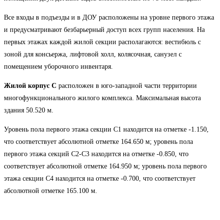
Все входы в подъезды и в ДОУ расположены на уровне первого этажа
и предусматривают безбарьерный доступ всех групп населения. На
первых этажах каждой жилой секции располагаются: вестибюль с
зоной для консьержа, лифтовой холл, колясочная, санузел с
помещением уборочного инвентаря.
Жилой корпус С
расположен в юго-западной части территории
многофункционального жилого комплекса. Максимальная высота
здания 50.520 м.
Уровень пола первого этажа секции С1 находится на отметке -1.150,
что соответствует абсолютной отметке 164.650 м; уровень пола
первого этажа секций С2-С3 находится на отметке -0.850, что
соответствует абсолютной отметке 164.950 м; уровень пола первого
этажа секции С4 находится на отметке -0.700, что соответствует
абсолютной отметке 165.100 м.