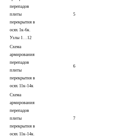
перепадов
плиты
5
перекрытия в
осях 1к-6к.
Узлы 1…12
Схема
армирования
перепадов
6
плиты
перекрытия в
осях 11к-14к
Схема
армирования
перепадов
плиты
7
перекрытия в
осях 11к-14к.