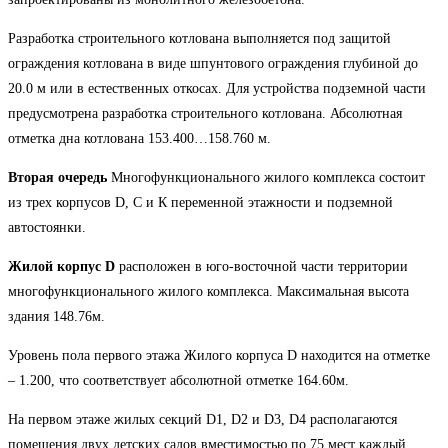
Разработка строительного котлована выполняется под защитой
ограждения котлована в виде шпунтового ограждения глубиной до
20.0 м или в естественных откосах. Для устройства подземной части
предусмотрена разработка строительного котлована. Абсолютная
отметка дна котлована 153.400…158.760 м.
Вторая очередь
Многофункционального жилого комплекса состоит
из трех корпусов D, C и К переменной этажности и подземной
автостоянки.
Жилой корпус D
расположен в юго-восточной части территории
многофункционального жилого комплекса. Максимальная высота
здания 148.76м.
Уровень пола первого этажа Жилого корпуса D находится на отметке
– 1.200, что соответствует абсолютной отметке 164.60м.
На первом этаже жилых секций D1, D2 и D3, D4 располагаются
помещения двух детских садов вместимостью по 75 мест каждый.