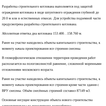
Разработка строительного котлована выполняется под защитой
ограждения котлована в виде шпунтового ограждения глубиной до
20.0 м или в естественных откосах. Для устройства подземной части
предусмотрена разработка строительного котлована.
Абсолютная отметка дна котлована 153.400…158.760 м.
Ранее на участке находились объекты капитального строительства, к
моменту начала проектирования все строения снесены.
В геоморфологическом отношении территория проведения работ
располагается на пологоволнистой равнение, сложенной моренными
отложениями московского возраста.
Ранее на участке находились объекты капитального строительства, к
моменту начала проектирования все строения кроме части здания с
ВРУ снесены. Объём снесённых строений составил 87149 м3.
Основные несущие конструкции объекта нового строительства
запроектированы из монолитного железобетона.