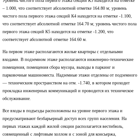
Уровень чистого пола первого этажа секции К3 находится на отметке
– 1.000, что соответствует абсолютной отметке 164.80 м; уровень
чистого пола первого этажа секций К4 находится на отметке -1.100,
что соответствует абсолютной отметке 164.70 м; уровень чистого пола
первого этажа секций К5 находится на отметке -1.200, что
соответствует абсолютной отметке 164.60 м.
На первом этаже располагаются жилые квартиры с отдельными
входами. В подземном этаже располагаются инженерно-технические
помещения, помещения сбора мусора, выходы в паркинг и
парковочные машиноместа. Надземные этажи отделены от подземного
— техническим пространством на отм. -1.740, в котором проходит
прокладка инженерных коммуникаций и проводится их техническое
обслуживание.
Все входы в подъезды расположены на уровне первого этажа и
предусматривают безбарьерный доступ всех групп населения. На
первых этажах каждой жилой секции располагается вестибюль,
совмещенный с лифтовым холлом и с зоной для консьержа,