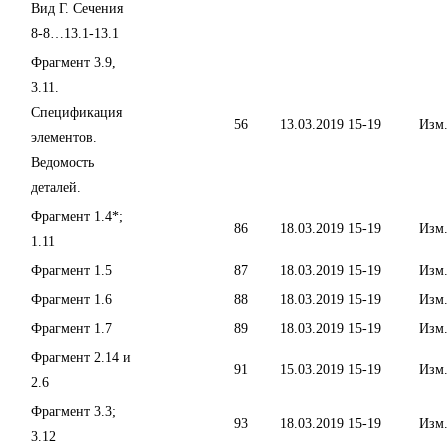
Вид Г. Сечения
8-8…13.1-13.1
Фрагмент 3.9,
3.11.
Спецификация
56
13.03.2019
15-19
Изм.
элементов.
Ведомость
деталей.
Фрагмент 1.4*;
86
18.03.2019
15-19
Изм.
1.11
Фрагмент 1.5
87
18.03.2019
15-19
Изм.
Фрагмент 1.6
88
18.03.2019
15-19
Изм.
Фрагмент 1.7
89
18.03.2019
15-19
Изм.
Фрагмент 2.14 и
91
15.03.2019
15-19
Изм.
2.6
Фрагмент 3.3;
93
18.03.2019
15-19
Изм.
3.12