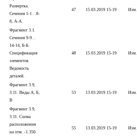
Развертка.
47
15.03.2019
15-19
Изм.
Сечения 1-1…8-
8, А-А.
Фрагмент 3.1.
Сечения 9-9…
14-14, Б-Б.
Спецификация
48
15.03.2019
15-19
Изм.
элементов.
Ведомость
деталей.
Фрагмент 3.9,
3.11. Виды А, Б,
53
13.03.2019
15-19
Изм.
В
Фрагмент 3.9,
3.11. Схема
расположения
55
13.03.2019
15-19
Изм.
на отм. -1.350.