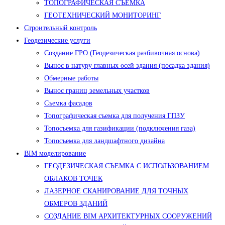
ТОПОГРАФИЧЕСКАЯ СЪЕМКА
ГЕОТЕХНИЧЕСКИЙ МОНИТОРИНГ
Строительный контроль
Геодезические услуги
Создание ГРО (Геодезическая разбивочная основа)
Вынос в натуру главных осей здания (посадка здания)
Обмерные работы
Вынос границ земельных участков
Съемка фасадов
Топографическая съемка для получения ГПЗУ
Топосъемка для газификации (подключения газа)
Топосъемка для ландшафтного дизайна
BIM моделирование
ГЕОДЕЗИЧЕСКАЯ СЪЕМКА С ИСПОЛЬЗОВАНИЕМ
ОБЛАКОВ ТОЧЕК
ЛАЗЕРНОЕ СКАНИРОВАНИЕ ДЛЯ ТОЧНЫХ
ОБМЕРОВ ЗДАНИЙ
СОЗДАНИЕ BIM АРХИТЕКТУРНЫХ СООРУЖЕНИЙ