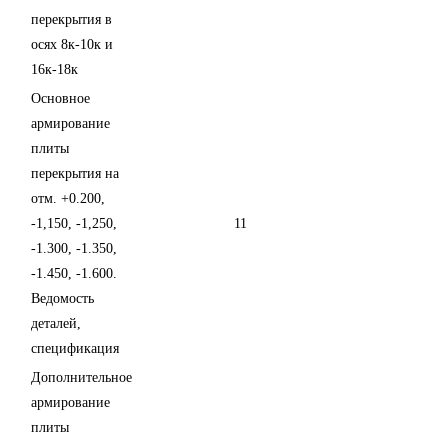
перекрытия в
осях 8к-10к и
16к-18к
Основное
армирование
плиты
перекрытия на
отм. +0.200,
-1,150, -1,250,
11
-1.300, -1.350,
-1.450, -1.600.
Ведомость
деталей,
спецификация
Дополнительное
армирование
плиты