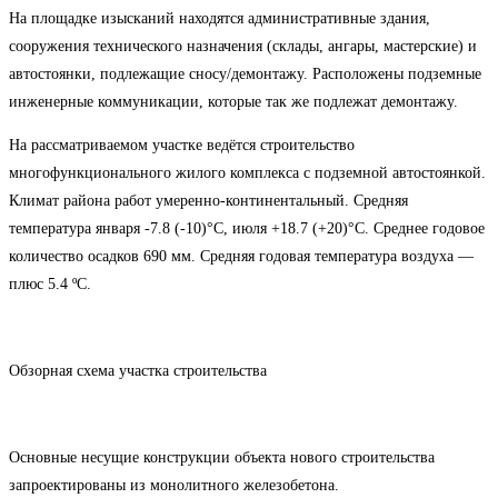
На площадке изысканий находятся административные здания,
сооружения технического назначения (склады, ангары, мастерские) и
автостоянки, подлежащие сносу/демонтажу. Расположены подземные
инженерные коммуникации, которые так же подлежат демонтажу.
На рассматриваемом участке ведётся строительство
многофункционального жилого комплекса с подземной автостоянкой.
Климат района работ умеренно-континентальный. Средняя
температура января -7.8 (-10)°С, июля +18.7 (+20)°С. Среднее годовое
количество осадков 690 мм. Средняя годовая температура воздуха —
плюс 5.4 ºС.
Обзорная схема участка строительства
Основные несущие конструкции объекта нового строительства
запроектированы из монолитного железобетона.