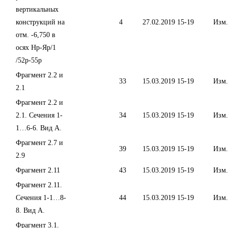
вертикальных
конструкций на
4
27.02.2019
15-19
Изм.
отм. -6,750 в
осях Нр-Яр/1
/52р-55р
Фрагмент 2.2 и
33
15.03.2019
15-19
Изм.
2.1
Фрагмент 2.2 и
2.1. Сечения 1-
34
15.03.2019
15-19
Изм.
1…6-6. Вид А.
Фрагмент 2.7 и
39
15.03.2019
15-19
Изм.
2.9
Фрагмент 2.11
43
15.03.2019
15-19
Изм.
Фрагмент 2.11.
Сечения 1-1…8-
44
15.03.2019
15-19
Изм.
8. Вид А.
Фрагмент 3.1.