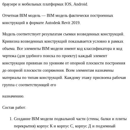
браузере и мобильных платформах IOS, Android.
Отчетная BIM модель — BIM модель фактически построенных
конструкций в формате Autodesk Revit 2019.
Модель соответствует результатам съемки возведенных конструкций.
Кривизна возведенных конструкций показывается условно в рамках
объема. Все элементы BIM модели имеют код классификатора и код
чертежа (для удобного поиска по проекту) каждый элемент
конструкции привязан по уровням от опорной плоскости построения
до опорной плоскости сопряжения. Всем элементам назначены
материалы по типам конструкций. Каждому этажу присвоена рабочая
группа с соответствующей его
назначению.
Состав работ:
Создание BIM модели подвальной части (стены, балки и плиты
перекрытия) корпус К и корпус С, корпус Д и подземный