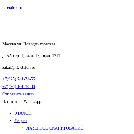
Перейти
ik-etalon.ru
к
содержимому
Москва ул. Новодмитровская,
д. 5А стр. 1, этаж 13, офис 1311
zakaz@ik-etalon.ru
+7(925) 741-31-56
+7(495) 101-10-30
Отправить заявку
Написать в WhatsApp
Меню
ЭТАЛОН
Услуги
ЛАЗЕРНОЕ СКАНИРОВАНИЕ