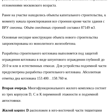
отложениями московского возраста.
Ранее на участке находились объекты капитального строительства, к
моменту начала проектирования все строения кроме части здания с
ВРУ снесены. Объём снесённых строений составил 87149 м3.
Основные несущие конструкции объекта нового строительства
запроектированы из монолитного железобетона.
Разработка строительного котлована выполняется под защитой
ограждения котлована в виде шпунтового ограждения глубиной до
20.0 м или в естественных откосах. Для устройства подземной части
предусмотрена разработка строительного котлована. Абсолютная
отметка дна котлована 153.400…158.760 м.
Вторая очередь
Многофункционального жилого комплекса состоит
из трех корпусов D, C и К переменной этажности и подземной
автостоянки.
Жилой корпус D
расположен в юго-восточной части территории