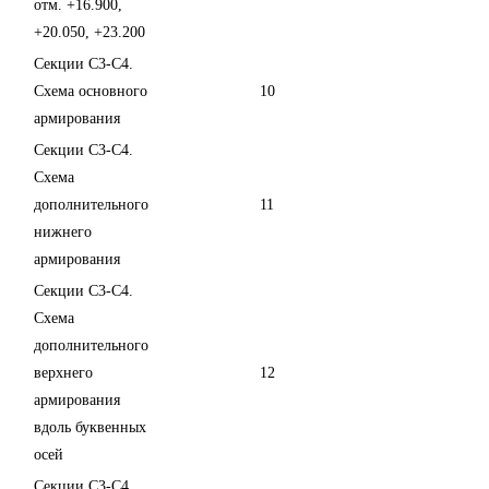
отм. +16.900,
+20.050, +23.200
Секции С3-С4.
Схема основного
10
армирования
Секции С3-С4.
Схема
дополнительного
11
нижнего
армирования
Секции С3-С4.
Схема
дополнительного
верхнего
12
армирования
вдоль буквенных
осей
Секции С3-С4.