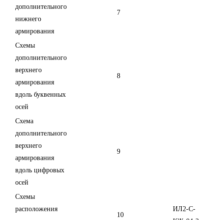
дополнительного
7
нижнего
армирования
Схемы
дополнительного
верхнего
8
армирования
вдоль буквенных
осей
Схема
дополнительного
верхнего
9
армирования
вдоль цифровых
осей
Схемы
расположения
ИЛ2-С-
10