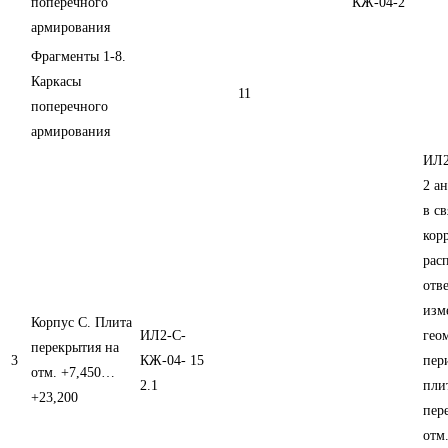
поперечного
КЖ-04-2
армирования
Фрагменты 1-8.
Каркасы
11
поперечного
армирования
ИЛ2
2 а
в св
кор
рас
отв
изм
Корпус С. Плита
ИЛ2-С-
гео
перекрытия на
3
КЖ-04-
15
пер
отм. +7,450…
2.1
пли
+23,200
пер
отм