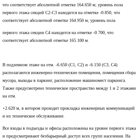
что соответствует абсолютной отметке 164.650 м; уровень пола
первого этажа секций С2-С3 находится на отметке -0.850, что
соответствует абсолютной отметке 164.950 м; уровень пола
первого этажа секции С4 находится на отметке -0.700, что
соответствует абсолютной отметке 165.100 м.
В подземном этаже на отм. -6.650 (С1, С2) и -6.150 (С3, С4)
располагаются инженерно-технические помещения, помещения сбора
мусора, выходы в паркинг, расположение машиномест паркинга.
Также предусмотрено техническое пространство между 1 и 2 этажами
на отм.
+2.620 м, в котором проходит прокладка инженерных коммуникаций
и их техническое обслуживание.
Все входы в подъезды и офисы расположены на уровне первого этажа
и предусматривают безбарьерный доступ всех групп населения. На