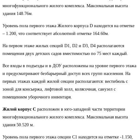
многофункционального жилого комплекса. Максимальная высота
здания 148.76м.
Уровень пола первого этажа Жилого корпуса D находится на отметке
– 1.200, что соответствует абсолютной отметке 164.60м.
На первом этаже жилых секций D1, D2 и D3, D4 располагаются
помещения двух детских садов вместимостью по 75 мест каждый.
Все входы в подъезды и в ДОУ расположены на уровне первого этажа
и предусматривают безбарьерный доступ всех групп населения. На
первых этажах каждой жилой секции располагаются: вестибюль с
зоной для консьержа, лифтовой холл, колясочная, санузел с
помещением уборочного инвентаря.
Жилой корпус С
расположен в юго-западной части территории
многофункционального жилого комплекса. Максимальная высота
здания 50.520 м.
Уровень пола первого этажа секции С1 находится на отметке -1.150,