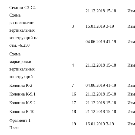
Секции С3-С4.
21.12.2018
15-18
Изм
Схема
расположения
3
16.01.2019
3-19
Изм
вертикальных
конструкций на
04.06.2019
41-19
Изм
отм. -6.250
Схема
маркировки
4
21.12.2018
15-18
Изм
вертикальных
конструкций
Колонна К-2
7
04.06.2019
41-19
Изм
Колонна К-9.1
16
21.12.2018
15-18
Изм
Колонна К-9.2
17
21.12.2018
15-18
Изм
Колонна К-10
18
21.12.2018
15-18
Изм
Фрагмент 1.
19
16.01.2019
3-19
Изм
План