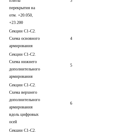
плиты
3
перекрытия на
отм. +20.050,
+23.200
Секции С1-С2.
Схема основного
4
армирования
Секции С1-С2.
Схема нижнего
5
дополнительного
армирования
Секции С1-С2.
Схема верхнего
дополнительного
6
армирования
вдоль цифровых
осей
Секции С1-С2.