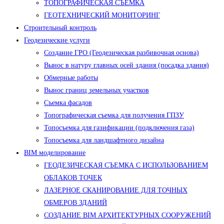
ТОПОГРАФИЧЕСКАЯ СЪЕМКА
ГЕОТЕХНИЧЕСКИЙ МОНИТОРИНГ
Строительный контроль
Геодезические услуги
Создание ГРО (Геодезическая разбивочная основа)
Вынос в натуру главных осей здания (посадка здания)
Обмерные работы
Вынос границ земельных участков
Съемка фасадов
Топографическая съемка для получения ГПЗУ
Топосъемка для газификации (подключения газа)
Топосъемка для ландшафтного дизайна
BIM моделирование
ГЕОДЕЗИЧЕСКАЯ СЪЕМКА С ИСПОЛЬЗОВАНИЕМ
ОБЛАКОВ ТОЧЕК
ЛАЗЕРНОЕ СКАНИРОВАНИЕ ДЛЯ ТОЧНЫХ
ОБМЕРОВ ЗДАНИЙ
СОЗДАНИЕ BIM АРХИТЕКТУРНЫХ СООРУЖЕНИЙ