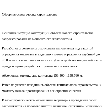
Обзорная схема участка строительства
Основные несущие конструкции объекта нового строительства
запроектированы из монолитного железобетона.
Разработка строительного котлована выполняется под защитой
ограждения котлована в виде шпунтового ограждения глубиной до
20.0 м или в естественных откосах. Для устройства подземной части
предусмотрена разработка строительного котлована.
Абсолютная отметка дна котлована 153.400…158.760 м.
Ранее на участке находились объекты капитального строительства, к
моменту начала проектирования все строения снесены.
В геоморфологическом отношении территория проведения работ
располагается на пологоволнистой равнение, сложенной моренными