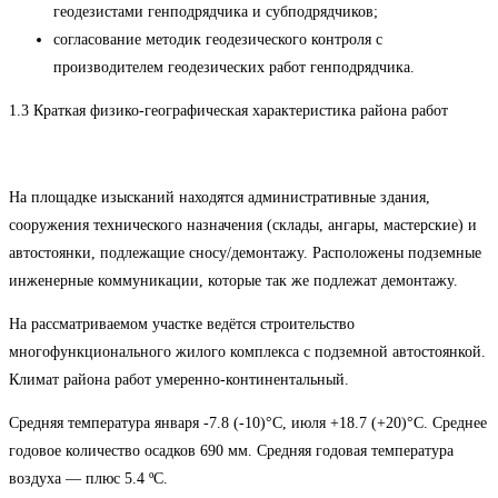
геодезистами генподрядчика и субподрядчиков;
согласование методик геодезического контроля с
производителем геодезических работ генподрядчика.
1.3 Краткая физико-географическая характеристика района работ
На площадке изысканий находятся административные здания,
сооружения технического назначения (склады, ангары, мастерские) и
автостоянки, подлежащие сносу/демонтажу. Расположены подземные
инженерные коммуникации, которые так же подлежат демонтажу.
На рассматриваемом участке ведётся строительство
многофункционального жилого комплекса с подземной автостоянкой.
Климат района работ умеренно-континентальный.
Средняя температура января -7.8 (-10)°С, июля +18.7 (+20)°С. Среднее
годовое количество осадков 690 мм. Средняя годовая температура
воздуха — плюс 5.4 ºС.