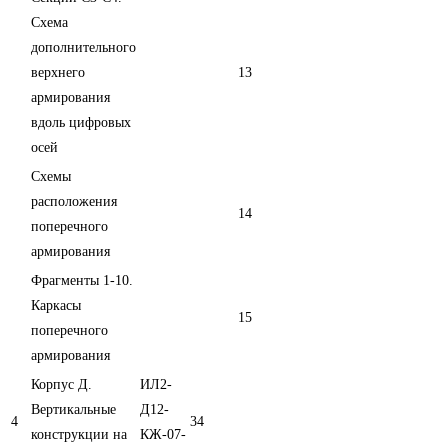
Схема
дополнительного
верхнего
13
армирования
вдоль цифровых
осей
Схемы
расположения
14
поперечного
армирования
Фрагменты 1-10.
Каркасы
15
поперечного
армирования
Корпус Д.
ИЛ2-
Вертикальные
Д12-
4
34
конструкции на
КЖ-07-