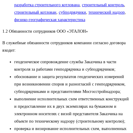
разработка строительного котлована
,
строительный контроль
,
строительный котлован
,
субподрядчики
,
технический надзор
,
физико-географическая характеристика
1.2 Обязанности сотрудников ООО «ЭТАЛОН»
В служебные обязанности сотрудников компании согласно договора
входит:
геодезическое сопровождение службы Заказчика в части
контроля за работами генподрядчика и субподрядчиков;
обоснование и защита результатов геодезических измерений
при возникновении споров и разногласий с генподрядчиком,
субподрядчиками и представителями Мосгосстройнадзора;
выполнение исполнительных схем ответственных конструкций
и предоставление их в двух экземплярах на бумажном и
электронном носителях с визой представителя Заказчика на
объекте по техническому надзору (строительному контролю);
проверка и визирование исполнительных схем, выполненных