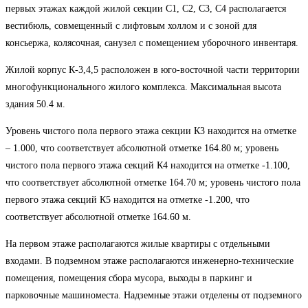
первых этажах каждой жилой секции С1, С2, С3, С4 располагается
вестибюль, совмещенный с лифтовым холлом и с зоной для
консьержа, колясочная, санузел с помещением уборочного инвентаря.
Жилой корпус К-3,4,5 расположен в юго-восточной части территории
многофункционального жилого комплекса. Максимальная высота
здания 50.4 м.
Уровень чистого пола первого этажа секции К3 находится на отметке
– 1.000, что соответствует абсолютной отметке 164.80 м; уровень
чистого пола первого этажа секций К4 находится на отметке -1.100,
что соответствует абсолютной отметке 164.70 м; уровень чистого пола
первого этажа секций К5 находится на отметке -1.200, что
соответствует абсолютной отметке 164.60 м.
На первом этаже располагаются жилые квартиры с отдельными
входами. В подземном этаже располагаются инженерно-технические
помещения, помещения сбора мусора, выходы в паркинг и
парковочные машиноместа. Надземные этажи отделены от подземного