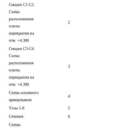
Секции С1-С2.
Схема
расположения
2
плиты
перекрытия на
отм. +4.300
Секции С3-С4.
Схема
расположения
3
плиты
перекрытия на
отм. +4.300
Схема основного
4
армирования
Узлы 1-8
5
Сечения
6
Схемы