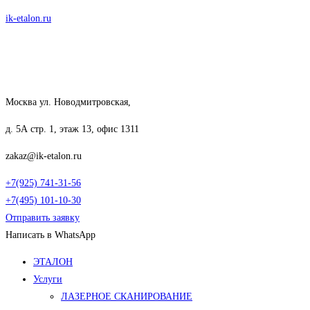
Перейти
ik-etalon.ru
к
содержимому
Москва ул. Новодмитровская,
д. 5А стр. 1, этаж 13, офис 1311
zakaz@ik-etalon.ru
+7(925) 741-31-56
+7(495) 101-10-30
Отправить заявку
Написать в WhatsApp
Меню
ЭТАЛОН
Услуги
ЛАЗЕРНОЕ СКАНИРОВАНИЕ