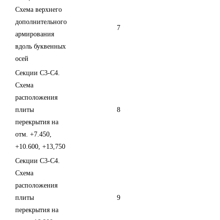
Схема верхнего
дополнительного
7
армирования
вдоль буквенных
осей
Секции С3-С4.
Схема
расположения
плиты
8
перекрытия на
отм. +7.450,
+10.600, +13,750
Секции С3-С4.
Схема
расположения
плиты
9
перекрытия на