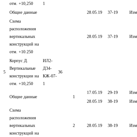
отм. +10,250
1
Общие данные
28.05.19
37-19
Изм
Схема
расположения
вертикальных
28.05.19
37-19
Изм
конструкций на
отм. +10.250
Корпус Д.
ИЛ2-
Вертикальные
Д34-
5
36
конструкции на
КЖ-07-
отм. +10,250
1
17.05.19
29-19
Изм
Общие данные
1
28.05.19
38-19
Изм
Схема
расположения
вертикальных
2
28.05.19
38-19
Изм
конструкций на