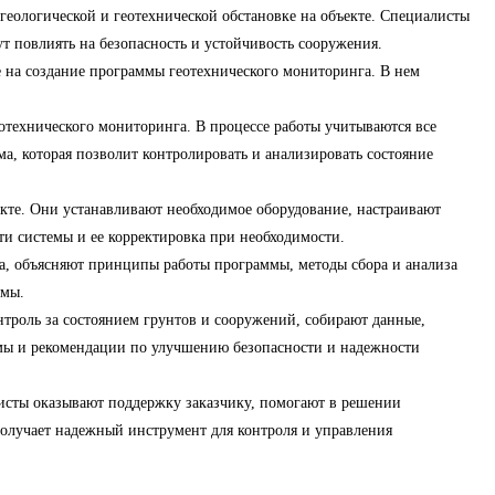
геологической и геотехнической обстановке на объекте. Специалисты
т повлиять на безопасность и устойчивость сооружения.
е на создание программы геотехнического мониторинга. В нем
отехнического мониторинга. В процессе работы учитываются все
мма, которая позволит контролировать и анализировать состояние
кте. Они устанавливают необходимое оборудование, настраивают
ти системы и ее корректировка при необходимости.
ка, объясняют принципы работы программы, методы сбора и анализа
ммы.
троль за состоянием грунтов и сооружений, собирают данные,
ммы и рекомендации по улучшению безопасности и надежности
исты оказывают поддержку заказчику, помогают в решении
получает надежный инструмент для контроля и управления