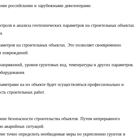
ими российскими и зарубежными девелоперами.
троля и анализа геотехнических параметров на строительных объектах.
а.
метров на строительных объектах. Это позволяет своевременно
и повреждений.
напряжений, уровня грунтовых вод, температуры и других параметров.
оборудования.
раметрами на их объекте будет осуществляться профессионально и
сть строительных работ.
ение безопасности строительства объектов. Путем непрерывного
ию аварийных ситуаций.
олее точно определить необходимые меры по укреплению грунтов и