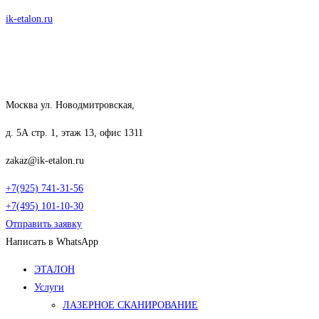
Перейти
ik-etalon.ru
к
содержимому
Москва ул. Новодмитровская,
д. 5А стр. 1, этаж 13, офис 1311
zakaz@ik-etalon.ru
+7(925) 741-31-56
+7(495) 101-10-30
Отправить заявку
Написать в WhatsApp
Меню
ЭТАЛОН
Услуги
ЛАЗЕРНОЕ СКАНИРОВАНИЕ