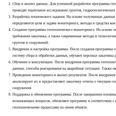
Сбор и анализ данных: Для успешной разработки программы геот
проводят тщательное исследование грунтов, гидрогеологических
Разработка технического задания: На основе полученных данных
определяются цели и задачи мониторинга, методы и средства кон
Создание программы геотехнического мониторинга: На основе те
требования заказчика, а также современные методы и технологии 
грунтов и сооружений.
Внедрение и настройка программы: После создания программы г
систему сбора и обработки данных, обучают персонал заказчика 
Обучение и консультации: После внедрения программы геотехни
данных, способы реагирования на аварийные ситуации. Также о
Проведение мониторинга и анализ результатов: После внедрения
анализируют их и предоставляют заказчику отчеты о текущем с
сооружения.
Поддержка и обновление программы: После завершения основных
возникающих вопросов, обновляют программу в соответствии с 
геотехническими процессами на своем объекте.