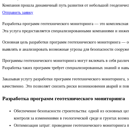
Компания прошла динамичный путь развития от небольшой геодезиче
Отправить заявку
Разработка программ геотехнического мониторинга — это комплексная 
Эта услуга предоставляется специализированными компаниями и инжене
Основная цель разработки программ геотехнического мониторинга — о
выявлять и анализировать возможные угрозы для безопасности соору
Программы геотехнического мониторинга могут включать в себя различ
Разработка таких программ требует специализированных знаний и навы
Заказывая услугу разработки программ геотехнического мониторинга, з
качественно. Это позволяет снизить риски возникновения аварий и по
Разработка программ геотехнического мониторинга
Обеспечение безопасности строительства: одной из основных це
контроля за изменениями в геологической среде и грунтах воз
Оптимизация затрат: проведение геотехнического мониторинга п