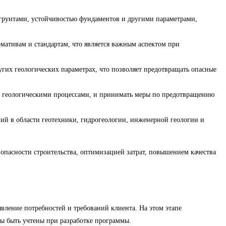
а грунтами, устойчивостью фундаментов и другими параметрами,
рмативам и стандартам, что является важным аспектом при
гих геологических параметрах, что позволяет предотвращать опасные
 и геологическими процессами, и принимать меры по предотвращению
ний в области геотехники, гидрогеологии, инженерной геологии и
зопасности строительства, оптимизацией затрат, повышением качества
вление потребностей и требований клиента. На этом этапе
ны быть учтены при разработке программы.