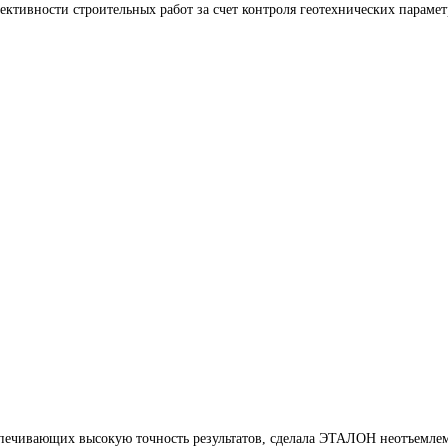
фективности строительных работ за счет контроля геотехнических парам
печивающих высокую точность результатов, сделала ЭТАЛОН неотъемлем