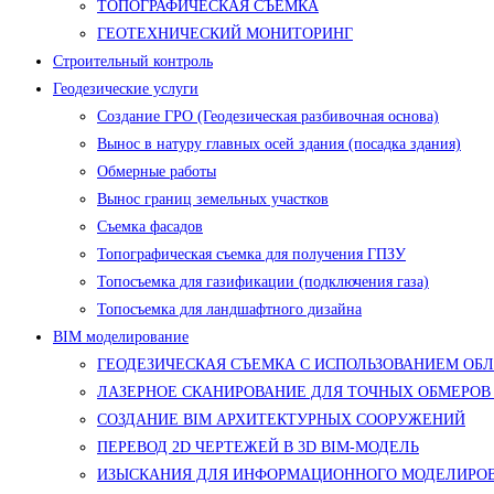
ТОПОГРАФИЧЕСКАЯ СЪЕМКА
ГЕОТЕХНИЧЕСКИЙ МОНИТОРИНГ
Строительный контроль
Геодезические услуги
Создание ГРО (Геодезическая разбивочная основа)
Вынос в натуру главных осей здания (посадка здания)
Обмерные работы
Вынос границ земельных участков
Съемка фасадов
Топографическая съемка для получения ГПЗУ
Топосъемка для газификации (подключения газа)
Топосъемка для ландшафтного дизайна
BIM моделирование
ГЕОДЕЗИЧЕСКАЯ СЪЕМКА С ИСПОЛЬЗОВАНИЕМ ОБ
ЛАЗЕРНОЕ СКАНИРОВАНИЕ ДЛЯ ТОЧНЫХ ОБМЕРОВ
СОЗДАНИЕ BIM АРХИТЕКТУРНЫХ СООРУЖЕНИЙ
ПЕРЕВОД 2D ЧЕРТЕЖЕЙ В 3D BIM-МОДЕЛЬ
ИЗЫСКАНИЯ ДЛЯ ИНФОРМАЦИОННОГО МОДЕЛИРОВ