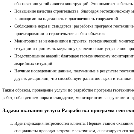
обеспечению устойчивости конструкций. Это помогает избежать
Повышение качества строительства: благодаря геотехническому 
влияющими на надежность и долговечность сооружений.
Соблюдение норм и стандартов: разработка программ геотехничес
проектировании и строительстве любых объектов.
Мониторинг за изменениями в грунтах: геотехнический монитори
ситуации и принимать меры по укреплению или устранению про
Предотвращение аварий: благодаря геотехническому мониторинг
аварийных ситуаций.
Научные исследования: данные, полученные в результате геотех
других дисциплин, что способствует развитию науки и техники.
Таким образом, проведение услуги по разработке программ геотехниче
работ, соблюдением норм и стандартов, мониторингом за грунтами и 
Задачи оказания услуги Разработка программ геотех
Идентификация потребностей клиента: Первым этапом оказания у
специалисты проводят встречи с заказчиком, анализируют его з