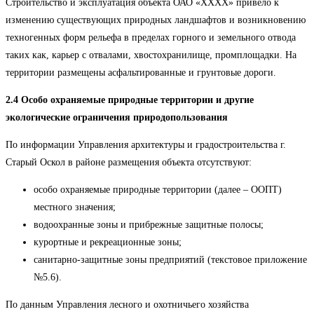
Строительство и эксплуатация объекта ОАО «ХХХХ» привело к
изменению существующих природных ландшафтов и возникновению
техногенных форм рельефа в пределах горного и земельного отвода
таких как, карьер с отвалами, хвостохранилище, промплощадки. На
территории размещены асфальтированные и грунтовые дороги.
2.4 Особо охраняемые природные территории и другие
экологические ограничения природопользования
По информации Управления архитектуры и градостроительства г.
Старый Оскол в районе размещения объекта отсутствуют:
особо охраняемые природные территории (далее – ООПТ)
местного значения;
водоохранные зоны и прибрежные защитные полосы;
курортные и рекреационные зоны;
санитарно-защитные зоны предприятий (текстовое приложение
№5.6).
По данным Управления лесного и охотничьего хозяйства