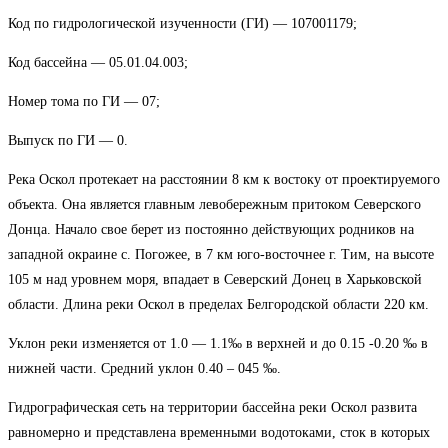
Код по гидрологической изученности (ГИ) — 107001179;
Код бассейна — 05.01.04.003;
Номер тома по ГИ — 07;
Выпуск по ГИ — 0.
Река Оскол протекает на расстоянии 8 км к востоку от проектируемого
объекта. Она является главным левобережным притоком Северского
Донца. Начало свое берет из постоянно действующих родников на
западной окраине с. Погожее, в 7 км юго-восточнее г. Тим, на высоте
105 м над уровнем моря, впадает в Северский Донец в Харьковской
области. Длина реки Оскол в пределах Белгородской области 220 км.
Уклон реки изменяется от 1.0 — 1.1‰ в верхней и до 0.15 -0.20 ‰ в
нижней части. Средний уклон 0.40 – 045 ‰.
Гидрографическая сеть на территории бассейна реки Оскол развита
равномерно и представлена временными водотоками, сток в которых