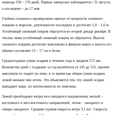
периода 150 – 170 дней, Первые заморозки наблюдаются с 31 августа,
а последние – до 17 мая.
Глубина сезонного промерзания зависит от мощности снежного
покрова и морозов, длительности последних и достигает 1,0 – 1,6 м.
Устойчивый снежный покров образуется во второй декаде декабря. В
теплые зимы устойчивый снежный покров не образуется. Высота
снежного покрова достигает максимума в феврале-марте и высота его
обычно составляет 13 – 17 см и более.
Среднегодовая сумма осадков в течение года в среднем 572 мм.
Количество дней с осадками за год колеблется от 145 до 155, причем
максимум их падает на зиму, в то время как общая сумма осадков
зимой меньше чем летом. Это объясняется тем, что зимой осадки
выпадают чаще, но интенсивность их невелика.
Зимой преобладают ветры юго-западного направления, весной –
восточного и юго-восточного направлений, летом – западного и
северо-западного. Средняя годовая скорость ветра 3,1 м/с. Скорость