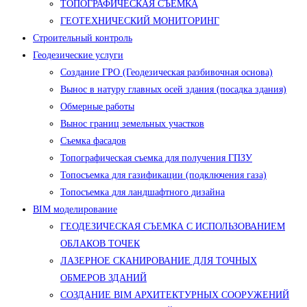
ТОПОГРАФИЧЕСКАЯ СЪЕМКА
ГЕОТЕХНИЧЕСКИЙ МОНИТОРИНГ
Строительный контроль
Геодезические услуги
Создание ГРО (Геодезическая разбивочная основа)
Вынос в натуру главных осей здания (посадка здания)
Обмерные работы
Вынос границ земельных участков
Съемка фасадов
Топографическая съемка для получения ГПЗУ
Топосъемка для газификации (подключения газа)
Топосъемка для ландшафтного дизайна
BIM моделирование
ГЕОДЕЗИЧЕСКАЯ СЪЕМКА С ИСПОЛЬЗОВАНИЕМ
ОБЛАКОВ ТОЧЕК
ЛАЗЕРНОЕ СКАНИРОВАНИЕ ДЛЯ ТОЧНЫХ
ОБМЕРОВ ЗДАНИЙ
СОЗДАНИЕ BIM АРХИТЕКТУРНЫХ СООРУЖЕНИЙ