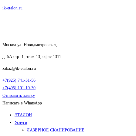
Перейти
ik-etalon.ru
к
содержимому
Москва ул. Новодмитровская,
д. 5А стр. 1, этаж 13, офис 1311
zakaz@ik-etalon.ru
+7(925) 741-31-56
+7(495) 101-10-30
Отправить заявку
Написать в WhatsApp
Меню
ЭТАЛОН
Услуги
ЛАЗЕРНОЕ СКАНИРОВАНИЕ