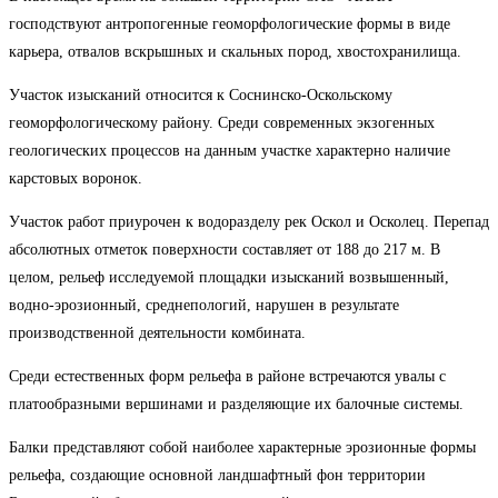
господствуют антропогенные геоморфологические формы в виде
карьера, отвалов вскрышных и скальных пород, хвостохранилища.
Участок изысканий относится к Соснинско-Оскольскому
геоморфологическому району. Среди современных экзогенных
геологических процессов на данным участке характерно наличие
карстовых воронок.
Участок работ приурочен к водоразделу рек Оскол и Осколец. Перепад
абсолютных отметок поверхности составляет от 188 до 217 м. В
целом, рельеф исследуемой площадки изысканий возвышенный,
водно-эрозионный, среднепологий, нарушен в результате
производственной деятельности комбината.
Среди естественных форм рельефа в районе встречаются увалы с
платообразными вершинами и разделяющие их балочные системы.
Балки представляют собой наиболее характерные эрозионные формы
рельефа, создающие основной ландшафтный фон территории