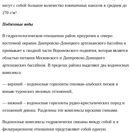
несут с собой большое количество взвешенных наносов в среднем до
270 г/м³.
Подземные воды
В гидрогеологическом отношении район приурочен к северо-
восточной окраине Днепровско-Донецкого артезианского бассейна и
примыкает к сводной части Воронежского поднятия, которая является
областью питания Московского и Днепровско-Донецкого
артезианских бассейнов. В пределах района выделяют два водоносных
комплекса:
— верхний – водоносные горизонты сеноман-альбских песков и
коньяк-туронских меловых отложений;
— нижний – водоносные горизонты рудно-кристалических пород и
отложений девона. Разделены эти комплексы юрскими глинами.
Водоносные комплексы гидравлически связаны между собой и в
фильтрационном отношении представляют собой единую