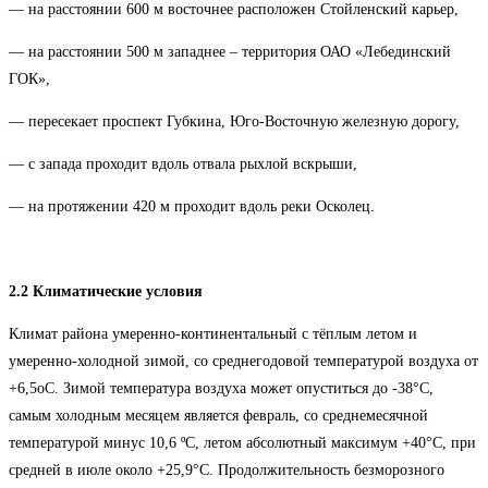
— на расстоянии 600 м восточнее расположен Стойленский карьер,
— на расстоянии 500 м западнее – территория ОАО «Лебединский
ГОК»,
— пересекает проспект Губкина, Юго-Восточную железную дорогу,
— с запада проходит вдоль отвала рыхлой вскрыши,
— на протяжении 420 м проходит вдоль реки Осколец.
2.2 Климатические условия
Климат района умеренно-континентальный с тёплым летом и
умеренно-холодной зимой, со среднегодовой температурой воздуха от
+6,5оС. Зимой температура воздуха может опуститься до -38°С,
самым холодным месяцем является февраль, со среднемесячной
температурой минус 10,6 ºС, летом абсолютный максимум +40°С, при
средней в июле около +25,9°С. Продолжительность безморозного