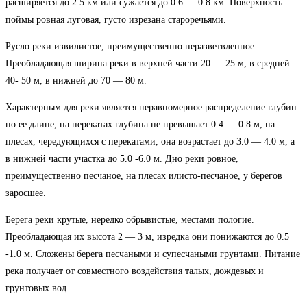
расширяется до 2.5 км или сужается до 0.6 — 0.8 км. Поверхность
поймы ровная луговая, густо изрезана староречьями.
Русло реки извилистое, преимущественно неразветвленное.
Преобладающая ширина реки в верхней части 20 — 25 м, в средней
40- 50 м, в нижней до 70 — 80 м.
Характерным для реки является неравномерное распределение глубин
по ее длине; на перекатах глубина не превышает 0.4 — 0.8 м, на
плесах, чередующихся с перекатами, она возрастает до 3.0 — 4.0 м, а
в нижней части участка до 5.0 -6.0 м. Дно реки ровное,
преимущественно песчаное, на плесах илисто-песчаное, у берегов
заросшее.
Берега реки крутые, нередко обрывистые, местами пологие.
Преобладающая их высота 2 — 3 м, изредка они понижаются до 0.5
-1.0 м. Сложены берега песчаными и супесчаными грунтами. Питание
река получает от совместного воздействия талых, дождевых и
грунтовых вод.