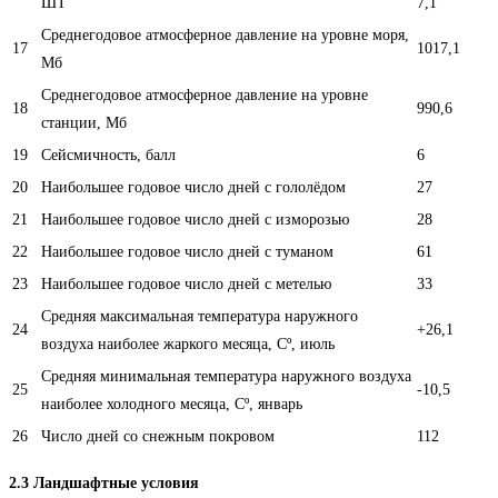
ШТ
7,1
Среднегодовое атмосферное давление на уровне моря,
17
1017,1
Мб
Среднегодовое атмосферное давление на уровне
18
990,6
станции, Мб
19
Сейсмичность, балл
6
20
Наибольшее годовое число дней с гололёдом
27
21
Наибольшее годовое число дней с изморозью
28
22
Наибольшее годовое число дней с туманом
61
23
Наибольшее годовое число дней с метелью
33
Средняя максимальная температура наружного
24
+26,1
воздуха наиболее жаркого месяца, Сº, июль
Средняя минимальная температура наружного воздуха
25
-10,5
наиболее холодного месяца, Сº, январь
26
Число дней со снежным покровом
112
2.3 Ландшафтные условия