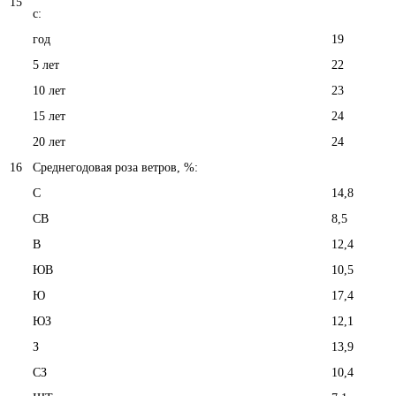
15
с:
год
19
5 лет
22
10 лет
23
15 лет
24
20 лет
24
16
Среднегодовая роза ветров, %:
С
14,8
СВ
8,5
В
12,4
ЮВ
10,5
Ю
17,4
ЮЗ
12,1
З
13,9
СЗ
10,4