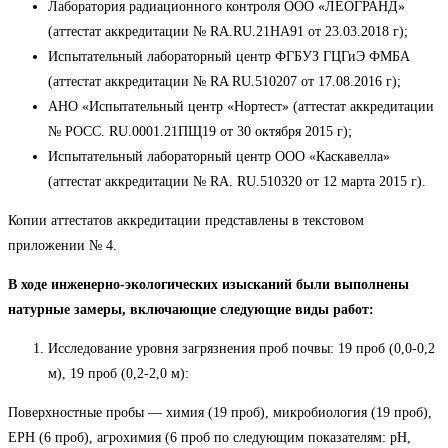
Лаборатория радиационного контроля ООО «ЛЕОГРАНД»
(аттестат аккредитации № RA.RU.21НА91 от 23.03.2018 г);
Испытательный лабораторный центр ФГБУЗ ГЦГиЭ ФМБА
(аттестат аккредитации № RA RU.510207 от 17.08.2016 г);
АНО «Испытательный центр «Нортест» (аттестат аккредитации
№ РОСС. RU.0001.21ПЩ19 от 30 октября 2015 г);
Испытательный лабораторный центр ООО «Каскавелла»
(аттестат аккредитации № RA. RU.510320 от 12 марта 2015 г).
Копии аттестатов аккредитации представлены в текстовом
приложении № 4.
В ходе инженерно-экологических изысканий были выполнены
натурные замеры, включающие следующие виды работ:
Исследование уровня загрязнения проб почвы: 19 проб (0,0-0,2
м), 19 проб (0,2-2,0 м):
Поверхностные пробы — химия (19 проб), микробиология (19 проб),
ЕРН (6 проб), агрохимия (6 проб по следующим показателям: рН,