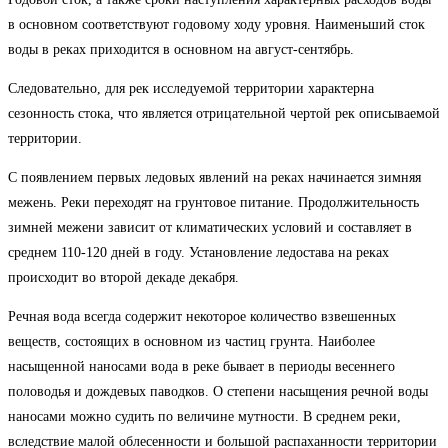
в основном соответствуют годовому ходу уровня. Наименьший сток
воды в реках приходится в основном на август-сентябрь.
Следовательно, для рек исследуемой территории характерна
сезонность стока, что является отрицательной чертой рек описываемой
территории.
С появлением первых ледовых явлений на реках начинается зимняя
межень. Реки переходят на грунтовое питание. Продолжительность
зимней межени зависит от климатических условий и составляет в
среднем 110-120 дней в году. Установление ледостава на реках
происходит во второй декаде декабря.
Речная вода всегда содержит некоторое количество взвешенных
веществ, состоящих в основном из частиц грунта. Наиболее
насыщенной наносами вода в реке бывает в периоды весеннего
половодья и дождевых паводков. О степени насыщения речной воды
наносами можно судить по величине мутности. В среднем реки,
вследствие малой облесенности и большой распаханности территории