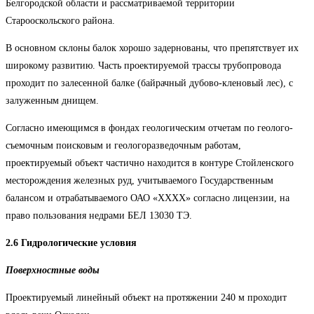
Белгородской области и рассматриваемой территории
Старооскольского района.
В основном склоны балок хорошо задернованы, что препятствует их
широкому развитию. Часть проектируемой трассы трубопровода
проходит по залесенной балке (байрачный дубово-кленовый лес), с
залуженным днищем.
Согласно имеющимся в фондах геологическим отчетам по геолого-
съемочным поисковым и геологоразведочным работам,
проектируемый объект частично находится в контуре Стойленского
месторождения железных руд, учитываемого Государственным
балансом и отрабатываемого ОАО «ХХХХ» согласно лицензии, на
право пользования недрами БЕЛ 13030 ТЭ.
2.6 Гидрологические условия
Поверхностные воды
Проектируемый линейный объект на протяжении 240 м проходит