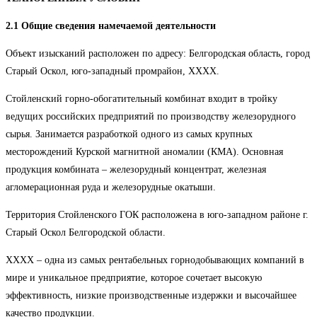
2.1 Общие сведения намечаемой деятельности
Объект изысканий расположен по адресу: Белгородская область, город
Старый Оскол, юго-западный промрайон, ХХХХ.
Стойленский горно-обогатительный комбинат входит в тройку
ведущих российских предприятий по производству железорудного
сырья. Занимается разработкой одного из самых крупных
месторождений Курской магнитной аномалии (КМА). Основная
продукция комбината – железорудный концентрат, железная
агломерационная руда и железорудные окатыши.
Территория Стойленского ГОК расположена в юго-западном районе г.
Старый Оскол Белгородской области.
ХХХХ – одна из самых рентабельных горнодобывающих компаний в
мире и уникальное предприятие, которое сочетает высокую
эффективность, низкие производственные издержки и высочайшее
качество продукции.