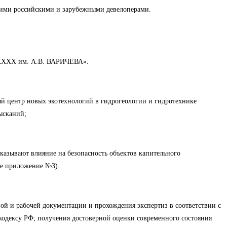
ими российскими и зарубежными девелоперами.
 «ХХХХ им. А.В. ВАРИЧЕВА».
ый центр новых экотехнологий в гидрогеологии и гидротехнике
ысканий;
казывают влияние на безопасность объектов капительного
ое приложение №3).
ой и рабочей документации и прохождения экспертиз в соответствии с
кодексу РФ; получения достоверной оценки современного состояния