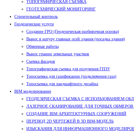
ТОПОГРАФИЧЕСКАЯ СЪЕМКА
ГЕОТЕХНИЧЕСКИЙ МОНИТОРИНГ
Строительный контроль
Геодезические услуги
Создание ГРО (Геодезическая разбивочная основа)
Вынос в натуру главных осей здания (посадка здания)
Обмерные работы
Вынос границ земельных участков
Съемка фасадов
Топографическая съемка для получения ГПЗУ
Топосъемка для газификации (подключения газа)
Топосъемка для ландшафтного дизайна
BIM моделирование
ГЕОДЕЗИЧЕСКАЯ СЪЕМКА С ИСПОЛЬЗОВАНИЕМ ОБ
ЛАЗЕРНОЕ СКАНИРОВАНИЕ ДЛЯ ТОЧНЫХ ОБМЕРОВ
СОЗДАНИЕ BIM АРХИТЕКТУРНЫХ СООРУЖЕНИЙ
ПЕРЕВОД 2D ЧЕРТЕЖЕЙ В 3D BIM-МОДЕЛЬ
ИЗЫСКАНИЯ ДЛЯ ИНФОРМАЦИОННОГО МОДЕЛИРОВ