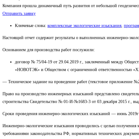
Компания прошла динамичный путь развития от небольшой геодезиче
Отправить заявку
Ключевые слова:
комплексные экологические изыскания
,
програ
Настоящий отчет содержит результаты о выполненных инженерно-экол
Основанием для производства работ послужили:
договор № 75/04-19 от 29.04.2019 г., заключенный между Общес
«НОВОТЭК» и Обществом с ограниченной ответственностью «ХХ
— Техническое задание на проведение работ (текстовое приложение №2
Право на производство инженерных изысканий представлено свидетельс
строительства Свидетельство № 01-И-№1683-3 от 03 декабря 2015 г., 
Сроки проведения инженерно-экологических изысканий — июнь 2019г и
Инженерно-экологические изыскания проводились с целью получения ма
требованиями законодательства РФ, нормативных технических докумен