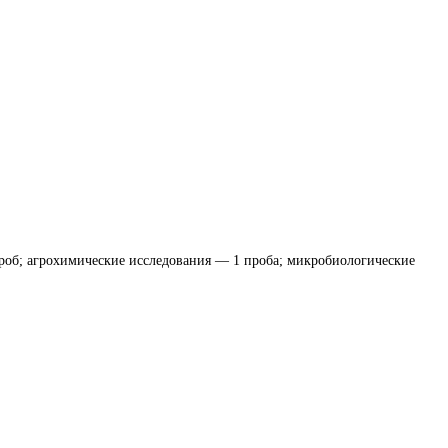
проб; агрохимические исследования — 1 проба; микробиологические