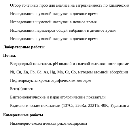
Отбор точечных проб для анализа на загрязненность по химически
Исследования шумовой нагрузки в дневное время
Исследования шумовой нагрузки в ночное время
Исследования параметров общей вибрации в дневное время
Исследования шумовой нагрузки в дневное время
Лабораторные работы
Почва:
Водородный показатель рН водной и солевой вытяжки потенциом
Ni, Cu, Zn, Pb, Cd, As, Hg, Mn, Cr, Co, методом атомной абсорбции
Нефтепродукты хроматографическим методом
Бенз(а)пирен
Бактериологические и паразитологические показатели
Радиологические показатели (137Cs, 226Ra, 232Th, 40K, Удельная
Камеральные работы
Инженерно-экологическая рекогносцировка