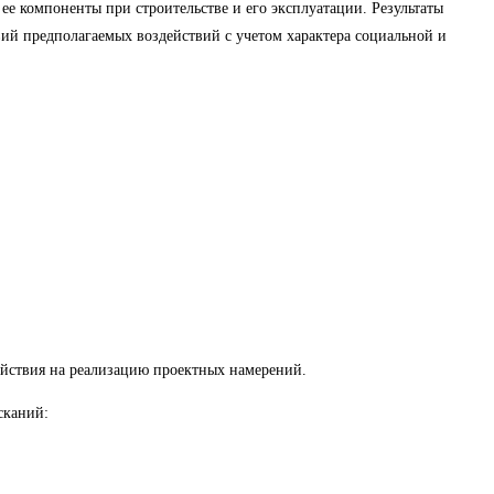
ее компоненты при строительстве и его эксплуатации. Результаты
й предполагаемых воздействий с учетом характера социальной и
ействия на реализацию проектных намерений.
сканий: