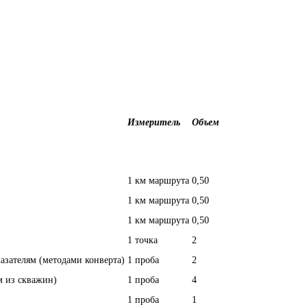
Измеритель
Объем
1 км маршрута
0,50
1 км маршрута
0,50
1 км маршрута
0,50
1 точка
2
азателям (методами конверта)
1 проба
2
м из скважин)
1 проба
4
1 проба
1