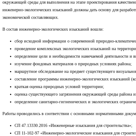
окружающей среды для выполнения на этапе проектирования качественн
инженерно-экологических изысканий должны дать основу для разрабо
экономической составляющих.
В состав инженерно-экологических изысканий вошли:
сбор исходной информации о современной природно-климатическ
проведение комплексных экологических изысканий на территор
определение цели и необходимости намечаемой деятельности и в
изучение фондовых материалов о природных условиях района;
маршрутное обследование на предмет существующего визуальног
составление программы инженерно-экологических изысканий (ко
краткая оценка природных условий территории;
оценка существующего загрязнения окружающей среды района и
определение санитарно-гигиенических и экологических огранич
Работы проводились в соответствии с основными нормативными доку
СП 47.13330.2016 «Инженерные изыскания для строительства»;
СП 11-102-97 «Инженерно-экологические изыскания для строител