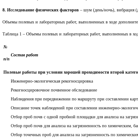
8. Исследование физических факторов
– шум (день/ночь), вибрация (
Объемы полевых и лабораторных работ, выполненных в ходе дополните
Таблица 1 – Объемы полевых и лабораторных работ, выполненных в хо
№
Состав работ
п/п
Полевые работы при условии хорошей проходимости второй катег
Инженерно-экологическая рекогносцировка
Рекогносцировочное почвенное обследование
Наблюдения при передвижении по маршруту при составлении карты
Описание точек наблюдений при составлении инженерно-экологич
Отбор проб почв с одной пробной площадки для анализа на загряз
Отбор проб почв для анализа на загрязненность по химическим, б
Отбор точечных проб для анализа на загрязненность по химически