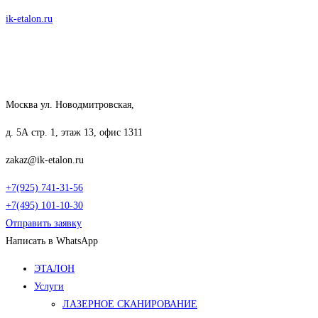
Перейти
ik-etalon.ru
к
содержимому
Москва ул. Новодмитровская,
д. 5А стр. 1, этаж 13, офис 1311
zakaz@ik-etalon.ru
+7(925) 741-31-56
+7(495) 101-10-30
Отправить заявку
Написать в WhatsApp
Меню
ЭТАЛОН
Услуги
ЛАЗЕРНОЕ СКАНИРОВАНИЕ