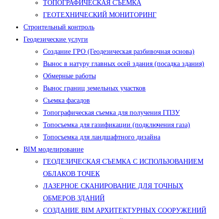
ТОПОГРАФИЧЕСКАЯ СЪЕМКА
ГЕОТЕХНИЧЕСКИЙ МОНИТОРИНГ
Строительный контроль
Геодезические услуги
Создание ГРО (Геодезическая разбивочная основа)
Вынос в натуру главных осей здания (посадка здания)
Обмерные работы
Вынос границ земельных участков
Съемка фасадов
Топографическая съемка для получения ГПЗУ
Топосъемка для газификации (подключения газа)
Топосъемка для ландшафтного дизайна
BIM моделирование
ГЕОДЕЗИЧЕСКАЯ СЪЕМКА С ИСПОЛЬЗОВАНИЕМ
ОБЛАКОВ ТОЧЕК
ЛАЗЕРНОЕ СКАНИРОВАНИЕ ДЛЯ ТОЧНЫХ
ОБМЕРОВ ЗДАНИЙ
СОЗДАНИЕ BIM АРХИТЕКТУРНЫХ СООРУЖЕНИЙ