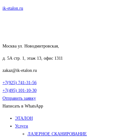
Перейти
ik-etalon.ru
к
содержимому
Москва ул. Новодмитровская,
д. 5А стр. 1, этаж 13, офис 1311
zakaz@ik-etalon.ru
+7(925) 741-31-56
+7(495) 101-10-30
Отправить заявку
Написать в WhatsApp
Меню
ЭТАЛОН
Услуги
ЛАЗЕРНОЕ СКАНИРОВАНИЕ