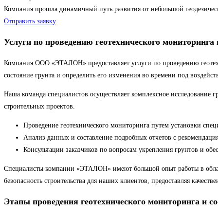
Компания прошла динамичный путь развития от небольшой геодезиче
Отправить заявку
Услуги по проведению геотехнического мониторинга 
Компания ООО «ЭТАЛОН» предоставляет услуги по проведению геотехни
состояние грунта и определить его изменения во времени под воздейс
Наша команда специалистов осуществляет комплексное исследование г
строительных проектов.
Проведение геотехнического мониторинга путем установки спе
Анализ данных и составление подробных отчетов с рекомендац
Консультации заказчиков по вопросам укрепления грунтов и обе
Специалисты компании «ЭТАЛОН» имеют большой опыт работы в област
безопасность строительства для наших клиентов, предоставляя качеств
Этапы проведения геотехнического мониторинга и со