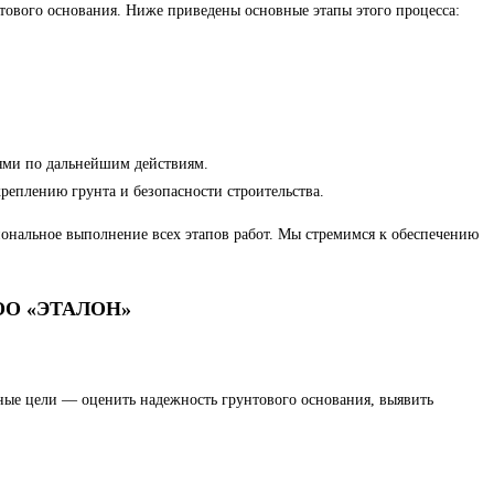
тового основания. Ниже приведены основные этапы этого процесса:
иями по дальнейшим действиям.
реплению грунта и безопасности строительства.
ональное выполнение всех этапов работ. Мы стремимся к обеспечению
 ООО «ЭТАЛОН»
вные цели — оценить надежность грунтового основания, выявить