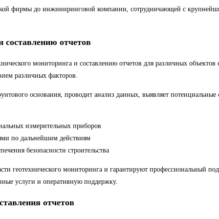
ской фирмы до инжиниринговой компании, сотрудничающей с крупнейш
и составлению отчетов
ческого мониторинга и составлению отчетов для различных объектов с
твием различных факторов.
рунтового основания, проводит анализ данных, выявляет потенциальные
циальных измерительных приборов
иями по дальнейшим действиям
спечения безопасности строительства
и геотехнического мониторинга и гарантируют профессиональный подх
енные услуги и оперативную поддержку.
ставления отчетов