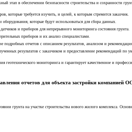
ный этап в обеспечении безопасности строительства и сохранности грун
в, которые требуется изучить, и целей, к которым стремится заказчик.
 оборудования, которые будут использоваться для сбора данных.
атчиков и приборов для непрерывного мониторинга состояния грунта.
рительных приборов и их анализ специалистами.
ие подробных отчетов с описанием результатов, анализом и рекомендац
ченных результатов с заказчиком и предоставление рекомендаций по ук
 геотехнического мониторинга и гарантирует качественное и професси
ставления отчетов для объекта застройки компанией
стоянии грунта на участке строительства нового жилого комплекса. Осно