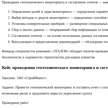
Проведение геотехнического мониторинга и составление отчетов — важ
Определение целей и задач мониторинга — определение параметро
Выбор методов и средств мониторинга — определение способов и
Установка измерительных приборов — размещение специальных д
Сбор и анализ данных — непрерывный сбор информации от изме
Составление отчетов — на основе полученных данных составлен
Консультации и предоставление рекомендаций — обсуждение полу
Команда специалистов компании «ЭТАЛОН» обладает опытом проведения
безопасности и надежности строительства для наших клиентов.
Кейс проведения геотехнического мониторинга и со
Заказчик: ЗАО «СтройИнвест»
Задание: Провести геотехнический мониторинг и составить отчет о со
возможные риски и предложить меры по укреплению грунта.
Проведение работ: