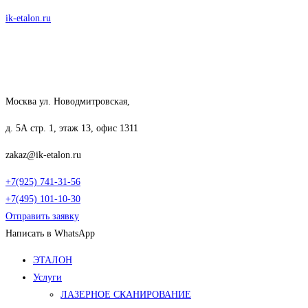
Перейти
ik-etalon.ru
к
содержимому
Москва ул. Новодмитровская,
д. 5А стр. 1, этаж 13, офис 1311
zakaz@ik-etalon.ru
+7(925) 741-31-56
+7(495) 101-10-30
Отправить заявку
Написать в WhatsApp
Меню
ЭТАЛОН
Услуги
ЛАЗЕРНОЕ СКАНИРОВАНИЕ