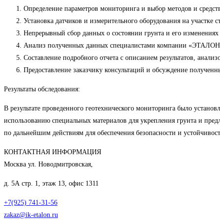
Определение параметров мониторинга и выбор методов и средств
Установка датчиков и измерительного оборудования на участке с
Непрерывный сбор данных о состоянии грунта и его изменениях
Анализ полученных данных специалистами компании «ЭТАЛОН
Составление подробного отчета с описанием результатов, анали
Предоставление заказчику консультаций и обсуждение полученны
Результаты обследования:
В результате проведенного геотехнического мониторинга было установл
использованию специальных материалов для укрепления грунта и пред
по дальнейшим действиям для обеспечения безопасности и устойчивост
КОНТАКТНАЯ ИНФОРМАЦИЯ
Москва ул. Новодмитровская,
д. 5А стр. 1, этаж 13, офис 1311
+7(925) 741-31-56
zakaz@ik-etalon.ru