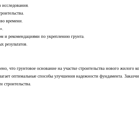
 исследования.
троительства.
 во времени.
».
зом и рекомендациями по укреплению грунта.
х результатов.
ено, что грунтовое основание на участке строительства нового жилого к
лагает оптимальные способы улучшения надежности фундамента. Заказч
и строительства.