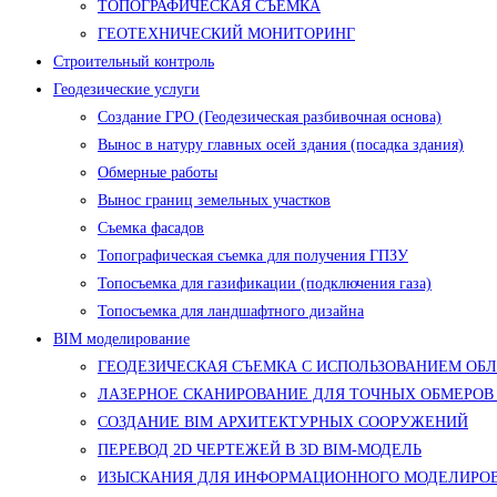
ТОПОГРАФИЧЕСКАЯ СЪЕМКА
ГЕОТЕХНИЧЕСКИЙ МОНИТОРИНГ
Строительный контроль
Геодезические услуги
Создание ГРО (Геодезическая разбивочная основа)
Вынос в натуру главных осей здания (посадка здания)
Обмерные работы
Вынос границ земельных участков
Съемка фасадов
Топографическая съемка для получения ГПЗУ
Топосъемка для газификации (подключения газа)
Топосъемка для ландшафтного дизайна
BIM моделирование
ГЕОДЕЗИЧЕСКАЯ СЪЕМКА С ИСПОЛЬЗОВАНИЕМ ОБ
ЛАЗЕРНОЕ СКАНИРОВАНИЕ ДЛЯ ТОЧНЫХ ОБМЕРОВ
СОЗДАНИЕ BIM АРХИТЕКТУРНЫХ СООРУЖЕНИЙ
ПЕРЕВОД 2D ЧЕРТЕЖЕЙ В 3D BIM-МОДЕЛЬ
ИЗЫСКАНИЯ ДЛЯ ИНФОРМАЦИОННОГО МОДЕЛИРОВ