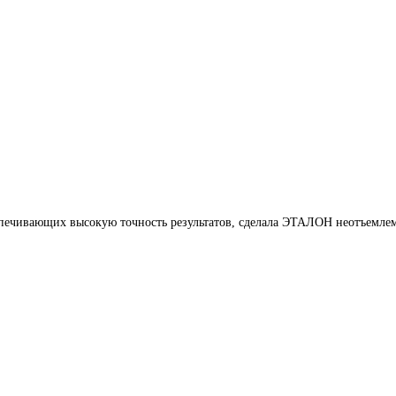
печивающих высокую точность результатов, сделала ЭТАЛОН неотъемлем