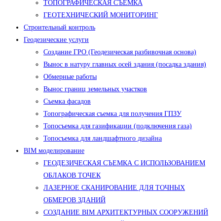
ТОПОГРАФИЧЕСКАЯ СЪЕМКА
ГЕОТЕХНИЧЕСКИЙ МОНИТОРИНГ
Строительный контроль
Геодезические услуги
Создание ГРО (Геодезическая разбивочная основа)
Вынос в натуру главных осей здания (посадка здания)
Обмерные работы
Вынос границ земельных участков
Съемка фасадов
Топографическая съемка для получения ГПЗУ
Топосъемка для газификации (подключения газа)
Топосъемка для ландшафтного дизайна
BIM моделирование
ГЕОДЕЗИЧЕСКАЯ СЪЕМКА С ИСПОЛЬЗОВАНИЕМ
ОБЛАКОВ ТОЧЕК
ЛАЗЕРНОЕ СКАНИРОВАНИЕ ДЛЯ ТОЧНЫХ
ОБМЕРОВ ЗДАНИЙ
СОЗДАНИЕ BIM АРХИТЕКТУРНЫХ СООРУЖЕНИЙ