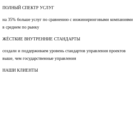
ПОЛНЫЙ СПЕКТР УСЛУГ
на 35% больше услуг по сравнению с инжиниринговыми компаниями
в среднем по рынку
ЖЁСТКИЕ ВНУТРЕННИЕ СТАНДАРТЫ
создали и поддерживаем уровень стандартов управления проектов
выше, чем государственные управления
НАШИ КЛИЕНТЫ