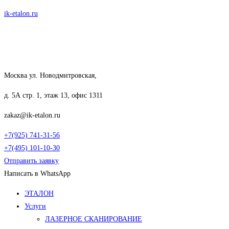
Перейти
ik-etalon.ru
к
содержимому
Москва ул. Новодмитровская,
д. 5А стр. 1, этаж 13, офис 1311
zakaz@ik-etalon.ru
+7(925) 741-31-56
+7(495) 101-10-30
Отправить заявку
Написать в WhatsApp
Меню
ЭТАЛОН
Услуги
ЛАЗЕРНОЕ СКАНИРОВАНИЕ