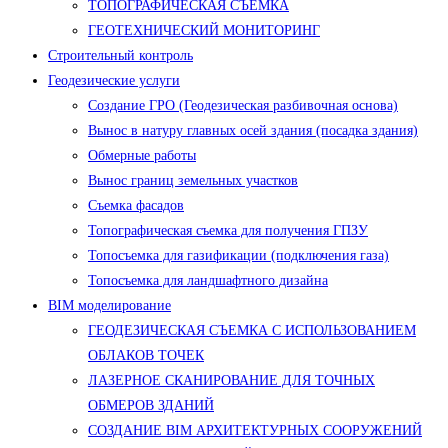
ТОПОГРАФИЧЕСКАЯ СЪЕМКА
ГЕОТЕХНИЧЕСКИЙ МОНИТОРИНГ
Строительный контроль
Геодезические услуги
Создание ГРО (Геодезическая разбивочная основа)
Вынос в натуру главных осей здания (посадка здания)
Обмерные работы
Вынос границ земельных участков
Съемка фасадов
Топографическая съемка для получения ГПЗУ
Топосъемка для газификации (подключения газа)
Топосъемка для ландшафтного дизайна
BIM моделирование
ГЕОДЕЗИЧЕСКАЯ СЪЕМКА С ИСПОЛЬЗОВАНИЕМ
ОБЛАКОВ ТОЧЕК
ЛАЗЕРНОЕ СКАНИРОВАНИЕ ДЛЯ ТОЧНЫХ
ОБМЕРОВ ЗДАНИЙ
СОЗДАНИЕ BIM АРХИТЕКТУРНЫХ СООРУЖЕНИЙ