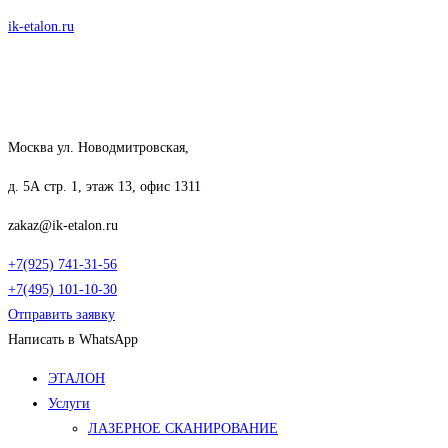
Перейти
ik-etalon.ru
к
содержимому
Москва ул. Новодмитровская,
д. 5А стр. 1, этаж 13, офис 1311
zakaz@ik-etalon.ru
+7(925) 741-31-56
+7(495) 101-10-30
Отправить заявку
Написать в WhatsApp
Меню
ЭТАЛОН
Услуги
ЛАЗЕРНОЕ СКАНИРОВАНИЕ