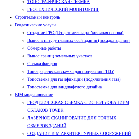
ТОПОГРАФИЧЕСКАЯ СЪЕМКА
ГЕОТЕХНИЧЕСКИЙ МОНИТОРИНГ
Строительный контроль
Геодезические услуги
Создание ГРО (Геодезическая разбивочная основа)
Вынос в натуру главных осей здания (посадка здания)
Обмерные работы
Вынос границ земельных участков
Съемка фасадов
Топографическая съемка для получения ГПЗУ
Топосъемка для газификации (подключения газа)
Топосъемка для ландшафтного дизайна
BIM моделирование
ГЕОДЕЗИЧЕСКАЯ СЪЕМКА С ИСПОЛЬЗОВАНИЕМ
ОБЛАКОВ ТОЧЕК
ЛАЗЕРНОЕ СКАНИРОВАНИЕ ДЛЯ ТОЧНЫХ
ОБМЕРОВ ЗДАНИЙ
СОЗДАНИЕ BIM АРХИТЕКТУРНЫХ СООРУЖЕНИЙ