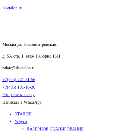
Перейти
ik-etalon.ru
к
содержимому
Москва ул. Новодмитровская,
д. 5А стр. 1, этаж 13, офис 1311
zakaz@ik-etalon.ru
+7(925) 741-31-56
+7(495) 101-10-30
Отправить заявку
Написать в WhatsApp
Меню
ЭТАЛОН
Услуги
ЛАЗЕРНОЕ СКАНИРОВАНИЕ