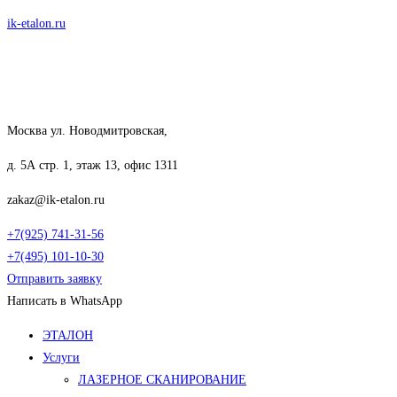
Перейти
ik-etalon.ru
к
содержимому
Москва ул. Новодмитровская,
д. 5А стр. 1, этаж 13, офис 1311
zakaz@ik-etalon.ru
+7(925) 741-31-56
+7(495) 101-10-30
Отправить заявку
Написать в WhatsApp
Меню
ЭТАЛОН
Услуги
ЛАЗЕРНОЕ СКАНИРОВАНИЕ