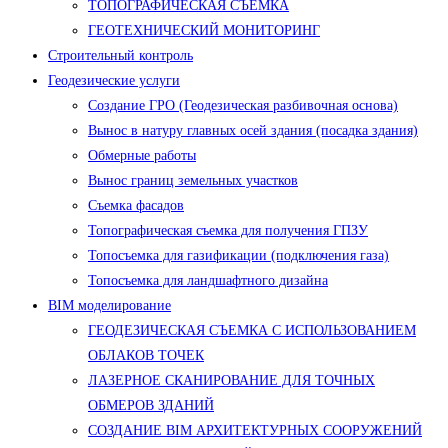
ТОПОГРАФИЧЕСКАЯ СЪЕМКА
ГЕОТЕХНИЧЕСКИЙ МОНИТОРИНГ
Строительный контроль
Геодезические услуги
Создание ГРО (Геодезическая разбивочная основа)
Вынос в натуру главных осей здания (посадка здания)
Обмерные работы
Вынос границ земельных участков
Съемка фасадов
Топографическая съемка для получения ГПЗУ
Топосъемка для газификации (подключения газа)
Топосъемка для ландшафтного дизайна
BIM моделирование
ГЕОДЕЗИЧЕСКАЯ СЪЕМКА С ИСПОЛЬЗОВАНИЕМ
ОБЛАКОВ ТОЧЕК
ЛАЗЕРНОЕ СКАНИРОВАНИЕ ДЛЯ ТОЧНЫХ
ОБМЕРОВ ЗДАНИЙ
СОЗДАНИЕ BIM АРХИТЕКТУРНЫХ СООРУЖЕНИЙ