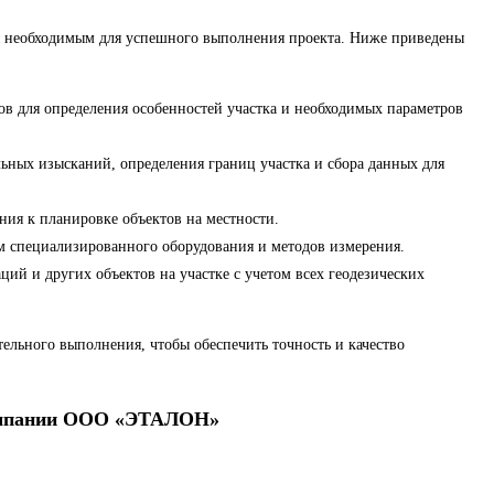
тся необходимым для успешного выполнения проекта. Ниже приведены
ов для определения особенностей участка и необходимых параметров
ьных изысканий, определения границ участка и сбора данных для
ния к планировке объектов на местности.
м специализированного оборудования и методов измерения.
ий и других объектов на участке с учетом всех геодезических
ельного выполнения, чтобы обеспечить точность и качество
 компании ООО «ЭТАЛОН»