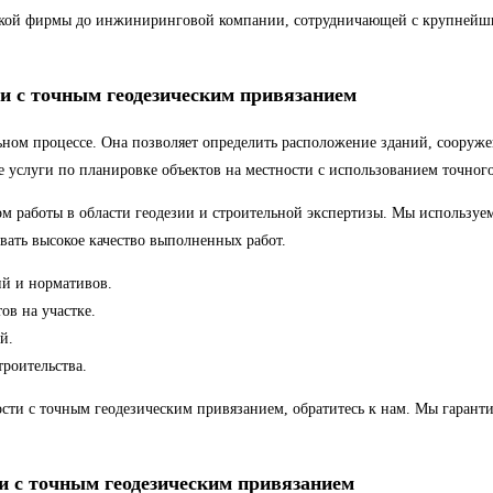
ской фирмы до инжиниринговой компании, сотрудничающей с крупнейш
и с точным геодезическим привязанием
ьном процессе. Она позволяет определить расположение зданий, сооруж
слуги по планировке объектов на местности с использованием точного
работы в области геодезии и строительной экспертизы. Мы используем
вать высокое качество выполненных работ.
ий и нормативов.
ов на участке.
й.
роительства.
ости с точным геодезическим привязанием, обратитесь к нам. Мы гарант
и с точным геодезическим привязанием