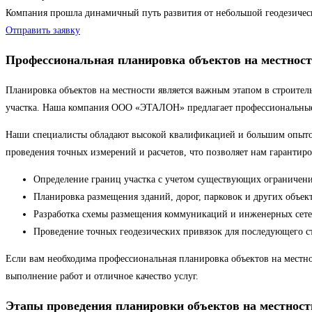
Компания прошла динамичный путь развития от небольшой геодезиче
Отправить заявку
Профессиональная планировка объектов на местност
Планировка объектов на местности является важным этапом в строител
участка. Наша компания ООО «ЭТАЛОН» предлагает профессиональные у
Наши специалисты обладают высокой квалификацией и большим опытом 
проведения точных измерений и расчетов, что позволяет нам гарантиро
Определение границ участка с учетом существующих ограничен
Планировка размещения зданий, дорог, парковок и других объект
Разработка схемы размещения коммуникаций и инженерных сете
Проведение точных геодезических привязок для последующего ст
Если вам необходима профессиональная планировка объектов на местн
выполнение работ и отличное качество услуг.
Этапы проведения планировки объектов на местност