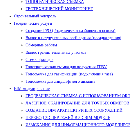
ТОПОГРАФИЧЕСКАЯ СЪЕМКА
ГЕОТЕХНИЧЕСКИЙ МОНИТОРИНГ
Строительный контроль
Геодезические услуги
Создание ГРО (Геодезическая разбивочная основа)
Вынос в натуру главных осей здания (посадка здания)
Обмерные работы
Вынос границ земельных участков
Съемка фасадов
Топографическая съемка для получения ГПЗУ
Топосъемка для газификации (подключения газа)
Топосъемка для ландшафтного дизайна
BIM моделирование
ГЕОДЕЗИЧЕСКАЯ СЪЕМКА С ИСПОЛЬЗОВАНИЕМ ОБ
ЛАЗЕРНОЕ СКАНИРОВАНИЕ ДЛЯ ТОЧНЫХ ОБМЕРОВ
СОЗДАНИЕ BIM АРХИТЕКТУРНЫХ СООРУЖЕНИЙ
ПЕРЕВОД 2D ЧЕРТЕЖЕЙ В 3D BIM-МОДЕЛЬ
ИЗЫСКАНИЯ ДЛЯ ИНФОРМАЦИОННОГО МОДЕЛИРОВ