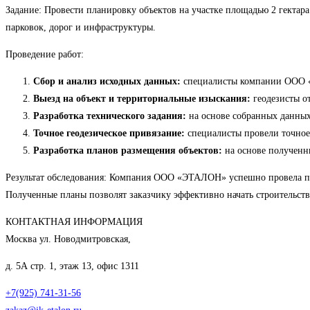
Задание: Провести планировку объектов на участке площадью 2 гектар
парковок, дорог и инфраструктуры.
Проведение работ:
Сбор и анализ исходных данных:
специалисты компании ООО «Э
Выезд на объект и территориальные изыскания:
геодезисты от
Разработка технического задания:
на основе собранных данных 
Точное геодезическое привязание:
специалисты провели точное 
Разработка планов размещения объектов:
на основе полученн
Результат обследования: Компания ООО «ЭТАЛОН» успешно провела пла
Полученные планы позволят заказчику эффективно начать строительст
КОНТАКТНАЯ ИНФОРМАЦИЯ
Москва ул. Новодмитровская,
д. 5А стр. 1, этаж 13, офис 1311
+7(925) 741-31-56