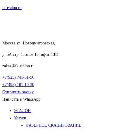
Перейти
ik-etalon.ru
к
содержимому
Москва ул. Новодмитровская,
д. 5А стр. 1, этаж 13, офис 1311
zakaz@ik-etalon.ru
+7(925) 741-31-56
+7(495) 101-10-30
Отправить заявку
Написать в WhatsApp
Меню
ЭТАЛОН
Услуги
ЛАЗЕРНОЕ СКАНИРОВАНИЕ