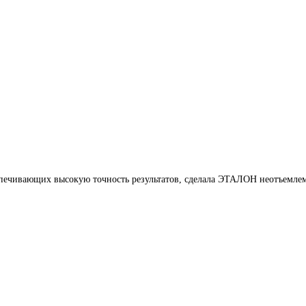
печивающих высокую точность результатов, сделала ЭТАЛОН неотъемлем