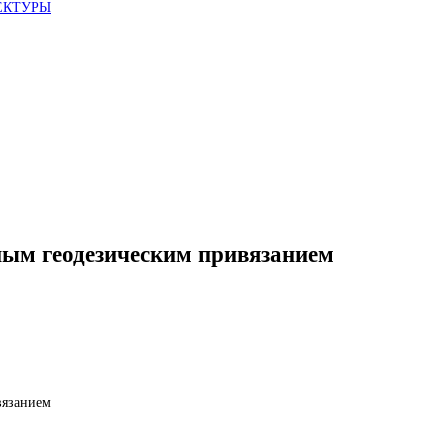
ЕКТУРЫ
ным геодезическим привязанием
вязанием