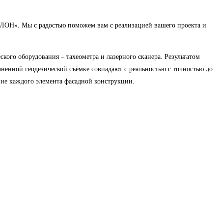
ЛОН». Мы с радостью поможем вам с реализацией вашего проекта и
кого оборудования – тахеометра и лазерного сканера. Результатом
лненной геодезической съёмке совпадают с реальностью с точностью до
ние каждого элемента фасадной конструкции.