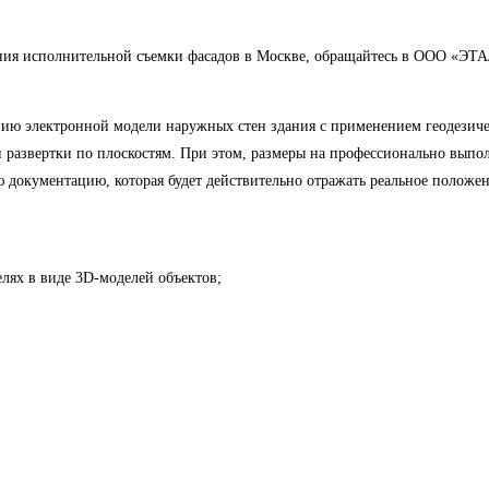
ия исполнительной съемки фасадов в Москве, обращайтесь в ООО «ЭТА
нию электронной модели наружных стен здания с применением геодезичес
и развертки по плоскостям. При этом, размеры на профессионально выпо
 документацию, которая будет действительно отражать реальное положе
лях в виде 3D-моделей объектов;