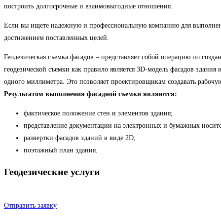
построить долгосрочные и взаимовыгодные отношения.
Если вы ищете надежную и профессиональную компанию для выполнен
достижением поставленных целей.
Геодезическая съемка фасадов – представляет собой операцию по созда
геодезической съемки как правило является 3D-модель фасадов здания 
одного миллиметра. Это позволяет проектировщикам создавать рабочую
Результатом выполнения фасадной съемки являются:
фактическое положение стен и элементов здания;
представление документации на электронных и бумажных носите
развертки фасадов зданий в виде 2D;
поэтажный план здания.
Геодезические услуги
Отправить заявку