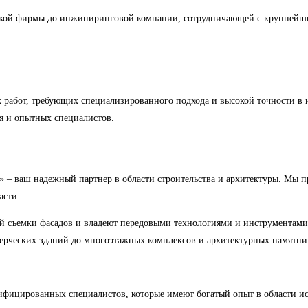
ской фирмы до инжиниринговой компании, сотрудничающей с крупнейш
ких работ, требующих специализированного подхода и высокой точност
я и опытных специалистов.
 ваш надежный партнер в области строительства и архитектуры. Мы пре
асти.
 съемки фасадов и владеют передовыми технологиями и инструментами, ч
ерческих зданий до многоэтажных комплексов и архитектурных памятни
ифицированных специалистов, которые имеют богатый опыт в области и