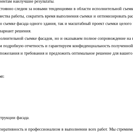
иентам наилучшие результаты.
тоянно следим за новыми тенденциями в области исполнительной съемк
чества работы, сократить время выполнения съемки и оптимизировать ра
 съемке фасада одного здания, так и масштабный проект съемки целого 
вариант решения.
олнительной съемке фасадов, но и оказываем полное сопровождение на в
ем подробную отчетность и гарантируем конфиденциальность полученно
пожелания и требования и предложить оптимальное решение для вашего п
ют:
трукции фасада.
оперативность и профессионализм в выполнении всех работ. Мы стремимс