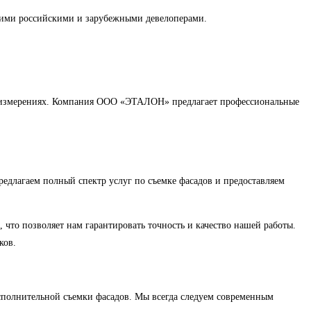
ими российскими и зарубежными девелоперами.
и в измерениях. Компания ООО «ЭТАЛОН» предлагает профессиональные
длагаем полный спектр услуг по съемке фасадов и предоставляем
то позволяет нам гарантировать точность и качество нашей работы.
ков.
сполнительной съемки фасадов. Мы всегда следуем современным