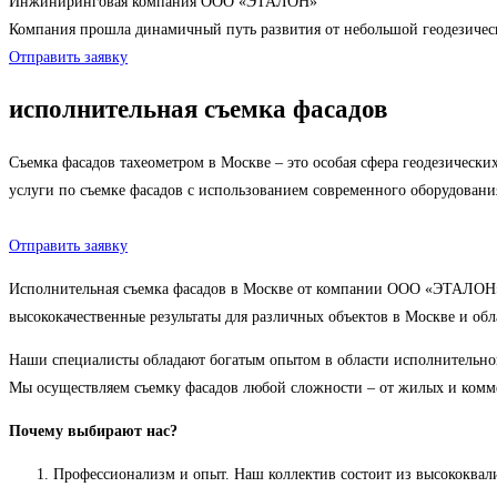
Инжиниринговая компания ООО «ЭТАЛОН»
Компания прошла динамичный путь развития от небольшой геодезиче
Отправить заявку
исполнительная съемка фасадов
Съемка фасадов тахеометром в Москве – это особая сфера геодезичес
услуги по съемке фасадов с использованием современного оборудовани
Отправить заявку
Исполнительная съемка фасадов в Москве от компании ООО «ЭТАЛОН» –
высококачественные результаты для различных объектов в Москве и обл
Наши специалисты обладают богатым опытом в области исполнительной
Мы осуществляем съемку фасадов любой сложности – от жилых и комм
Почему выбирают нас?
Профессионализм и опыт. Наш коллектив состоит из высококвал