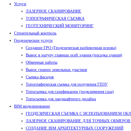
Услуги
ЛАЗЕРНОЕ СКАНИРОВАНИЕ
ТОПОГРАФИЧЕСКАЯ СЪЕМКА
ГЕОТЕХНИЧЕСКИЙ МОНИТОРИНГ
Строительный контроль
Геодезические услуги
Создание ГРО (Геодезическая разбивочная основа)
Вынос в натуру главных осей здания (посадка здания)
Обмерные работы
Вынос границ земельных участков
Съемка фасадов
Топографическая съемка для получения ГПЗУ
Топосъемка для газификации (подключения газа)
Топосъемка для ландшафтного дизайна
BIM моделирование
ГЕОДЕЗИЧЕСКАЯ СЪЕМКА С ИСПОЛЬЗОВАНИЕМ ОБ
ЛАЗЕРНОЕ СКАНИРОВАНИЕ ДЛЯ ТОЧНЫХ ОБМЕРОВ
СОЗДАНИЕ BIM АРХИТЕКТУРНЫХ СООРУЖЕНИЙ