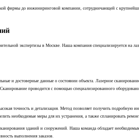
ской фирмы до инжиниринговой компании, сотрудничающей с крупнейш
ний
ительной экспертизы в Москве. Наша компания специализируется на лаз
ьные и достоверные данные о состоянии объекта. Лазерное сканирование
 Сканирование проводится с помощью специализированного оборудования
ысокая точность и детализация. Метод позволяет получить подробную и
елить необходимые меры для их устранения, а также спланировать ремо
канирования зданий и сооружений. Наша команда обладает необходимым
вность выполнения заказов.