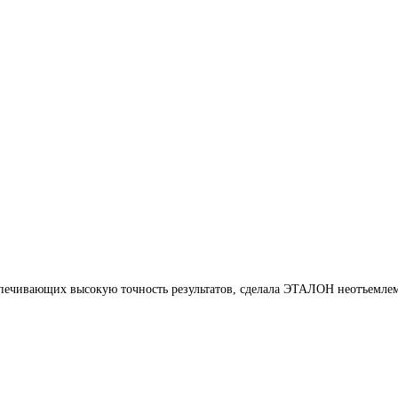
печивающих высокую точность результатов, сделала ЭТАЛОН неотъемлем