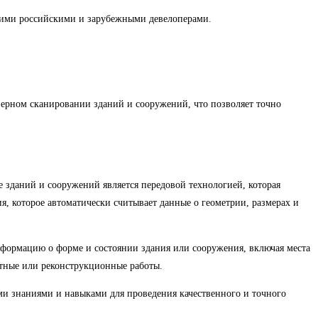
ими российскими и зарубежными девелоперами.
ерном сканировании зданий и сооружений, что позволяет точно
 зданий и сооружений является передовой технологией, которая
, которое автоматически считывает данные о геометрии, размерах и
нформацию о форме и состоянии здания или сооружения, включая места
нтные или реконструкционные работы.
и знаниями и навыками для проведения качественного и точного