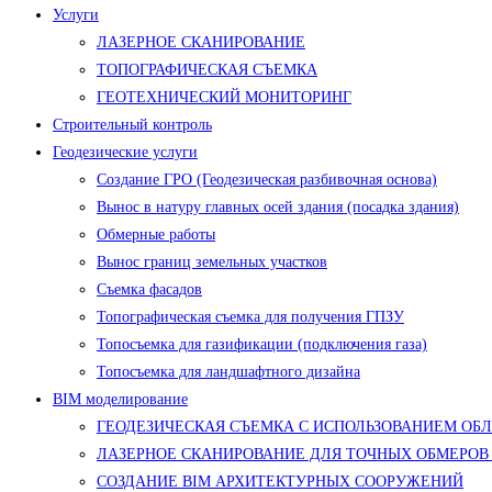
Услуги
ЛАЗЕРНОЕ СКАНИРОВАНИЕ
ТОПОГРАФИЧЕСКАЯ СЪЕМКА
ГЕОТЕХНИЧЕСКИЙ МОНИТОРИНГ
Строительный контроль
Геодезические услуги
Создание ГРО (Геодезическая разбивочная основа)
Вынос в натуру главных осей здания (посадка здания)
Обмерные работы
Вынос границ земельных участков
Съемка фасадов
Топографическая съемка для получения ГПЗУ
Топосъемка для газификации (подключения газа)
Топосъемка для ландшафтного дизайна
BIM моделирование
ГЕОДЕЗИЧЕСКАЯ СЪЕМКА С ИСПОЛЬЗОВАНИЕМ ОБ
ЛАЗЕРНОЕ СКАНИРОВАНИЕ ДЛЯ ТОЧНЫХ ОБМЕРОВ
СОЗДАНИЕ BIM АРХИТЕКТУРНЫХ СООРУЖЕНИЙ