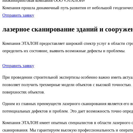
Инжиниринговая компания ООО «ЭТАЛОН»
Компания прошла динамичный путь развития от небольшой геодезиче
Отправить заявку
лазерное сканирование зданий и сооруже
Компания ЭТАЛОН предоставляет широкий спектр услуг в области стро
определить их состояние, выявить возможные дефекты и проблемы.
Отправить заявку
При проведении строительной экспертизы особенно важно иметь актуал
позволяет получить трехмерные модели объектов с высокой точностью.
поверхностях объектов.
Одним из главных преимуществ лазерного сканирования является его в
потенциальных дефектов и проблем. Это дает возможность точно опред
Компания ЭТАЛОН имеет опытных специалистов в области лазерного с
сканирования. Мы гарантируем высокую профессиональность и операти