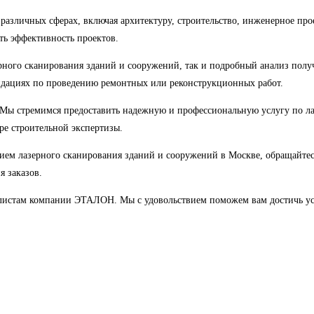
различных сферах, включая архитектуру, строительство, инженерное пр
ть эффективность проектов.
ого сканирования зданий и сооружений, так и подробный анализ получ
ндациях по проведению ремонтных или реконструкционных работ.
. Мы стремимся предоставить надежную и профессиональную услугу по 
ре строительной экспертизы.
анием лазерного сканирования зданий и сооружений в Москве, обращай
я заказов.
алистам компании ЭТАЛОН. Мы с удовольствием поможем вам достичь усп