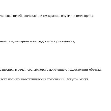
тановка целей, составление техзадания, изучение имеющейся
ьной оси, измеряют площадь, глубину заложения;
носятся в отчет, составляется заключение о техсостоянии объекта.
всех нормативно-технических требований. Услугой могут