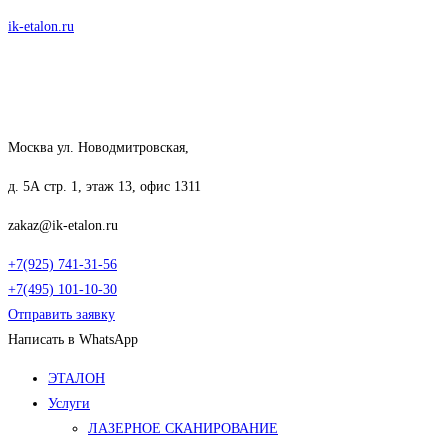
Перейти
ik-etalon.ru
к
содержимому
Москва ул. Новодмитровская,
д. 5А стр. 1, этаж 13, офис 1311
zakaz@ik-etalon.ru
+7(925) 741-31-56
+7(495) 101-10-30
Отправить заявку
Написать в WhatsApp
Меню
ЭТАЛОН
Услуги
ЛАЗЕРНОЕ СКАНИРОВАНИЕ