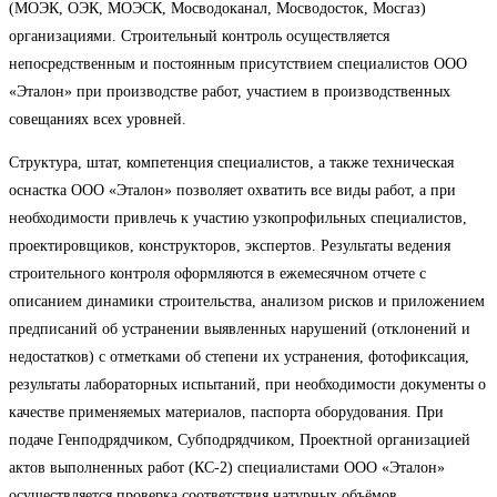
(МОЭК, ОЭК, МОЭСК, Мосводоканал, Мосводосток, Мосгаз)
организациями. Строительный контроль осуществляется
непосредственным и постоянным присутствием специалистов ООО
«Эталон» при производстве работ, участием в производственных
совещаниях всех уровней.
Структура, штат, компетенция специалистов, а также техническая
оснастка ООО «Эталон» позволяет охватить все виды работ, а при
необходимости привлечь к участию узкопрофильных специалистов,
проектировщиков, конструкторов, экспертов. Результаты ведения
строительного контроля оформляются в ежемесячном отчете с
описанием динамики строительства, анализом рисков и приложением
предписаний об устранении выявленных нарушений (отклонений и
недостатков) с отметками об степени их устранения, фотофиксация,
результаты лабораторных испытаний, при необходимости документы о
качестве применяемых материалов, паспорта оборудования. При
подаче Генподрядчиком, Субподрядчиком, Проектной организацией
актов выполненных работ (КС-2) специалистами ООО «Эталон»
осуществляется проверка соответствия натурных объёмов,