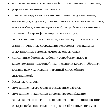
земляные работы с креплением бортов котлована и траншей;
устройство свайного фундамента;
прокладка наружных инженерных сетей (водоснабжение,
канализация, водосток, дренаж, теплосеть, газовая магистраль,
электрокабель, канализация связи), устройство инженерных
сооружений (трансформаторные подстанции,
дизельгенераторные установки, канализационные насосные
станции, очистные сооружения водостоков, вентканалы,
эвакуационные выходы, мачтовые опоры связи);
монолитные бетонные работы; (устройство гидро и
теплоизоляции подземной части здания и кровли; обратная
засыпка пазух котлована и траншей с послойным
уплотнением);
фасадные системы;
внутренние перегородки и отделочные работы;
внутренние инженерные системы (водоснабжение и
канализация, отопление, вентиляция и кондиционирование,
электроснабжение, молниезащита, слаботочные системы);