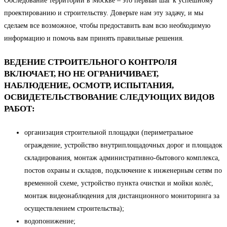
Обследование территории в Москве – это первый шаг к успешному
проектированию и строительству. Доверьте нам эту задачу, и мы
сделаем все возможное, чтобы предоставить вам всю необходимую
информацию и помочь вам принять правильные решения.
ВЕДЕНИЕ СТРОИТЕЛЬНОГО КОНТРОЛЯ
ВКЛЮЧАЕТ, НО НЕ ОГРАНИЧИВАЕТ,
НАБЛЮДЕНИЕ, ОСМОТР, ИСПЫТАНИЯ,
ОСВИДЕТЕЛЬСТВОВАНИЕ СЛЕДУЮЩИХ ВИДОВ
РАБОТ:
организация строительной площадки (периметральное
ограждение, устройство внутриплощадочных дорог и площадок
складирования, монтаж административно-бытового комплекса,
постов охраны и складов, подключение к инженерным сетям по
временной схеме, устройство пункта очистки и мойки колёс,
монтаж видеонаблюдения для дистанционного мониторинга за
осуществлением строительства);
водопонижение;