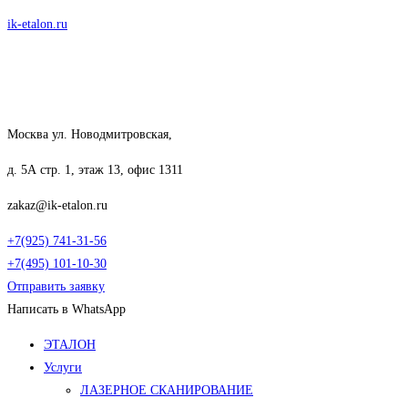
Перейти
ik-etalon.ru
к
содержимому
Москва ул. Новодмитровская,
д. 5А стр. 1, этаж 13, офис 1311
zakaz@ik-etalon.ru
+7(925) 741-31-56
+7(495) 101-10-30
Отправить заявку
Написать в WhatsApp
Меню
ЭТАЛОН
Услуги
ЛАЗЕРНОЕ СКАНИРОВАНИЕ