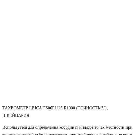
ТАХЕОМЕТР LEICA TS06PLUS R1000 (ТОЧНОСТЬ 3"),
ШВЕЙЦАРИЯ
Используется для определения координат и высот точек местности при
топографической съёмке местности, при разбивочных работах, выносе