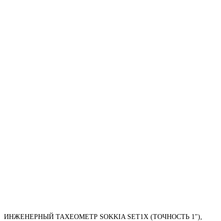
ИНЖЕНЕРНЫЙ ТАХЕОМЕТР SOKKIA SET1X (ТОЧНОСТЬ 1"),