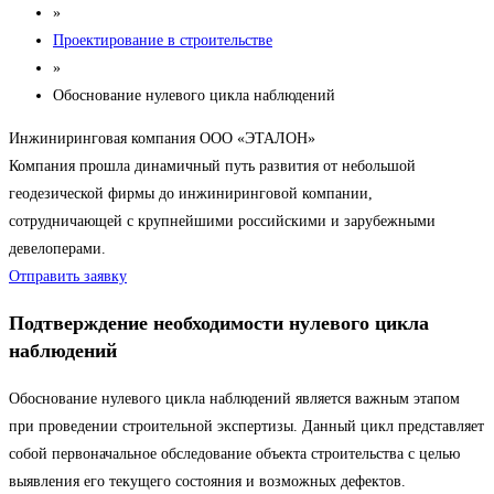
»
Проектирование в строительстве
»
Обоснование нулевого цикла наблюдений
Инжиниринговая компания ООО «ЭТАЛОН»
Компания прошла динамичный путь развития от небольшой
геодезической фирмы до инжиниринговой компании,
сотрудничающей с крупнейшими российскими и зарубежными
девелоперами.
Отправить заявку
Подтверждение необходимости нулевого цикла
наблюдений
Обоснование нулевого цикла наблюдений является важным этапом
при проведении строительной экспертизы. Данный цикл представляет
собой первоначальное обследование объекта строительства с целью
выявления его текущего состояния и возможных дефектов.