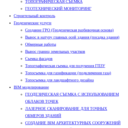
ТОПОГРАФИЧЕСКАЯ СЪЕМКА
ГЕОТЕХНИЧЕСКИЙ МОНИТОРИНГ
Строительный контроль
Геодезические услуги
Создание ГРО (Геодезическая разбивочная основа)
Вынос в натуру главных осей здания (посадка здания)
Обмерные работы
Вынос границ земельных участков
Съемка фасадов
Топографическая съемка для получения ГПЗУ
Топосъемка для газификации (подключения газа)
Топосъемка для ландшафтного дизайна
BIM моделирование
ГЕОДЕЗИЧЕСКАЯ СЪЕМКА С ИСПОЛЬЗОВАНИЕМ
ОБЛАКОВ ТОЧЕК
ЛАЗЕРНОЕ СКАНИРОВАНИЕ ДЛЯ ТОЧНЫХ
ОБМЕРОВ ЗДАНИЙ
СОЗДАНИЕ BIM АРХИТЕКТУРНЫХ СООРУЖЕНИЙ