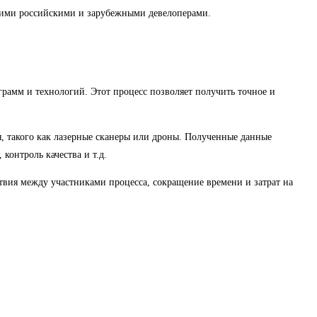
ими российскими и зарубежными девелоперами.
рамм и технологий. Этот процесс позволяет получить точное и
, такого как лазерные сканеры или дроны. Полученные данные
контроль качества и т.д.
вия между участниками процесса, сокращение времени и затрат на