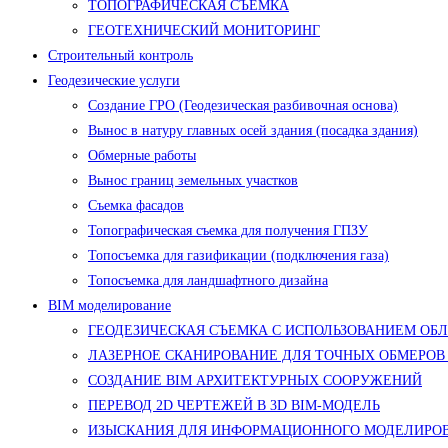
ТОПОГРАФИЧЕСКАЯ СЪЕМКА
ГЕОТЕХНИЧЕСКИЙ МОНИТОРИНГ
Строительный контроль
Геодезические услуги
Создание ГРО (Геодезическая разбивочная основа)
Вынос в натуру главных осей здания (посадка здания)
Обмерные работы
Вынос границ земельных участков
Съемка фасадов
Топографическая съемка для получения ГПЗУ
Топосъемка для газификации (подключения газа)
Топосъемка для ландшафтного дизайна
BIM моделирование
ГЕОДЕЗИЧЕСКАЯ СЪЕМКА С ИСПОЛЬЗОВАНИЕМ ОБ
ЛАЗЕРНОЕ СКАНИРОВАНИЕ ДЛЯ ТОЧНЫХ ОБМЕРОВ
СОЗДАНИЕ BIM АРХИТЕКТУРНЫХ СООРУЖЕНИЙ
ПЕРЕВОД 2D ЧЕРТЕЖЕЙ В 3D BIM-МОДЕЛЬ
ИЗЫСКАНИЯ ДЛЯ ИНФОРМАЦИОННОГО МОДЕЛИРОВ