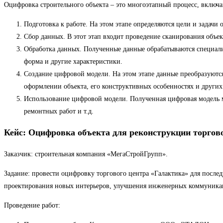
Оцифровка строительного объекта – это многоэтапный процесс, включ
Подготовка к работе. На этом этапе определяются цели и задач
Сбор данных. В этот этап входит проведение сканирования объе
Обработка данных. Полученные данные обрабатываются специали
форма и другие характеристики.
Создание цифровой модели. На этом этапе данные преобразуютс
оформлении объекта, его конструктивных особенностях и других
Использование цифровой модели. Полученная цифровая модель мо
ремонтных работ и т.д.
Кейс: Оцифровка объекта для реконструкции торгов
Заказчик: строительная компания «МегаСтройГрупп».
Задание: провести оцифровку торгового центра «Галактика» для после
проектирования новых интерьеров, улучшения инженерных коммуникац
Проведение работ: