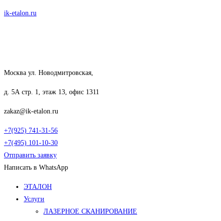
Перейти
ik-etalon.ru
к
содержимому
Москва ул. Новодмитровская,
д. 5А стр. 1, этаж 13, офис 1311
zakaz@ik-etalon.ru
+7(925) 741-31-56
+7(495) 101-10-30
Отправить заявку
Написать в WhatsApp
Меню
ЭТАЛОН
Услуги
ЛАЗЕРНОЕ СКАНИРОВАНИЕ