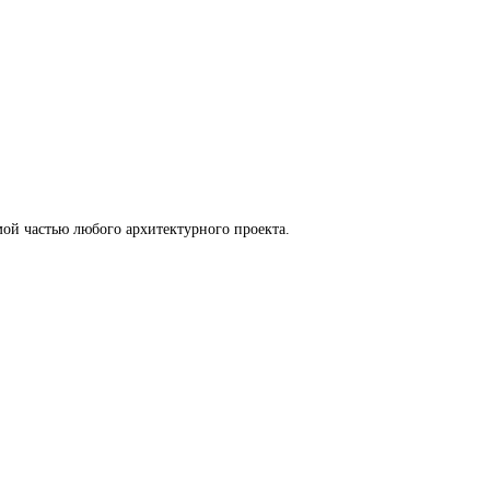
ой частью любого архитектурного проекта.