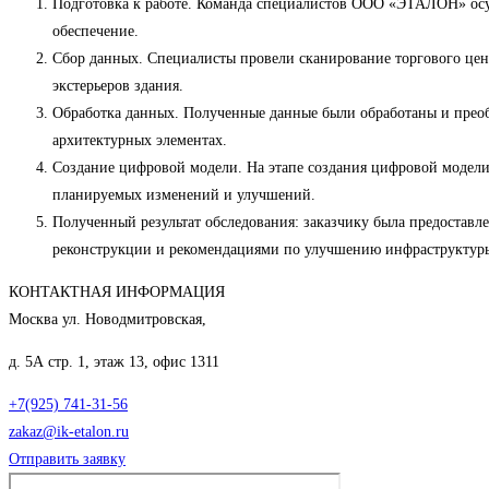
Подготовка к работе. Команда специалистов ООО «ЭТАЛОН» осущ
обеспечение.
Сбор данных. Специалисты провели сканирование торгового цен
экстерьеров здания.
Обработка данных. Полученные данные были обработаны и преобр
архитектурных элементах.
Создание цифровой модели. На этапе создания цифровой модел
планируемых изменений и улучшений.
Полученный результат обследования: заказчику была предостав
реконструкции и рекомендациями по улучшению инфраструктуры
КОНТАКТНАЯ ИНФОРМАЦИЯ
Москва ул. Новодмитровская,
д. 5А стр. 1, этаж 13, офис 1311
+7(925) 741-31-56
zakaz@ik-etalon.ru
Отправить заявку