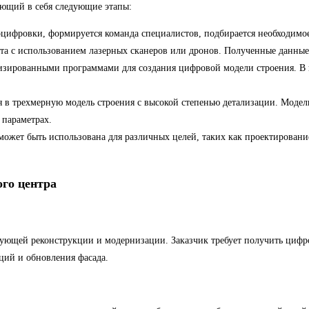
ающий в себя следующие этапы:
и оцифровки, формируется команда специалистов, подбирается необходимо
кта с использованием лазерных сканеров или дронов. Полученные данные
зированными программами для создания цифровой модели строения. В пр
я в трехмерную модель строения с высокой степенью детализации. Моде
 параметрах.
жет быть использована для различных целей, таких как проектирование,
ого центра
дующей реконструкции и модернизации. Заказчик требует получить цифр
ий и обновления фасада.