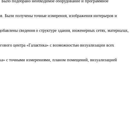
. Было подобрано необходимое оборудование и программное
в. Были получены точные измерения, изображения интерьеров и
бавлены сведения о структуре здания, инженерных сетях, материалах,
ового центра «Галактика» с возможностью визуализации всех
тика» с точными измерениями, планом помещений, визуализацией