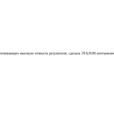
печивающих высокую точность результатов, сделала ЭТАЛОН неотъемлем