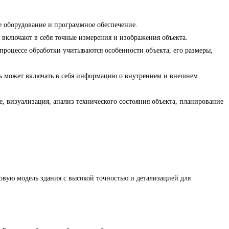
е оборудование и программное обеспечение.
 включают в себя точные измерения и изображения объекта.
оцессе обработки учитываются особенности объекта, его размеры,
ль может включать в себя информацию о внутреннем и внешнем
 визуализация, анализ технического состояния объекта, планирование
овую модель здания с высокой точностью и детализацией для