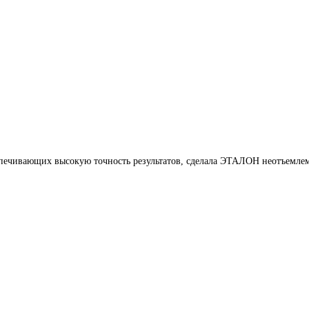
печивающих высокую точность результатов, сделала ЭТАЛОН неотъемлем