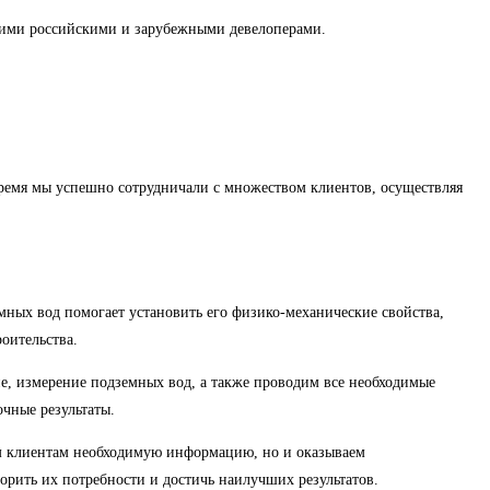
ими российскими и зарубежными девелоперами.
время мы успешно сотрудничали с множеством клиентов, осуществляя
мных вод помогает установить его физико-механические свойства,
оительства.
е, измерение подземных вод, а также проводим все необходимые
чные результаты.
ем клиентам необходимую информацию, но и оказываем
орить их потребности и достичь наилучших результатов.