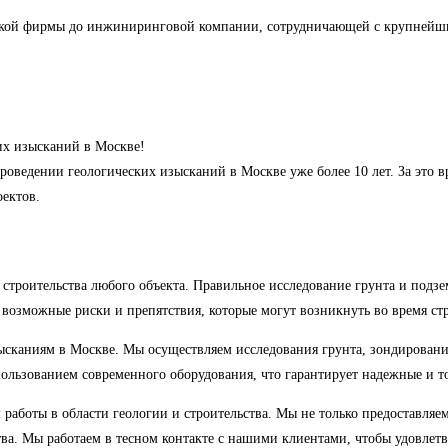
ской фирмы до инжиниринговой компании, сотрудничающей с крупнейш
х изысканий в Москве!
оведении геологических изысканий в Москве уже более 10 лет. За это 
ектов.
 строительства любого объекта. Правильное исследование грунта и подзе
 возможные риски и препятствия, которые могут возникнуть во время стр
ысканиям в Москве. Мы осуществляем исследования грунта, зондировани
пользованием современного оборудования, что гарантирует надежные и то
аботы в области геологии и строительства. Мы не только предоставля
ва. Мы работаем в тесном контакте с нашими клиентами, чтобы удовлетв