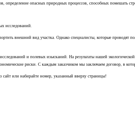
ов, определение опасных природных процессов, способных помешать стр
ых исследований.
ортить внешний вид участка. Однако специалисты, которые проводят пол
 исследований и полевых изысканий. На результаты нашей экологическо
кономические риски. С каждым заказчиком мы заключаем договор, в кото
з сайт или набирайте номер, указанный вверху страницы!