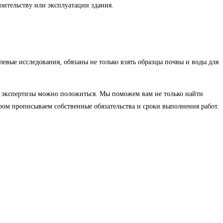
оительству или эксплуатации здания.
евые исследования, обязаны не только взять образцы почвы и воды для
й экспертизы можно положиться. Мы поможем вам не только найти
ром прописываем собственные обязательства и сроки выполнения работ.