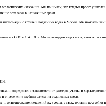
я геологических изысканий. Мы понимаем, что каждый проект уникален
нение всех задач в назначенные сроки.
ой информации о грунте и подземных водах в Москве. Мы поможем вам 
братитесь в ООО «ЭТАЛОН». Мы гарантируем надежность, качество и сво
ИЙ:
скважин определяют в зависимости от размеров участка и характеристик 
д и определение глубины залегания водоносных слоев.
тв, прогнозирование изменений их уровня, а также влияния постройки 