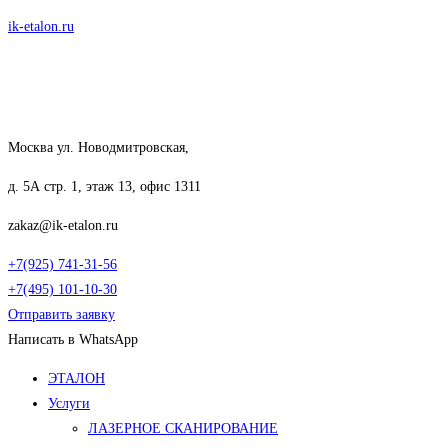
Перейти
ik-etalon.ru
к
содержимому
Москва ул. Новодмитровская,
д. 5А стр. 1, этаж 13, офис 1311
zakaz@ik-etalon.ru
+7(925) 741-31-56
+7(495) 101-10-30
Отправить заявку
Написать в WhatsApp
Меню
ЭТАЛОН
Услуги
ЛАЗЕРНОЕ СКАНИРОВАНИЕ