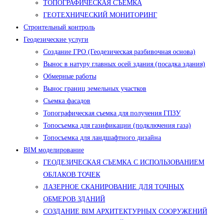
ТОПОГРАФИЧЕСКАЯ СЪЕМКА
ГЕОТЕХНИЧЕСКИЙ МОНИТОРИНГ
Строительный контроль
Геодезические услуги
Создание ГРО (Геодезическая разбивочная основа)
Вынос в натуру главных осей здания (посадка здания)
Обмерные работы
Вынос границ земельных участков
Съемка фасадов
Топографическая съемка для получения ГПЗУ
Топосъемка для газификации (подключения газа)
Топосъемка для ландшафтного дизайна
BIM моделирование
ГЕОДЕЗИЧЕСКАЯ СЪЕМКА С ИСПОЛЬЗОВАНИЕМ
ОБЛАКОВ ТОЧЕК
ЛАЗЕРНОЕ СКАНИРОВАНИЕ ДЛЯ ТОЧНЫХ
ОБМЕРОВ ЗДАНИЙ
СОЗДАНИЕ BIM АРХИТЕКТУРНЫХ СООРУЖЕНИЙ