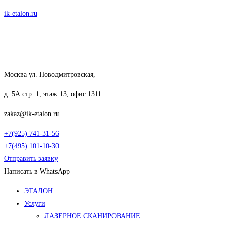
Перейти
ik-etalon.ru
к
содержимому
Москва ул. Новодмитровская,
д. 5А стр. 1, этаж 13, офис 1311
zakaz@ik-etalon.ru
+7(925) 741-31-56
+7(495) 101-10-30
Отправить заявку
Написать в WhatsApp
Меню
ЭТАЛОН
Услуги
ЛАЗЕРНОЕ СКАНИРОВАНИЕ