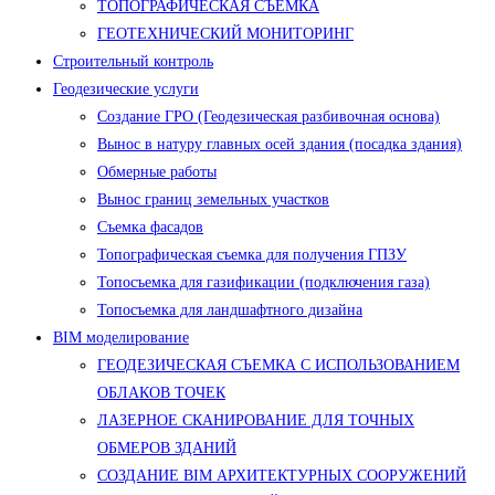
ТОПОГРАФИЧЕСКАЯ СЪЕМКА
ГЕОТЕХНИЧЕСКИЙ МОНИТОРИНГ
Строительный контроль
Геодезические услуги
Создание ГРО (Геодезическая разбивочная основа)
Вынос в натуру главных осей здания (посадка здания)
Обмерные работы
Вынос границ земельных участков
Съемка фасадов
Топографическая съемка для получения ГПЗУ
Топосъемка для газификации (подключения газа)
Топосъемка для ландшафтного дизайна
BIM моделирование
ГЕОДЕЗИЧЕСКАЯ СЪЕМКА С ИСПОЛЬЗОВАНИЕМ
ОБЛАКОВ ТОЧЕК
ЛАЗЕРНОЕ СКАНИРОВАНИЕ ДЛЯ ТОЧНЫХ
ОБМЕРОВ ЗДАНИЙ
СОЗДАНИЕ BIM АРХИТЕКТУРНЫХ СООРУЖЕНИЙ