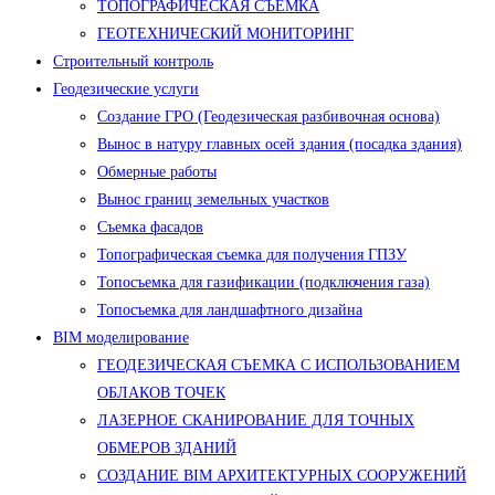
ТОПОГРАФИЧЕСКАЯ СЪЕМКА
ГЕОТЕХНИЧЕСКИЙ МОНИТОРИНГ
Строительный контроль
Геодезические услуги
Создание ГРО (Геодезическая разбивочная основа)
Вынос в натуру главных осей здания (посадка здания)
Обмерные работы
Вынос границ земельных участков
Съемка фасадов
Топографическая съемка для получения ГПЗУ
Топосъемка для газификации (подключения газа)
Топосъемка для ландшафтного дизайна
BIM моделирование
ГЕОДЕЗИЧЕСКАЯ СЪЕМКА С ИСПОЛЬЗОВАНИЕМ
ОБЛАКОВ ТОЧЕК
ЛАЗЕРНОЕ СКАНИРОВАНИЕ ДЛЯ ТОЧНЫХ
ОБМЕРОВ ЗДАНИЙ
СОЗДАНИЕ BIM АРХИТЕКТУРНЫХ СООРУЖЕНИЙ