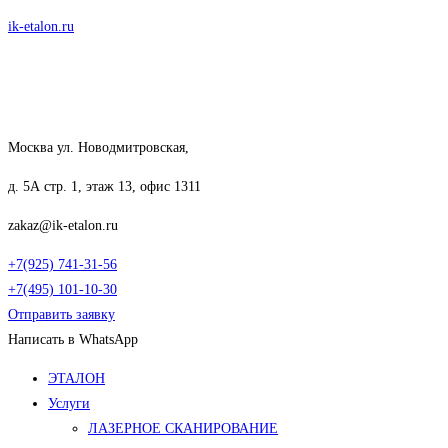
Перейти
ik-etalon.ru
к
содержимому
Москва ул. Новодмитровская,
д. 5А стр. 1, этаж 13, офис 1311
zakaz@ik-etalon.ru
+7(925) 741-31-56
+7(495) 101-10-30
Отправить заявку
Написать в WhatsApp
Меню
ЭТАЛОН
Услуги
ЛАЗЕРНОЕ СКАНИРОВАНИЕ