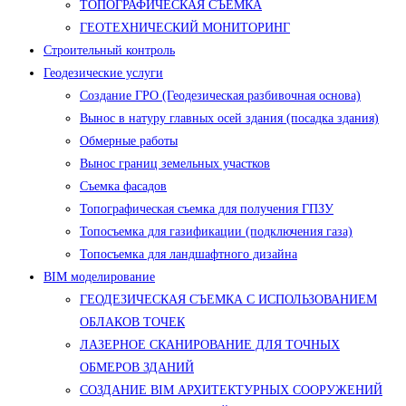
ТОПОГРАФИЧЕСКАЯ СЪЕМКА
ГЕОТЕХНИЧЕСКИЙ МОНИТОРИНГ
Строительный контроль
Геодезические услуги
Создание ГРО (Геодезическая разбивочная основа)
Вынос в натуру главных осей здания (посадка здания)
Обмерные работы
Вынос границ земельных участков
Съемка фасадов
Топографическая съемка для получения ГПЗУ
Топосъемка для газификации (подключения газа)
Топосъемка для ландшафтного дизайна
BIM моделирование
ГЕОДЕЗИЧЕСКАЯ СЪЕМКА С ИСПОЛЬЗОВАНИЕМ
ОБЛАКОВ ТОЧЕК
ЛАЗЕРНОЕ СКАНИРОВАНИЕ ДЛЯ ТОЧНЫХ
ОБМЕРОВ ЗДАНИЙ
СОЗДАНИЕ BIM АРХИТЕКТУРНЫХ СООРУЖЕНИЙ