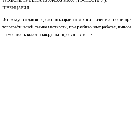
ТАХЕОМЕТР LEICA TS06PLUS R1000 (ТОЧНОСТЬ 3"),
ШВЕЙЦАРИЯ
Используется для определения координат и высот точек местности при
топографической съёмке местности, при разбивочных работах, выносе
на местность высот и координат проектных точек.