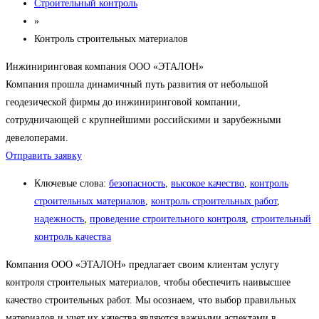
Строительный контроль
»
Контроль строительных материалов
Инжиниринговая компания ООО «ЭТАЛОН»
Компания прошла динамичный путь развития от небольшой
геодезической фирмы до инжиниринговой компании,
сотрудничающей с крупнейшими российскими и зарубежными
девелоперами.
Отправить заявку
Ключевые слова:
безопасность
,
высокое качество
,
контроль
строительных материалов
,
контроль строительных работ
,
надежность
,
проведение строительного контроля
,
строительный
контроль качества
Компания ООО «ЭТАЛОН» предлагает своим клиентам услугу
контроля строительных материалов, чтобы обеспечить наивысшее
качество строительных работ. Мы осознаем, что выбор правильных
материалов и учет их качества являются важными аспектами в