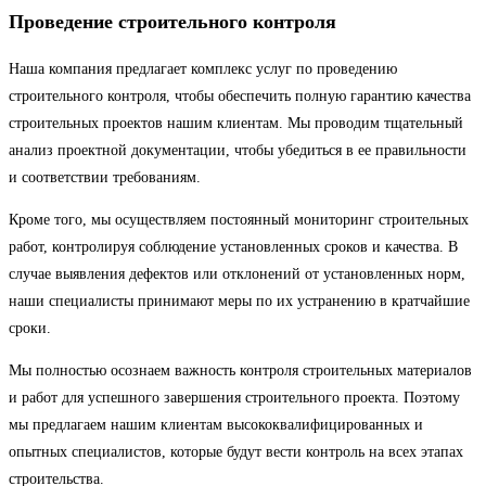
Проведение строительного контроля
Наша компания предлагает комплекс услуг по проведению
строительного контроля, чтобы обеспечить полную гарантию качества
строительных проектов нашим клиентам. Мы проводим тщательный
анализ проектной документации, чтобы убедиться в ее правильности
и соответствии требованиям.
Кроме того, мы осуществляем постоянный мониторинг строительных
работ, контролируя соблюдение установленных сроков и качества. В
случае выявления дефектов или отклонений от установленных норм,
наши специалисты принимают меры по их устранению в кратчайшие
сроки.
Мы полностью осознаем важность контроля строительных материалов
и работ для успешного завершения строительного проекта. Поэтому
мы предлагаем нашим клиентам высококвалифицированных и
опытных специалистов, которые будут вести контроль на всех этапах
строительства.