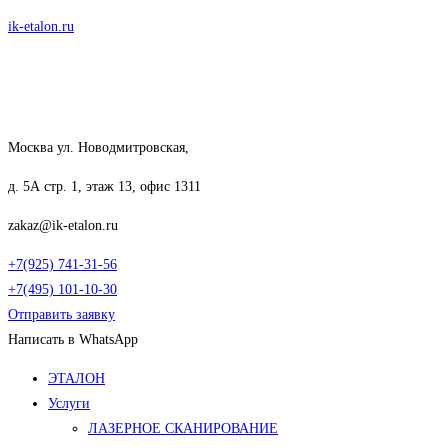
Перейти
ik-etalon.ru
к
содержимому
Москва ул. Новодмитровская,
д. 5А стр. 1, этаж 13, офис 1311
zakaz@ik-etalon.ru
+7(925) 741-31-56
+7(495) 101-10-30
Отправить заявку
Написать в WhatsApp
Меню
ЭТАЛОН
Услуги
ЛАЗЕРНОЕ СКАНИРОВАНИЕ