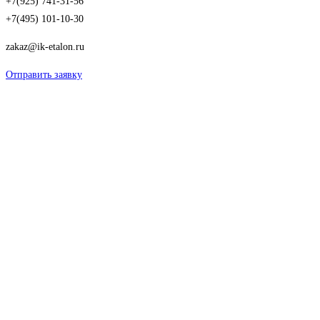
+7(925) 741-31-56
+7(495) 101-10-30
zakaz@ik-etalon.ru
Отправить заявку