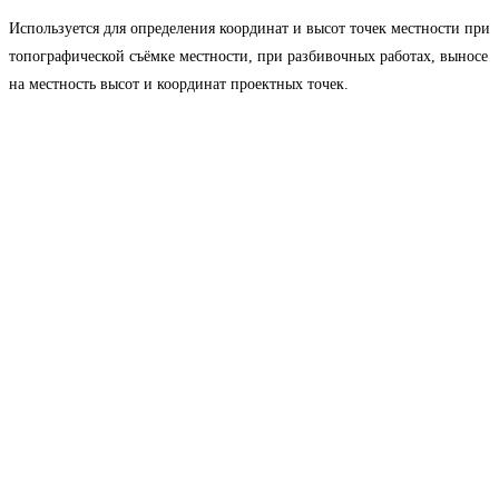
Используется для определения координат и высот точек местности при
топографической съёмке местности, при разбивочных работах, выносе
на местность высот и координат проектных точек.