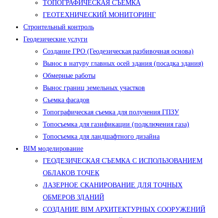
ТОПОГРАФИЧЕСКАЯ СЪЕМКА
ГЕОТЕХНИЧЕСКИЙ МОНИТОРИНГ
Строительный контроль
Геодезические услуги
Создание ГРО (Геодезическая разбивочная основа)
Вынос в натуру главных осей здания (посадка здания)
Обмерные работы
Вынос границ земельных участков
Съемка фасадов
Топографическая съемка для получения ГПЗУ
Топосъемка для газификации (подключения газа)
Топосъемка для ландшафтного дизайна
BIM моделирование
ГЕОДЕЗИЧЕСКАЯ СЪЕМКА С ИСПОЛЬЗОВАНИЕМ
ОБЛАКОВ ТОЧЕК
ЛАЗЕРНОЕ СКАНИРОВАНИЕ ДЛЯ ТОЧНЫХ
ОБМЕРОВ ЗДАНИЙ
СОЗДАНИЕ BIM АРХИТЕКТУРНЫХ СООРУЖЕНИЙ