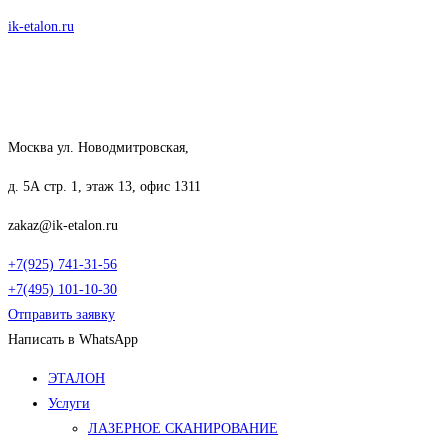
Перейти
ik-etalon.ru
к
содержимому
Москва ул. Новодмитровская,
д. 5А стр. 1, этаж 13, офис 1311
zakaz@ik-etalon.ru
+7(925) 741-31-56
+7(495) 101-10-30
Отправить заявку
Написать в WhatsApp
Меню
ЭТАЛОН
Услуги
ЛАЗЕРНОЕ СКАНИРОВАНИЕ