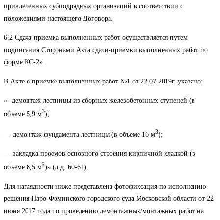
привлеченных субподрядных организаций в соответствии с
положениями настоящего Договора.
6.2 Сдача-приемка выполненных работ осуществляется путем
подписания Сторонами Акта сдачи-приемки выполненных работ по
форме КС-2».
В Акте о приемке выполненных работ №1 от 22.07.2019г. указано:
«- демонтаж лестницы из сборных железобетонных ступеней (в
3
объеме 5,9 м
);
3
— демонтаж фундамента лестницы (в объеме 16 м
);
— закладка проемов основного строения кирпичной кладкой (в
3
объеме 8,5 м
)» (л.д. 60-61).
Для наглядности ниже представлена фотофиксация по исполнению
решения Наро-Фоминского городского суда Московской области от 22
июня 2017 года по проведению демонтажных/монтажных работ на