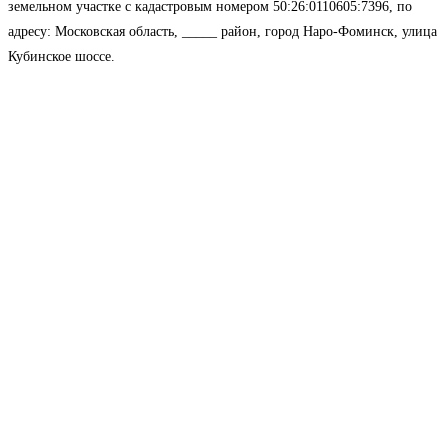
земельном участке с кадастровым номером 50:26:0110605:7396, по
адресу: Московская область, _____ район, город Наро-Фоминск, улица
Кубинское шоссе.