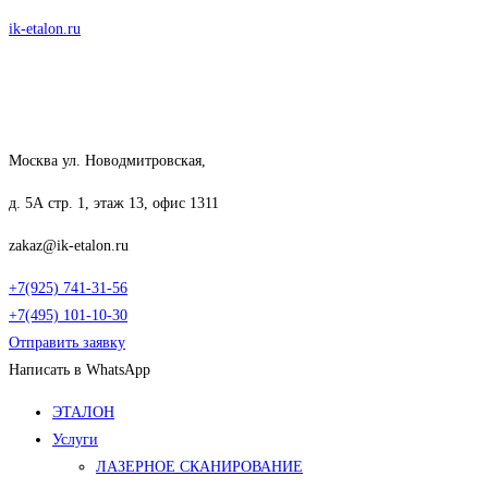
Перейти
ik-etalon.ru
к
содержимому
Москва ул. Новодмитровская,
д. 5А стр. 1, этаж 13, офис 1311
zakaz@ik-etalon.ru
+7(925) 741-31-56
+7(495) 101-10-30
Отправить заявку
Написать в WhatsApp
Меню
ЭТАЛОН
Услуги
ЛАЗЕРНОЕ СКАНИРОВАНИЕ