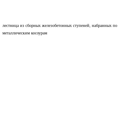
лестница из сборных железобетонных ступеней, набранных по
металлическим косоурам