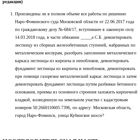
редакции)
Произведены ли в полном объеме все работы по решению
Наро-Фоминского суда Московской области от 22.06.2017 года
по гражданскому делу №-684/17, вступившее в законную силу
14.03.2018 года, в части обязании _____а С.Б. демонтировать
лестницу из сборных железобетонных ступеней, набранных по
металлическим косоурам, разобрать заполнение металлического
каркаса лестницы из кирпича и пеноблоков, демонтировать
фундамент лестницы из кирпича и пеноблоков, демонтировать
при помощи газорезки металлический каркас лестницы и затем
демонтировать фундамент лестницы путем разбивки бетонного
основания, проемы из основного строения заложить кирпичной
кладкой, возведенную на земельном участке с кадастровым
номером 50:2660110605:7396, по адресу: Московская область,
город Наро-Фоминск, улица Кубинское шоссе?