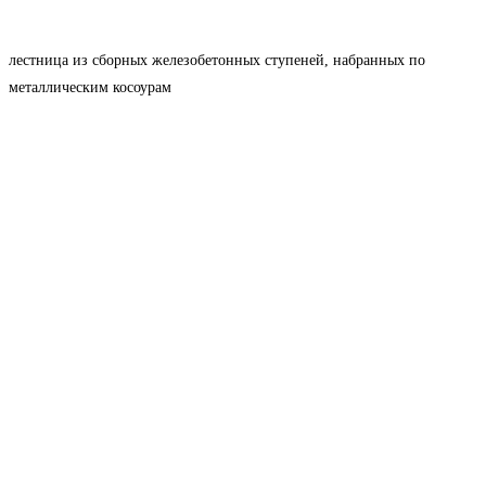
лестница из сборных железобетонных ступеней, набранных по
металлическим косоурам