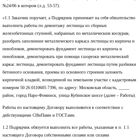
№24/06 в котором (л.д. 53-57):
«1.1 Заказчик поручает, а Подрядчик принимает на себя обязательство
выполнить работы по демонтажу лестницы из сборных
железобетонных ступеней, набранных по металлическим косоурам,
разобрать заполнение металлического каркаса лестницы из кирпича и
пеноблоков, демонтировать фундамент лестницы из кирпича и
пеноблоков, демонтировать при помощи газорезки металлический
каркас лестницы, демонтировать фундамент лестницы путем разбивки
бетонного основания, проемы из основного строения заложить
кирпичной кладкой, возведенной на земельном участке с кадастровым
номером 50:26:0110605:7396, по адресу: Московская область, _____
район, город Наро-Фоминск, улица Кубинское шоссе (далее – Работы).
Работы по настоящему Договору выполняются в соответствии с
действующими СНиПами и ГОСТами.
1.2 Подрядчик обязуется выполнить все работы, указанные в п. 1.1
настоящего Договора собственными силами или силами