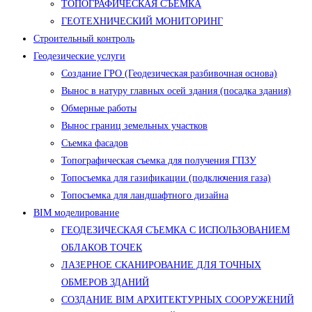
ТОПОГРАФИЧЕСКАЯ СЪЕМКА
ГЕОТЕХНИЧЕСКИЙ МОНИТОРИНГ
Строительный контроль
Геодезические услуги
Создание ГРО (Геодезическая разбивочная основа)
Вынос в натуру главных осей здания (посадка здания)
Обмерные работы
Вынос границ земельных участков
Съемка фасадов
Топографическая съемка для получения ГПЗУ
Топосъемка для газификации (подключения газа)
Топосъемка для ландшафтного дизайна
BIM моделирование
ГЕОДЕЗИЧЕСКАЯ СЪЕМКА С ИСПОЛЬЗОВАНИЕМ
ОБЛАКОВ ТОЧЕК
ЛАЗЕРНОЕ СКАНИРОВАНИЕ ДЛЯ ТОЧНЫХ
ОБМЕРОВ ЗДАНИЙ
СОЗДАНИЕ BIM АРХИТЕКТУРНЫХ СООРУЖЕНИЙ