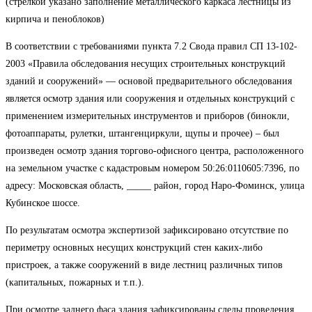
(стрелкой указано заполнение металлического каркаса лестницы из
кирпича и пеноблоков)
В соответствии с требованиями пункта 7.2 Свода правил СП 13-102-
2003 «Правила обследования несущих строительных конструкций
зданий и сооружений» — основой предварительного обследования
является осмотр здания или сооружения и отдельных конструкций с
применением измерительных инструментов и приборов (бинокли,
фотоаппараты, рулетки, штангенциркули, щупы и прочее) – был
произведен осмотр здания торгово-офисного центра, расположенного
на земельном участке с кадастровым номером 50:26:0110605:7396, по
адресу: Московская область, _____ район, город Наро-Фоминск, улица
Кубинское шоссе.
По результатам осмотра экспертизой зафиксировано отсутствие по
периметру основных несущих конструкций стен каких-либо
пристроек, а также сооружений в виде лестниц различных типов
(капитальных, пожарных и т.п.).
При осмотре заднего фаса здания зафиксированы следы проведения