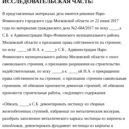
ИССЛЕДОВАТЕЛЬСКАЯ ЧАСТЬ:
В представленных материалах дела имеется решение Наро-
Фоминского городского суда Московской области от 22 июня 2017
года по материалам гражданского дела №2-684/2017 по иску _____а
С.Б. к Администрации Наро-Фоминского муниципального района
Московской области о признании права собственности на строение,
по иску _____ой Н.А. к _____у С.Б., Администрации Наро-
Фоминского муниципального района Московской области о сносе
самовольного строения, о признании разрешения на строительство
недействительным, по иску _____а к _____ой Н.А. о прекращении
права собственности на строение, о признании строения самовольным
строением, об обязании произвести демонтаж строений, об обязании
произвести строительные работы, следующего содержания:
«Обязать _____а С.Б. демонтировать лестницу из сборных
железобетонных ступеней, набранных по металлическим косоурам,
разобрать заполнение металлического каркаса лестницы из кирпича и
пеноблоков, демонтировать фундамент лестницы из кирпича и