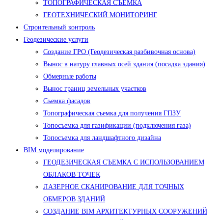
ТОПОГРАФИЧЕСКАЯ СЪЕМКА
ГЕОТЕХНИЧЕСКИЙ МОНИТОРИНГ
Строительный контроль
Геодезические услуги
Создание ГРО (Геодезическая разбивочная основа)
Вынос в натуру главных осей здания (посадка здания)
Обмерные работы
Вынос границ земельных участков
Съемка фасадов
Топографическая съемка для получения ГПЗУ
Топосъемка для газификации (подключения газа)
Топосъемка для ландшафтного дизайна
BIM моделирование
ГЕОДЕЗИЧЕСКАЯ СЪЕМКА С ИСПОЛЬЗОВАНИЕМ
ОБЛАКОВ ТОЧЕК
ЛАЗЕРНОЕ СКАНИРОВАНИЕ ДЛЯ ТОЧНЫХ
ОБМЕРОВ ЗДАНИЙ
СОЗДАНИЕ BIM АРХИТЕКТУРНЫХ СООРУЖЕНИЙ