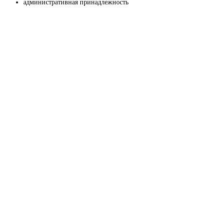
административная принадлежность