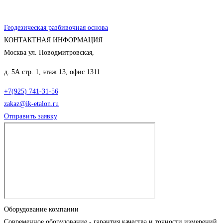
Геодезическая разбивочная основа
КОНТАКТНАЯ ИНФОРМАЦИЯ
Москва ул. Новодмитровская,
д. 5А стр. 1, этаж 13, офис 1311
+7(925) 741-31-56
zakaz@ik-etalon.ru
Отправить заявку
Оборудование компании
Современное оборудование - гарантия качества и точности измерений