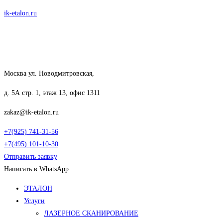
Перейти
ik-etalon.ru
к
содержимому
Москва ул. Новодмитровская,
д. 5А стр. 1, этаж 13, офис 1311
zakaz@ik-etalon.ru
+7(925) 741-31-56
+7(495) 101-10-30
Отправить заявку
Написать в WhatsApp
Меню
ЭТАЛОН
Услуги
ЛАЗЕРНОЕ СКАНИРОВАНИЕ