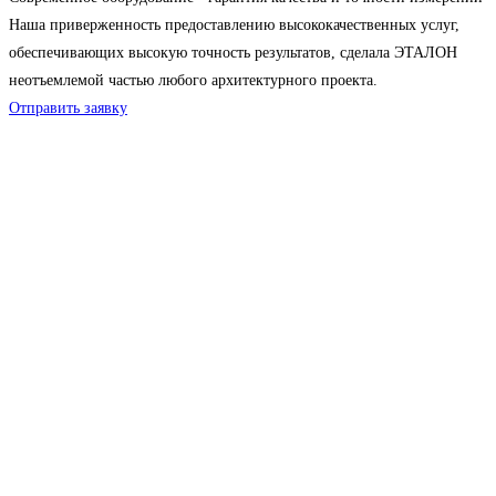
Наша приверженность предоставлению высококачественных услуг,
обеспечивающих высокую точность результатов, сделала ЭТАЛОН
неотъемлемой частью любого архитектурного проекта.
Отправить заявку